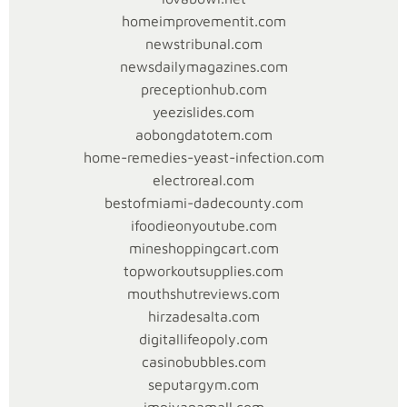
Zoyaqq,
homeimprovementit.com
langkah
newstribunal.com
pertama
newsdailymagazines.com
yang
preceptionhub.com
harus
yeezislides.com
dilakukan
aobongdatotem.com
adalah
home-remedies-yeast-infection.com
mendaftar.
electroreal.com
Proses
bestofmiami-dadecounty.com
pendaftaran
ifoodieonyoutube.com
ini
mineshoppingcart.com
cukup
topworkoutsupplies.com
mudah
mouthshutreviews.com
dan
hirzadesalta.com
hanya
digitallifeopoly.com
membutuhkan
casinobubbles.com
beberapa
seputargym.com
informasi