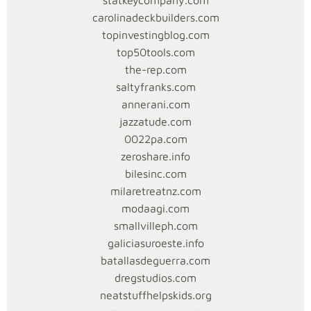
q
statkeycompany.com
carolinadeckbuilders.com
topinvestingblog.com
Cahayqq
top50tools.com
merupakan
the-rep.com
salah
saltyfranks.com
satu
annerani.com
permainan
jazzatude.com
kartu
0022pa.com
yang
zeroshare.info
cukup
bilesinc.com
populer
milaretreatnz.com
di
modaagi.com
Indonesia.
smallvilleph.com
Permainan
galiciasuroeste.info
ini
batallasdeguerra.com
bukan
dregstudios.com
hanya
neatstuffhelpskids.org
mengandalkan