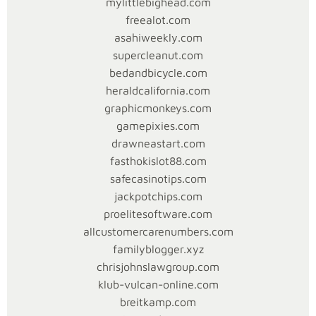
mylittlebighead.com
e
freealot.com
asahiweekly.com
g
supercleanut.com
bedandbicycle.com
i
heraldcalifornia.com
graphicmonkeys.com
D
gamepixies.com
drawneastart.com
a
fasthokislot88.com
safecasinotips.com
l
jackpotchips.com
proelitesoftware.com
a
allcustomercarenumbers.com
familyblogger.xyz
m
chrisjohnslawgroup.com
C
klub-vulcan-online.com
breitkamp.com