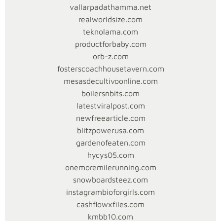
dasar
vallarpadathamma.net
yang
realworldsize.com
mengatur
teknolama.com
jalannya
productforbaby.com
permainan.
orb-z.com
Cahayqq
fosterscoachhousetavern.com
biasanya
mesasdecultivoonline.com
dimainkan
boilersnbits.com
dengan
latestviralpost.com
satu
newfreearticle.com
set
blitzpowerusa.com
kartu
gardenofeaten.com
remi,
hycys05.com
di
onemoremilerunning.com
mana
snowboardsteez.com
setiap
instagrambioforgirls.com
pemain
cashflowxfiles.com
akan
kmbb10.com