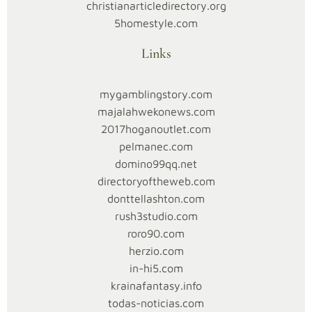
christianarticledirectory.org
D
5homestyle.com
a
Links
s
mygamblingstory.com
majalahwekonews.com
a
2017hoganoutlet.com
r
pelmanec.com
domino99qq.net
P
directoryoftheweb.com
donttellashton.com
e
rush3studio.com
roro90.com
r
herzio.com
in-hi5.com
m
krainafantasy.info
todas-noticias.com