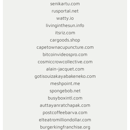
a
senikartu.com
rusportal.net
i
watty.io
livinginthesun.info
n
itsriz.com
cargoods.shop
a
capetownacupuncture.com
bitcoinvideospro.com
n
cosmiccrowcollective.com
alain-jacquet.com
Untuk
gotisouizakayabakeneko.com
memulai
meshpoint.me
permainan
spongebob.net
Cahayqq,
busyboxintl.com
pemain
auttayanratchapak.com
harus
postcoffeebarva.com
memahami
elteatromilliondollar.com
aturan
burgerkingfranchise.org