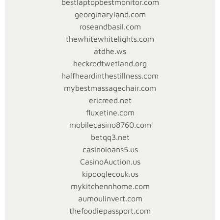
bestlaptopbestmonitor.com
meraih
georginaryland.com
kemenangan.
roseandbasil.com
Dalam
thewhitewhitelights.com
panduan
atdhe.ws
ini,
heckrodtwetland.org
kita
halfheardinthestillness.com
akan
mybestmassagechair.com
membahas
ericreed.net
berbagai
fluxetine.com
aspek
mobilecasino8760.com
yang
betqq3.net
perlu
casinoloans5.us
diperhatikan
CasinoAuction.us
saat
kipooglecouk.us
bermain
mykitchennhome.com
Cahayqq,
aumoulinvert.com
mulai
thefoodiepassport.com
dari