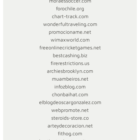
moraessoccer.com
keberuntungan,
forochile.org
tetapi
chart-track.com
juga
wonderfultraveling.com
strategi
promocioname.net
dan
wimaxworld.com
analisis.
freeonlinecricketgames.net
Dengan
bestcashing.biz
memahami
firerestrictions.us
aturan
archiesbrooklyn.com
dan
muambeiros.net
cara
infozblog.com
bermain,
chonbaihat.com
pemain
elblogdeoscargonzalez.com
bisa
webpromote.net
meningkatkan
steroids-store.co
peluang
arteydecoracion.net
mereka
fithog.com
untuk