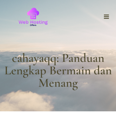
Skip
to
content
cahayaqq: Panduan
Lengkap Bermain dan
Menang