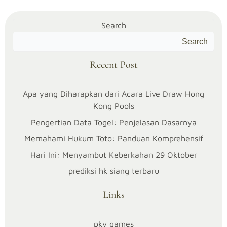
28/03/2025
Search
Pkv
Search
Categories:
Games
Recent Post
P
e
Apa yang Diharapkan dari Acara Live Draw Hong
Kong Pools
n
Pengertian Data Togel: Penjelasan Dasarnya
Memahami Hukum Toto: Panduan Komprehensif
g
Hari Ini: Menyambut Keberkahan 29 Oktober
e
prediksi hk siang terbaru
n
Links
a
pkv games