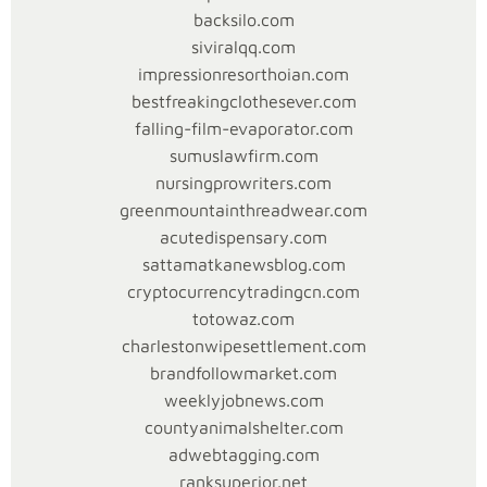
lainnya.
backsilo.com
Terdapat
siviralqq.com
beberapa
impressionresorthoian.com
kombinasi
bestfreakingclothesever.com
yang
falling-film-evaporator.com
bisa
sumuslawfirm.com
didapatkan,
nursingprowriters.com
mulai
greenmountainthreadwear.com
dari
acutedispensary.com
yang
sattamatkanewsblog.com
paling
cryptocurrencytradingcn.com
rendah,
totowaz.com
seperti
charlestonwipesettlement.com
sepasang,
brandfollowmarket.com
hingga
weeklyjobnews.com
yang
countyanimalshelter.com
tertinggi
adwebtagging.com
seperti
ranksuperior.net