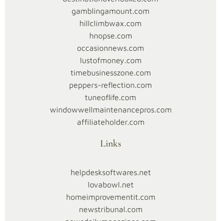
angka-
gamblingamount.com
angka
hillclimbwax.com
yang
hnopse.com
cenderung
occasionnews.com
muncul
lustofmoney.com
dalam
timebusinesszone.com
waktu
peppers-reflection.com
tertentu,
tuneoflife.com
pemain
windowwellmaintenancepros.com
dapat
affiliateholder.com
mengembangkan
Links
strategi
yang
lebih
helpdesksoftwares.net
terinformasi.
lovabowl.net
Sebagai
homeimprovementit.com
contoh,
newstribunal.com
seorang