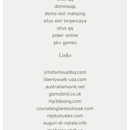
dominoqq
a
demo slot mahjong
n
situs slot terpercaya
situs qq
I
poker online
pkv games
w
Links
a
jimsfamousbbq.com
n
libertywalk-usa.com
australiamovie.net
T
gizmobird.co.uk
mp3djsong.com
o
coursdanglaistoulouse.com
neptunuslex.com
g
auguri-di-natale.info