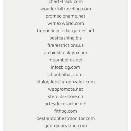
dan
chart-track.com
analisis
wonderfultraveling.com
data,
promocioname.net
pemain
wimaxworld.com
memiliki
freeonlinecricketgames.net
peluang
bestcashing.biz
untuk
firerestrictions.us
meraih
archiesbrooklyn.com
kemenangan
muambeiros.net
yang
infozblog.com
diidamkan.
chonbaihat.com
Meskipun
elblogdeoscargonzalez.com
permainan
webpromote.net
ini
steroids-store.co
dikenal
arteydecoracion.net
memiliki
fithog.com
unsur
bestlaptopbestmonitor.com
keberuntungan
georginaryland.com