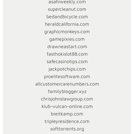
asahiweekly.com
i
supercleanut.com
bedandbicycle.com
n
heraldcalifornia.com
graphicmonkeys.com
d
gamepixies.com
drawneastart.com
e
fasthokislot88.com
safecasinotips.com
n
jackpotchips.com
proelitesoftware.com
g
allcustomercarenumbers.com
familyblogger.xyz
a
chrisjohnslawgroup.com
klub-vulcan-online.com
n
breitkamp.com
tripleyresidence.com
E
softtorrents.org