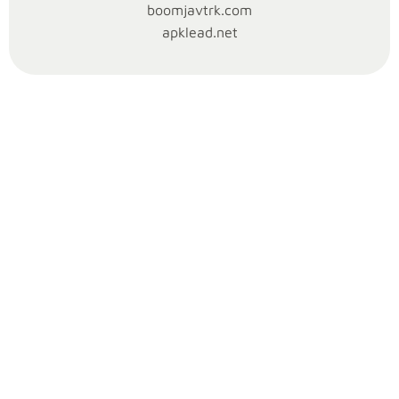
Banyak
boomjavtrk.com
pemain
apklead.net
yang
terjebak
dalam
siklus
bermain
tanpa
mempertimbangkan
keputusan
yang
rasional
saat
emosi
mereka
menguasai.
Ketika
kalah,