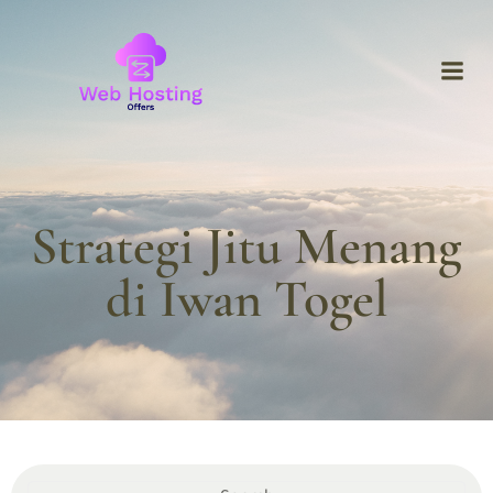
Skip
to
content
Strategi Jitu Menang
di Iwan Togel