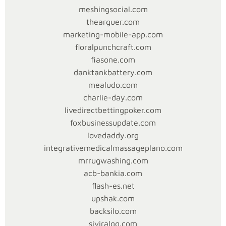
jika
meshingsocial.com
suatu
thearguer.com
angka
marketing-mobile-app.com
telah
floralpunchcraft.com
muncul
fiasone.com
beberapa
danktankbattery.com
kali
mealudo.com
dalam
charlie-day.com
periode
livedirectbettingpoker.com
tertentu,
foxbusinessupdate.com
pemain
lovedaddy.org
dapat
integrativemedicalmassageplano.com
mempertimbangkan
mrrugwashing.com
untuk
acb-bankia.com
memasukkan
flash-es.net
angka
upshak.com
tersebut
backsilo.com
ke
siviralqq.com