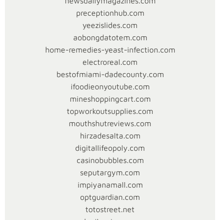
newsdailymagazines.com
pemain
preceptionhub.com
yang
yeezislides.com
rajin
aobongdatotem.com
mencatat
home-remedies-yeast-infection.com
hasil-
electroreal.com
hasil
bestofmiami-dadecounty.com
sebelumnya
ifoodieonyoutube.com
dapat
mineshoppingcart.com
menghasilkan
topworkoutsupplies.com
trend
mouthshutreviews.com
yang
hirzadesalta.com
bermakna.
digitallifeopoly.com
Dengan
casinobubbles.com
begitu,
seputargym.com
mereka
impiyanamall.com
dapat
optguardian.com
membuat
totostreet.net