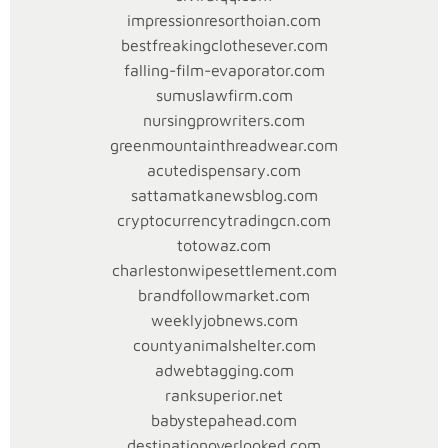
dalam
impressionresorthoian.com
taruhan
bestfreakingclothesever.com
mereka.
falling-film-evaporator.com
Melihat
sumuslawfirm.com
pola
nursingprowriters.com
angka
greenmountainthreadwear.com
yang
acutedispensary.com
sering
sattamatkanewsblog.com
muncul
cryptocurrencytradingcn.com
juga
totowaz.com
bisa
charlestonwipesettlement.com
memberikan
brandfollowmarket.com
gambaran
weeklyjobnews.com
yang
countyanimalshelter.com
lebih
adwebtagging.com
jelas.
ranksuperior.net
Dengan
babystepahead.com
memerhatikan
destinationoverlooked.com