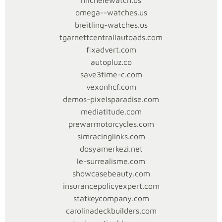
michelewatch.us
e
omega--watches.us
breitling-watches.us
l
tgarnettcentrallautoads.com
fixadvert.com
Iwan
autopluz.co
Togel
save3time-c.com
merupakan
vexonhcf.com
salah
demos-pixelsparadise.com
satu
mediatitude.com
permainan
prewarmotorcycles.com
judi
simracinglinks.com
yang
dosyamerkezi.net
sangat
le-surrealisme.com
populer
showcasebeauty.com
di
insurancepolicyexpert.com
Indonesia.
statkeycompany.com
Dalam
carolinadeckbuilders.com