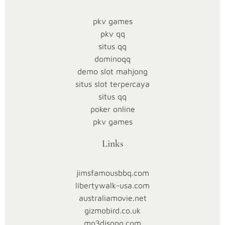
a
pkv games
l
pkv qq
situs qq
a
dominoqq
demo slot mahjong
n
situs slot terpercaya
situs qq
Perjalanan
poker online
menuju
pkv games
mendapatkan
Links
penghargaan
bergengsi
seperti
jimsfamousbbq.com
Hong
libertywalk-usa.com
Kong
australiamovie.net
Prize
gizmobird.co.uk
adalah
mp3djsong.com