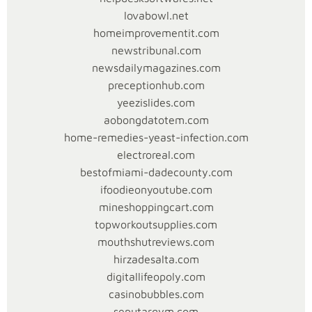
d
lovabowl.net
homeimprovementit.com
a
newstribunal.com
newsdailymagazines.com
n
preceptionhub.com
P
yeezislides.com
aobongdatotem.com
e
home-remedies-yeast-infection.com
electroreal.com
n
bestofmiami-dadecounty.com
ifoodieonyoutube.com
g
mineshoppingcart.com
topworkoutsupplies.com
a
mouthshutreviews.com
hirzadesalta.com
j
digitallifeopoly.com
casinobubbles.com
seputargym.com