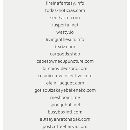
sosial,
krainafantasy.info
dan
todas-noticias.com
kontribusi
senikartu.com
terhadap
rusportal.net
perkembangan
watty.io
masyarakat.
livinginthesun.info
Penghargaan
itsriz.com
ini
cargoods.shop
tidak
capetownacupuncture.com
hanya
bitcoinvideospro.com
terbatas
cosmiccrowcollective.com
pada
alain-jacquet.com
prestasi
gotisouizakayabakeneko.com
akademis,
meshpoint.me
tetapi
spongebob.net
juga
busyboxintl.com
mencakup
auttayanratchapak.com
banyak
postcoffeebarva.com