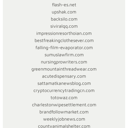
Organisasi
flash-es.net
yang
upshak.com
menjalin
backsilo.com
koneksi
siviralqq.com
dengan
impressionresorthoian.com
para
bestfreakingclothesever.com
calon
falling-film-evaporator.com
penerima
sumuslawfirm.com
juga
nursingprowriters.com
berlomba-
greenmountainthreadwear.com
lomba
acutedispensary.com
untuk
sattamatkanewsblog.com
memberikan
cryptocurrencytradingcn.com
dukungan
totowaz.com
maksimal
charlestonwipesettlement.com
dalam
brandfollowmarket.com
pengajuan
weeklyjobnews.com
nominasi.
countyanimalshelter.com