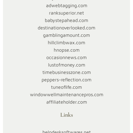
adwebtagging.com
P
ranksuperior.net
e
babystepahead.com
destinationoverlooked.com
r
gamblingamount.com
hillclimbwax.com
s
hnopse.com
occasionnews.com
i
lustofmoney.com
timebusinesszone.com
a
peppers-reflection.com
tuneoflife.com
p
windowwellmaintenancepros.com
affiliateholder.com
a
Links
n
helpdesksoftwares.net