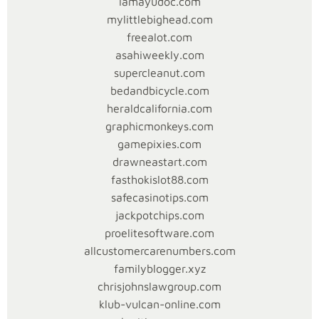
iamayudoc.com
aplikasi
mylittlebighead.com
smartphone
freealot.com
juga
asahiweekly.com
semakin
supercleanut.com
populer,
bedandbicycle.com
di
heraldcalifornia.com
mana
graphicmonkeys.com
pengguna
gamepixies.com
bisa
drawneastart.com
mendapatkan
fasthokislot88.com
notifikasi
safecasinotips.com
langsung
jackpotchips.com
setiap
proelitesoftware.com
kali
allcustomercarenumbers.com
ada
familyblogger.xyz
pengeluaran
chrisjohnslawgroup.com
angka
klub-vulcan-online.com
baru.