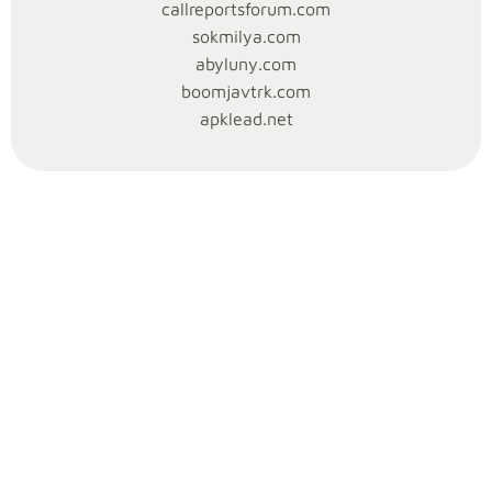
i
callreportsforum.com
sokmilya.com
s
abyluny.com
boomjavtrk.com
d
apklead.net
a
n
P
r
e
d
i