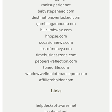
ini,
ranksuperior.net
informasi
babystepahead.com
mengenai
destinationoverlooked.com
keluaran
gamblingamount.com
angka
hillclimbwax.com
bisa
hnopse.com
diakses
occasionnews.com
dengan
lustofmoney.com
mudah
timebusinesszone.com
melalui
peppers-reflection.com
berbagai
tuneoflife.com
platform,
windowwellmaintenancepros.com
baik
affiliateholder.com
itu
Links
website
maupun
aplikasi
helpdesksoftwares.net
mobile.
lovabowl.net