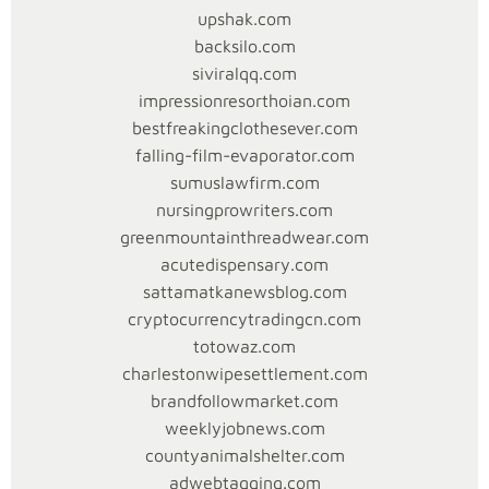
upshak.com
a
backsilo.com
siviralqq.com
l
impressionresorthoian.com
bestfreakingclothesever.com
Dengan
falling-film-evaporator.com
kemajuan
sumuslawfirm.com
teknologi,
nursingprowriters.com
data
greenmountainthreadwear.com
HK
acutedispensary.com
mengalami
sattamatkanewsblog.com
perkembangan
cryptocurrencytradingcn.com
yang
totowaz.com
signifikan.
charlestonwipesettlement.com
Di
brandfollowmarket.com
era
weeklyjobnews.com
digital
countyanimalshelter.com
saat
adwebtagging.com