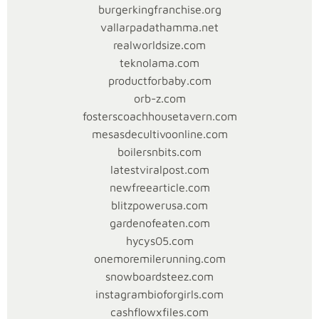
g
burgerkingfranchise.org
vallarpadathamma.net
a
realworldsize.com
teknolama.com
n
productforbaby.com
orb-z.com
D
fosterscoachhousetavern.com
mesasdecultivoonline.com
a
boilersnbits.com
latestviralpost.com
t
newfreearticle.com
blitzpowerusa.com
a
gardenofeaten.com
hycys05.com
H
onemoremilerunning.com
snowboardsteez.com
K
instagrambioforgirls.com
cashflowxfiles.com