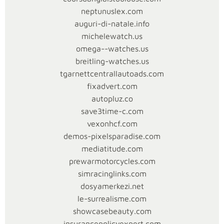
keluaran
neptunuslex.com
togel
auguri-di-natale.info
Hongkong
michelewatch.us
memiliki
omega--watches.us
sejarah
breitling-watches.us
yang
tgarnettcentrallautoads.com
cukup
fixadvert.com
panjang
autopluz.co
dan
save3time-c.com
menarik.
vexonhcf.com
Penjualan
demos-pixelsparadise.com
tiket
mediatitude.com
judi
prewarmotorcycles.com
ini
simracinglinks.com
dimulai
dosyamerkezi.net
sejak
le-surrealisme.com
awal
showcasebeauty.com
dekade
insurancepolicyexpert.com