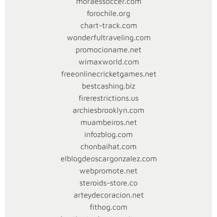
moraessoccer.com
kota
forochile.org
ini
chart-track.com
menawarkan
wonderfultraveling.com
beragam
promocioname.net
makanan
wimaxworld.com
khas
freeonlinecricketgames.net
yang
bestcashing.biz
menggugah
firerestrictions.us
selera.
archiesbrooklyn.com
Dari
muambeiros.net
hidangan
infozblog.com
jalanan
chonbaihat.com
yang
elblogdeoscargonzalez.com
sederhana
webpromote.net
hingga
steroids-store.co
restoran
arteydecoracion.net
mewah,
fithog.com
setiap