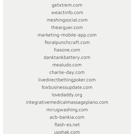
getxtrem.com
adalah
weactinfo.com
di
meshingsocial.com
salah
thearguer.com
satu
marketing-mobile-app.com
restoran
floralpunchcraft.com
tradisional
fiasone.com
di
danktankbattery.com
daerah
mealudo.com
Central,
charlie-day.com
di
livedirectbettingpoker.com
mana
foxbusinessupdate.com
tamu
lovedaddy.org
dapat
integrativemedicalmassageplano.com
memilih
mrrugwashing.com
dari
acb-bankia.com
beragam
flash-es.net
hidangan
upshak.com