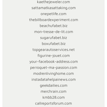
jalan
kaethejeweler.com
yang
sattamatkasattaking.com
ramai
onepetlife.com
bisa
thebillboardexperiment.com
memberikan
beachufabet.biz
nuansa
mon-tresse-de-lit.com
yang
sugarufabet.biz
lebih
boxufabet.biz
intim
topgearautoservices.net
dan
figurine-jouet.com
otentik.
your-facebook-address.com
perroquet-ma-passion.com
P
modrenlivinghome.com
instadatahelpainews.com
a
geekdailies.com
merchrain.com
n
kmbb28.com
callreportsforum.com