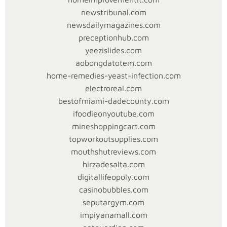
babi
newstribunal.com
yang
newsdailymagazines.com
dipanggang
preceptionhub.com
dengan
yeezislides.com
bumbu
aobongdatotem.com
manis
home-remedies-yeast-infection.com
dan
electroreal.com
aroma
bestofmiami-dadecounty.com
yang
ifoodieonyoutube.com
menggoda.
mineshoppingcart.com
Kebanyakan
topworkoutsupplies.com
orang
mouthshutreviews.com
Hong
hirzadesalta.com
Kong
digitallifeopoly.com
menyajikan
casinobubbles.com
char
seputargym.com
siu
impiyanamall.com
dengan