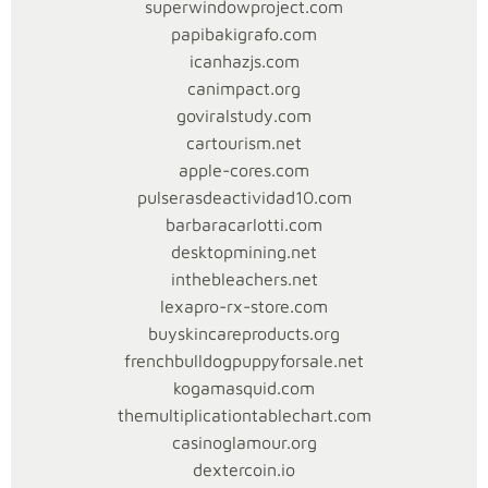
superwindowproject.com
papibakigrafo.com
D
icanhazjs.com
i
canimpact.org
goviralstudy.com
m
cartourism.net
apple-cores.com
s
pulserasdeactividad10.com
barbaracarlotti.com
u
desktopmining.net
inthebleachers.net
m
lexapro-rx-store.com
buyskincareproducts.org
frenchbulldogpuppyforsale.net
Dim
kogamasquid.com
sum
themultiplicationtablechart.com
adalah
casinoglamour.org
hidangan
dextercoin.io
paling