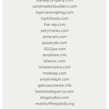
statkeycompany.com
carolinadeckbuilders.com
Hong
topinvestingblog.com
Kong
top50tools.com
dikenal
the-rep.com
sebagai
saltyfranks.com
salah
annerani.com
satu
jazzatude.com
surga
0022pa.com
kuliner
zeroshare.info
di
bilesinc.com
dunia.
milaretreatnz.com
Dengan
modaagi.com
perpaduan
smallvilleph.com
budaya
galiciasuroeste.info
Tiongkok
batallasdeguerra.com
dan
dregstudios.com
pengaruh
neatstuffhelpskids.org
internasional,