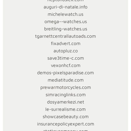
e
auguri-di-natale.info
r
michelewatch.us
omega--watches.us
H
breitling-watches.us
tgarnettcentrallautoads.com
o
fixadvert.com
autopluz.co
n
save3time-c.com
vexonhcf.com
g
demos-pixelsparadise.com
mediatitude.com
K
prewarmotorcycles.com
o
simracinglinks.com
dosyamerkezi.net
n
le-surrealisme.com
showcasebeauty.com
g
insurancepolicyexpert.com