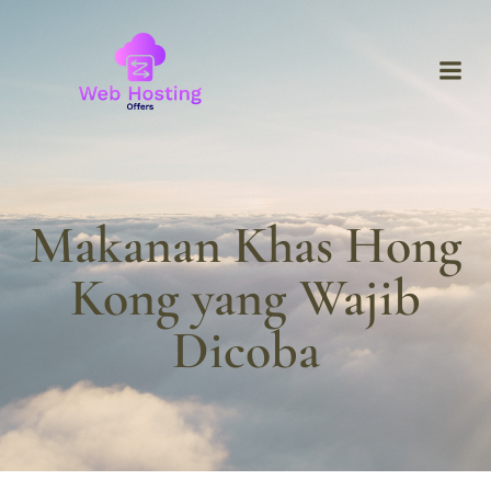
Skip
to
content
Makanan Khas Hong
Kong yang Wajib
Dicoba