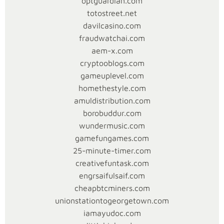
optguardian.com
nasi
totostreet.net
putih
davilcasino.com
atau
fraudwatchai.com
mie.
aem-x.com
Ciri
cryptooblogs.com
khas
gameuplevel.com
dari
homethestyle.com
char
amuldistribution.com
siu
borobuddur.com
adalah
wundermusic.com
warna
gamefungames.com
merah
25-minute-timer.com
cerahnya
creativefuntask.com
yang
engrsaifulsaif.com
dihasilkan
cheapbtcminers.com
dari
unionstationtogeorgetown.com
proses
iamayudoc.com