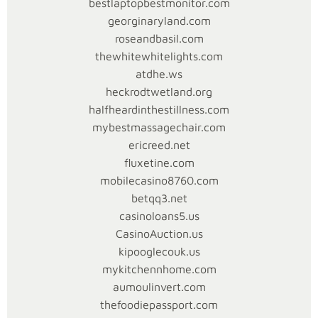
bestlaptopbestmonitor.com
sudut
georginaryland.com
kota
roseandbasil.com
menyimpan
thewhitewhitelights.com
cita
atdhe.ws
rasa
heckrodtwetland.org
yang
halfheardinthestillness.com
kaya.
mybestmassagechair.com
Mari
ericreed.net
kita
fluxetine.com
telusuri
mobilecasino8760.com
beberapa
betqq3.net
makanan
casinoloans5.us
khas
CasinoAuction.us
Hong
kipooglecouk.us
Kong
mykitchennhome.com
yang
aumoulinvert.com
wajib
thefoodiepassport.com
dicoba.