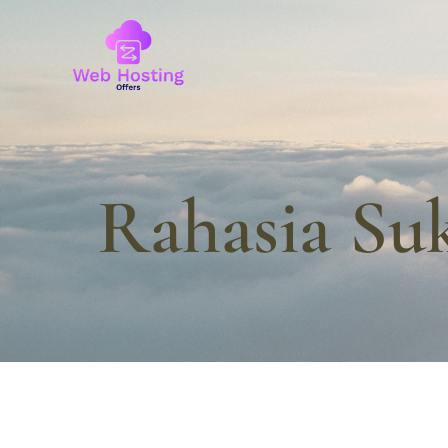
Skip
to
content
Rahasia Su