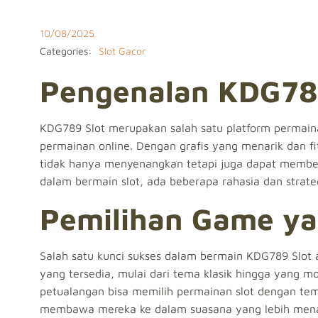
10/08/2025
Categories:
Slot Gacor
Pengenalan KDG78
KDG789 Slot merupakan salah satu platform permain
permainan online. Dengan grafis yang menarik dan
tidak hanya menyenangkan tetapi juga dapat membe
dalam bermain slot, ada beberapa rahasia dan strate
Pemilihan Game ya
Salah satu kunci sukses dalam bermain KDG789 Slot 
yang tersedia, mulai dari tema klasik hingga yang m
petualangan bisa memilih permainan slot dengan tem
membawa mereka ke dalam suasana yang lebih mena