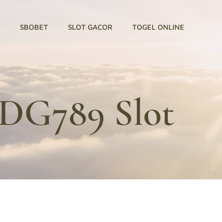
SBOBET
SLOT GACOR
TOGEL ONLINE
KDG789 Slot