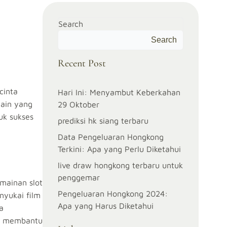
Search
Search
Recent Post
cinta
Hari Ini: Menyambut Keberkahan
ain yang
29 Oktober
uk sukses
prediksi hk siang terbaru
Data Pengeluaran Hongkong
Terkini: Apa yang Perlu Diketahui
live draw hongkong terbaru untuk
penggemar
mainan slot
Pengeluaran Hongkong 2024:
nyukai film
Apa yang Harus Diketahui
a
an membantu