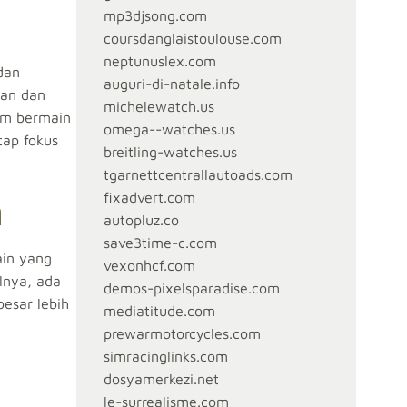
mp3djsong.com
coursdanglaistoulouse.com
neptunuslex.com
dan
auguri-di-natale.info
gan dan
michelewatch.us
lam bermain
omega--watches.us
ap fokus
breitling-watches.us
tgarnettcentrallautoads.com
n
fixadvert.com
autopluz.co
save3time-c.com
ain yang
vexonhcf.com
lnya, ada
demos-pixelsparadise.com
esar lebih
mediatitude.com
prewarmotorcycles.com
simracinglinks.com
dosyamerkezi.net
le-surrealisme.com