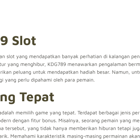
9 Slot
an slot yang mendapatkan banyak perhatian di kalangan pen
 fitur yang menghibur, KDG789 menawarkan pengalaman berm
rikan peluang untuk mendapatkan hadiah besar. Namun, unt
gi yang perlu dipahami oleh para pemain.
ng Tepat
adalah memilih game yang tepat. Terdapat berbagai jenis per
odern dengan fitur bonus. Misalnya, seorang pemain yang me
a tersebut, yang tidak hanya memberikan hiburan tetapi jug
rik. Memahami karakteristik masing-masing permainan ak