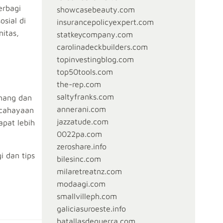
erbagi
showcasebeauty.com
sial di
insurancepolicyexpert.com
nitas,
statkeycompany.com
carolinadeckbuilders.com
topinvestingblog.com
top50tools.com
the-rep.com
saltyfranks.com
nang dan
annerani.com
ncahayaan
jazzatude.com
pat lebih
0022pa.com
zeroshare.info
 dan tips
bilesinc.com
milaretreatnz.com
modaagi.com
smallvilleph.com
galiciasuroeste.info
batallasdeguerra.com