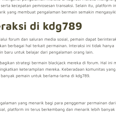
rta kecepatan pemrosesan transaksi. Selain itu, platform in
arik yang membuat pengalaman bermain semakin mengasyik
raksi di kdg789
alui forum dan saluran media sosial, pemain dapat berinterak
kan berbagai hal terkait permainan. Interaksi ini tidak hanya
 baru untuk belajar dari pengalaman orang lain.
gikan strategi bermain blackjack mereka di forum. Hal ini
ingkatkan keterampilan mereka. Keberadaan komunitas yan
agi banyak pemain untuk berlama-lama di kdg789.
ngalaman yang menarik bagi para penggemar permainan dar
ial, platform ini terus berkembang dan menarik lebih banya