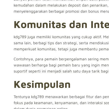
kemudahan dalam melakukan deposit dan penarikan, se
menyelenggarakan berbagai promosi dan bonus men
Komunitas dan Inte
kdg789 juga memiliki komunitas yang cukup aktif. Mel
sama lain, berbagi tips dan strategi, serta mendiskusi
memperkuat komunitas, tetapi juga membantu pemain
Contohnya, para pemain berpengalaman sering memba
wawasan berharga bagi pemain baru yang ingin men
suportif seperti ini menjadi salah satu daya tarik b
Kesimpulan
Tentunya kdg789 menawarkan berbagai fitur dan pe
fokus pada keamanan, kenyamanan, dan interaksi sos
dalam dunia permainan online.