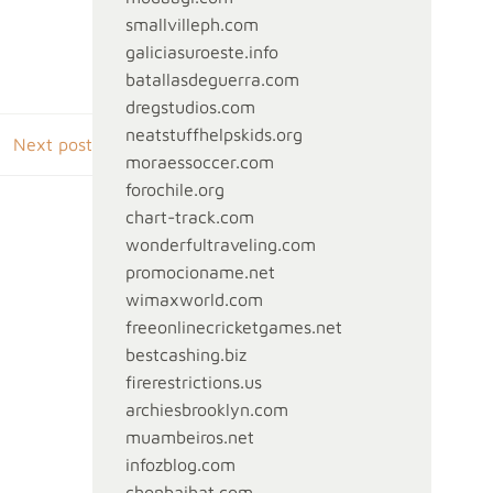
smallvilleph.com
galiciasuroeste.info
batallasdeguerra.com
dregstudios.com
neatstuffhelpskids.org
Next post
moraessoccer.com
forochile.org
chart-track.com
wonderfultraveling.com
promocioname.net
wimaxworld.com
freeonlinecricketgames.net
bestcashing.biz
firerestrictions.us
archiesbrooklyn.com
muambeiros.net
infozblog.com
chonbaihat.com