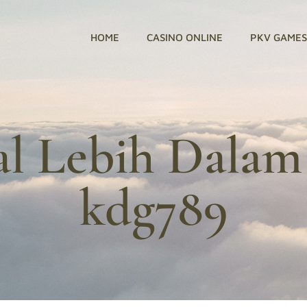
HOME
CASINO ONLINE
PKV GAMES
l Lebih Dalam
kdg789