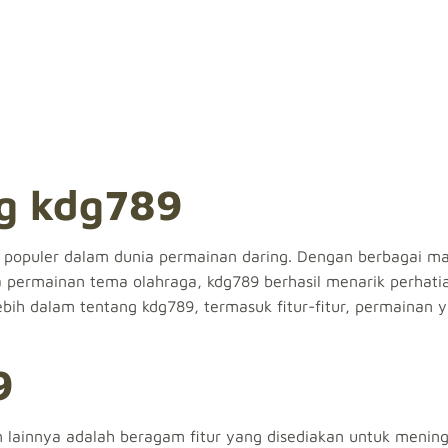
g kdg789
n populer dalam dunia permainan daring. Dengan berbagai 
a permainan tema olahraga, kdg789 berhasil menarik perhati
lebih dalam tentang kdg789, termasuk fitur-fitur, permainan 
9
m lainnya adalah beragam fitur yang disediakan untuk menin