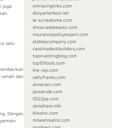
simracinglinks.com
i juga
dosyamerkezi.net
kan.
le-surrealisme.com
showcasebeauty.com
insurancepolicyexpert.com
statkeycompany.com
si satu
carolinadeckbuilders.com
topinvestingblog.com
top50tools.com
 memberikan
the-rep.com
g ramah dan
saltyfranks.com
annerani.com
jazzatude.com
0022pa.com
zeroshare.info
bilesinc.com
ing. Dengan
milaretreatnz.com
k pemain
modaagi.com