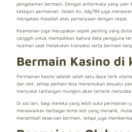
pengalaman bermain. Dengan antarmuka yang user-f
kategori permainan. Selain itu, kdg789 juga menawa
mengatasi masalah atau pertanyaan dengan cepat.
Keamanan juga merupakan aspek penting yang diutam
canggih untuk memastikan bahwa data pengguna terl
nyaman saat melakukan transaksi serta bermain tanp
Bermain Kasino di
Permainan kasino adalah salah satu daya tarik utama 
dan slot, setiap pemain bisa menemukan sesuatu yan
menyukai tantangan mungkin akan tertarik mencoba 
Di sisi lain, bagi mereka yang lebih suka permainan 
menawarkan berbagai tema slot yang menarik, mulai d
menambah keseruan bermain, tetapi juga memberik