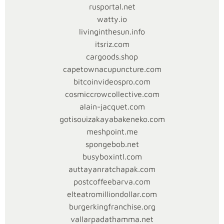
terjebak
rusportal.net
dalam
watty.io
harapan
livinginthesun.info
bahwa
itsriz.com
mereka
cargoods.shop
hanya
capetownacupuncture.com
perlu
bitcoinvideospro.com
membeli
cosmiccrowcollective.com
tiket
alain-jacquet.com
dan
gotisouizakayabakeneko.com
mereka
meshpoint.me
akan
spongebob.net
segera
busyboxintl.com
menjadi
auttayanratchapak.com
kaya.
postcoffeebarva.com
Contohnya,
elteatromilliondollar.com
seorang
burgerkingfranchise.org
pekerja
vallarpadathamma.net