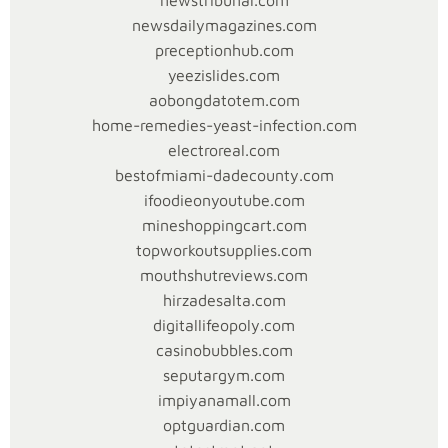
newstribunal.com
tentang
newsdailymagazines.com
togel
preceptionhub.com
menunjukkan
yeezislides.com
gambaran
aobongdatotem.com
yang
home-remedies-yeast-infection.com
lebih
electroreal.com
realistis.
bestofmiami-dadecounty.com
Salah
ifoodieonyoutube.com
satu
mineshoppingcart.com
fakta
topworkoutsupplies.com
paling
mouthshutreviews.com
penting
hirzadesalta.com
adalah
digitallifeopoly.com
bahwa
casinobubbles.com
togel
seputargym.com
adalah
impiyanamall.com
permainan
optguardian.com
yang