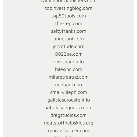
carolinadeckbuilders.com
ada
topinvestingblog.com
angka-
top50tools.com
angka
the-rep.com
tertentu
saltyfranks.com
yang
annerani.com
dianggap
jazzatude.com
sebagai
0022pa.com
‘angka
zeroshare.info
keberuntungan’.
bilesinc.com
Banyak
milaretreatnz.com
pemain
modaagi.com
percaya
smallvilleph.com
bahwa
galiciasuroeste.info
dengan
batallasdeguerra.com
mengikuti
dregstudios.com
pola
neatstuffhelpskids.org
tertentu
moraessoccer.com
atau