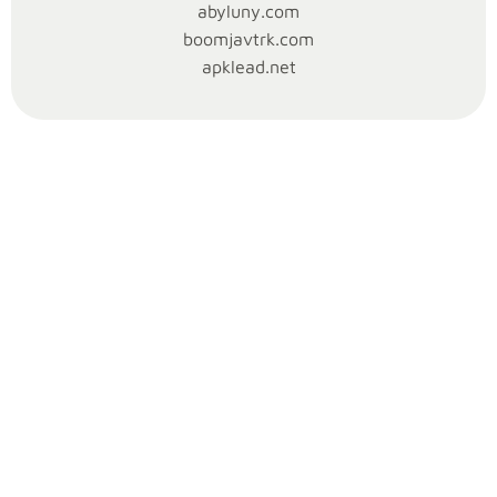
abyluny.com
sebenarnya
boomjavtrk.com
sangat
apklead.net
rendah.
Banyak
orang
mungkin
melihat
iklan
yang
menjanjikan
hadiah
besar
jika
mereka
membeli
tiket,
tetapi
tidak