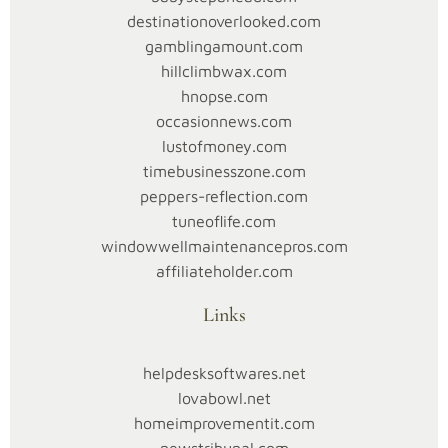
n
destinationoverlooked.com
gamblingamount.com
g
hillclimbwax.com
hnopse.com
T
occasionnews.com
lustofmoney.com
o
timebusinesszone.com
peppers-reflection.com
g
tuneoflife.com
e
windowwellmaintenancepros.com
affiliateholder.com
l
Links
Berbeda
helpdesksoftwares.net
dengan
lovabowl.net
mitosnya,
homeimprovementit.com
fakta