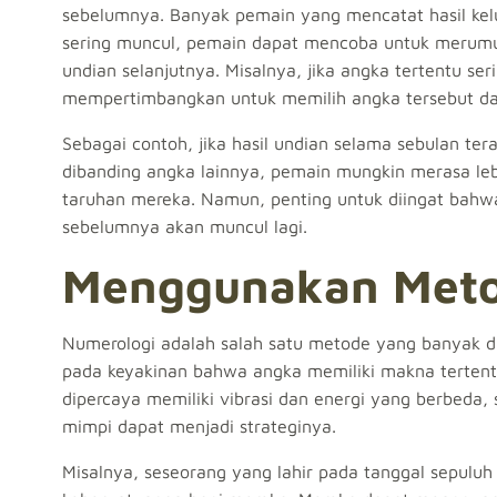
sebelumnya. Banyak pemain yang mencatat hasil kel
sering muncul, pemain dapat mencoba untuk merumus
undian selanjutnya. Misalnya, jika angka tertentu se
mempertimbangkan untuk memilih angka tersebut da
Sebagai contoh, jika hasil undian selama sebulan te
dibanding angka lainnya, pemain mungkin merasa le
taruhan mereka. Namun, penting untuk diingat bahwa
sebelumnya akan muncul lagi.
Menggunakan Meto
Numerologi adalah salah satu metode yang banyak d
pada keyakinan bahwa angka memiliki makna terten
dipercaya memiliki vibrasi dan energi yang berbeda,
mimpi dapat menjadi strateginya.
Misalnya, seseorang yang lahir pada tanggal sepulu