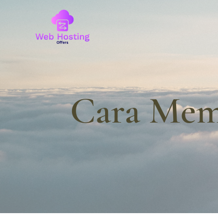
Skip
to
content
Cara Memi