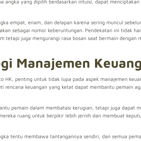
angka yang dipilih berdasarkan intuisi, dapat menciptakan 
ngka empat, enam, dan delapan karena sering muncul sebel
an sebagai nomor keberuntungan. Pendekatan ini tidak ha
 tetapi juga mengurangi rasa bosan saat bermain dengan m
egi Manajemen Keuan
oto HK, penting untuk tidak lupa pada aspek manajemen keua
i rencana keuangan yang ketat dapat membantu pemain aga
antu pemain dalam membatasi kerugian, tetapi juga dapat 
 mereka ruang untuk berpikir lebih jernih dan membuat keput
ngka tentu membawa tantangannya sendiri, dan semua pema