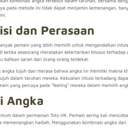
kan kombinasi angka tersebut dalam taruhan, bersama den
aya pada metode ini tidak dapat menjamin kemenangan, ban
ni.
isi dan Perasaan
anyak pemain yang lebih memilih untuk mengandalkan intuis
jadi ketika seseorang merasakan ketertarikan khusus terhadap
au bahkan saran dari orang-orang terdekat.
 angka tujuh dan merasa bahwa angka ini memiliki makna kh
uh dalam taruhan mereka. Kekuatan intuisi terkadang dapa
ain yang percaya pada “feeling” mereka dalam memilih ang
i Angka
mum dalam permainan Toto HK. Pemain sering kali mencoba
a memenangkan hadiah. Menggunakan kombinasi angka dari