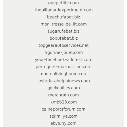
M
onepetlife.com
thebillboardexperiment.com
e
beachufabet.biz
mon-tresse-de-lit.com
n
sugarufabet.biz
g
boxufabet.biz
topgearautoservices.net
g
figurine-jouet.com
your-facebook-address.com
u
perroquet-ma-passion.com
modrenlivinghome.com
n
instadatahelpainews.com
geekdailies.com
a
merchrain.com
kmbb28.com
k
callreportsforum.com
sokmilya.com
a
abyluny.com