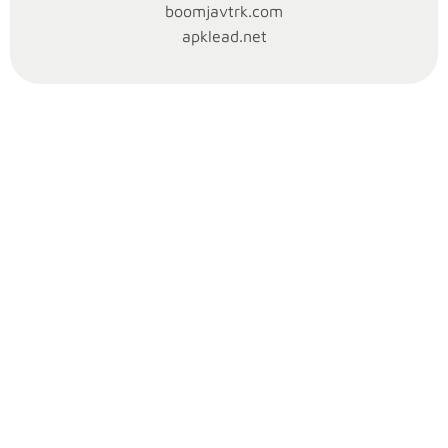
boomjavtrk.com
n
apklead.net
M
e
t
o
d
e
O
l