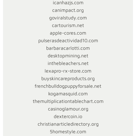
icanhazjs.com
ini,
canimpact.org
akan
goviralstudy.com
dibahas
cartourism.net
beberapa
apple-cores.com
tips
pulserasdeactividad10.com
dalam
barbaracarlotti.com
memilih
desktopmining.net
angka
inthebleachers.net
pada
lexapro-rx-store.com
Hongkong
buyskincareproducts.org
Pools
frenchbulldogpuppyforsale.net
yang
kogamasquid.com
bisa
themultiplicationtablechart.com
membantu
casinoglamour.org
Anda.
dextercoin.io
M
christianarticledirectory.org
5homestyle.com