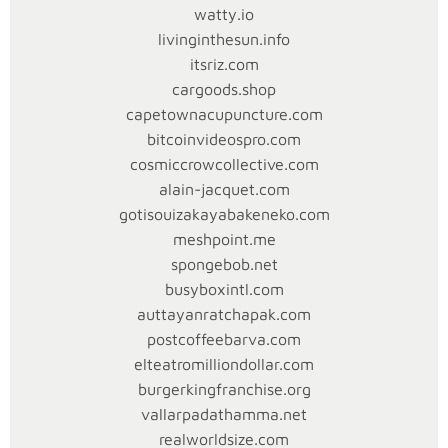
watty.io
k
livinginthesun.info
itsriz.com
a
cargoods.shop
capetownacupuncture.com
H
bitcoinvideospro.com
cosmiccrowcollective.com
a
alain-jacquet.com
gotisouizakayabakeneko.com
s
meshpoint.me
spongebob.net
i
busyboxintl.com
auttayanratchapak.com
l
postcoffeebarva.com
P
elteatromilliondollar.com
burgerkingfranchise.org
e
vallarpadathamma.net
realworldsize.com