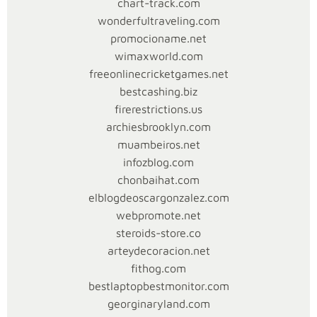
chart-track.com
di
wonderfultraveling.com
Indonesia.
promocioname.net
Permainan
wimaxworld.com
ini
freeonlinecricketgames.net
tidak
bestcashing.biz
hanya
firerestrictions.us
menawarkan
archiesbrooklyn.com
kesenangan,
muambeiros.net
tetapi
infozblog.com
juga
chonbaihat.com
harapan
elblogdeoscargonzalez.com
bagi
webpromote.net
banyak
steroids-store.co
orang
arteydecoracion.net
untuk
fithog.com
mendapatkan
bestlaptopbestmonitor.com
keberuntungan.
georginaryland.com
Dengan