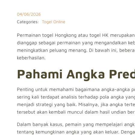
04/06/2026
Categories:
Togel Online
Permainan togel Hongkong atau togel HK merupakan s
dianggap sebagai permainan yang mengandalkan kebe
meningkatkan peluang menang. Di bawah ini, bebera
keberhasilan.
Pahami Angka Pred
Penting untuk memahami bagaimana angka-angka predi
sering kali terdapat analisis terhadap pola angka y
menjadi strategi yang baik. Misalnya, jika angka tert
tersebut akan kembali muncul dalam hasil undian ber
Dalam banyak kasus, pemain yang mempelajari angka
tentang kemungkinan angka yang akan keluar. Deng