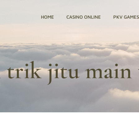
HOME
CASINO ONLINE
PKV GAMES
 trik jitu main