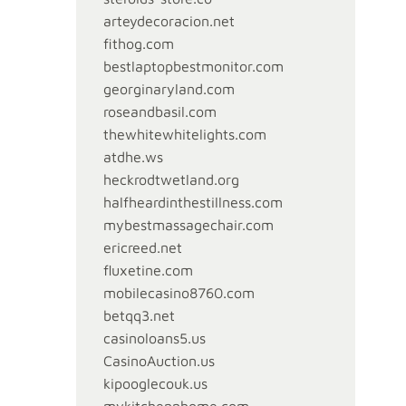
arteydecoracion.net
fithog.com
bestlaptopbestmonitor.com
georginaryland.com
roseandbasil.com
thewhitewhitelights.com
atdhe.ws
heckrodtwetland.org
halfheardinthestillness.com
mybestmassagechair.com
ericreed.net
fluxetine.com
mobilecasino8760.com
betqq3.net
casinoloans5.us
CasinoAuction.us
kipooglecouk.us