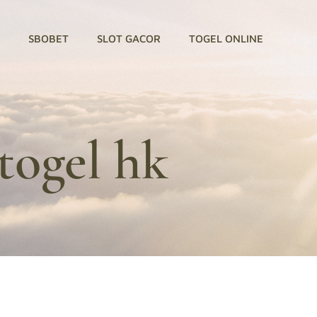
SBOBET
SLOT GACOR
TOGEL ONLINE
 togel hk