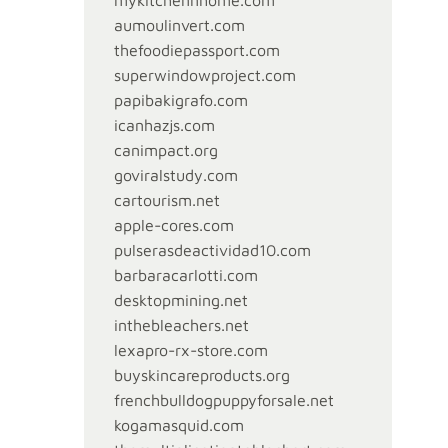
mykitchennhome.com
aumoulinvert.com
thefoodiepassport.com
superwindowproject.com
papibakigrafo.com
icanhazjs.com
canimpact.org
goviralstudy.com
cartourism.net
apple-cores.com
pulserasdeactividad10.com
barbaracarlotti.com
desktopmining.net
inthebleachers.net
lexapro-rx-store.com
buyskincareproducts.org
frenchbulldogpuppyforsale.net
kogamasquid.com