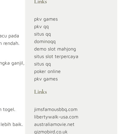
Links
pkv games
pkv qq
situs qq
gacu pada
dominoqq
n rendah.
demo slot mahjong
situs slot terpercaya
gka ganjil,
situs qq
poker online
pkv games
Links
 togel.
jimsfamousbbq.com
libertywalk-usa.com
ebih baik.
australiamovie.net
gizmobird.co.uk