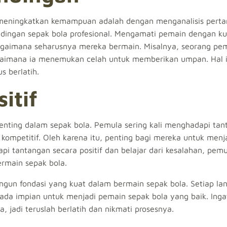
k meningkatkan kemampuan adalah dengan menganalisis perta
dingan sepak bola profesional. Mengamati pemain dengan kua
agaimana seharusnya mereka bermain. Misalnya, seorang pe
gaimana ia menemukan celah untuk memberikan umpan. Hal i
s berlatih.
itif
 penting dalam sepak bola. Pemula sering kali menghadapi ta
kompetitif. Oleh karena itu, penting bagi mereka untuk men
i tantangan secara positif dan belajar dari kesalahan, pem
rmain sepak bola.
gun fondasi yang kuat dalam bermain sepak bola. Setiap lan
da impian untuk menjadi pemain sepak bola yang baik. Ing
, jadi teruslah berlatih dan nikmati prosesnya.