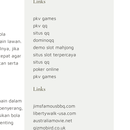
Links
pkv games
pkv qq
situs qq
ola
dominoqq
ain lawan.
demo slot mahjong
nya, jika
situs slot terpercaya
tepat agar
situs qq
tan serta
poker online
pkv games
Links
main dalam
jimsfamousbbq.com
 penyerang,
libertywalk-usa.com
ikan bola
australiamovie.net
enting
gizmobird.co.uk