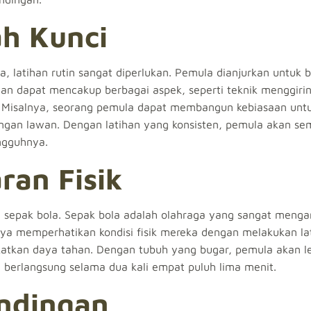
ah Kunci
atihan rutin sangat diperlukan. Pemula dianjurkan untuk be
ihan dapat mencakup berbagai aspek, seperti teknik menggirin
n. Misalnya, seorang pemula dapat membangun kebiasaan untu
ngan lawan. Dengan latihan yang konsisten, pemula akan se
ngguhnya.
ran Fisik
m sepak bola. Sepak bola adalah olahraga yang sangat meng
ya memperhatikan kondisi fisik mereka dengan melakukan la
gkatkan daya tahan. Dengan tubuh yang bugar, pemula akan l
erlangsung selama dua kali empat puluh lima menit.
andingan