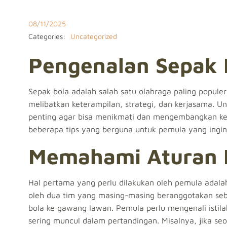
08/11/2025
Categories:
Uncategorized
Pengenalan Sepak 
Sepak bola adalah salah satu olahraga paling populer
melibatkan keterampilan, strategi, dan kerjasama. 
penting agar bisa menikmati dan mengembangkan kem
beberapa tips yang berguna untuk pemula yang ingin
Memahami Aturan 
Hal pertama yang perlu dilakukan oleh pemula adal
oleh dua tim yang masing-masing beranggotakan se
bola ke gawang lawan. Pemula perlu mengenali istilah
sering muncul dalam pertandingan. Misalnya, jika se