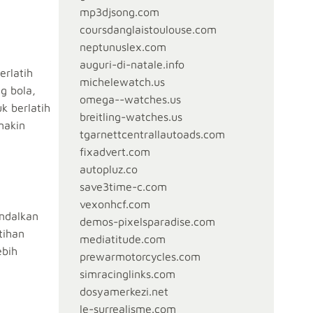
mp3djsong.com
coursdanglaistoulouse.com
neptunuslex.com
auguri-di-natale.info
rlatih
michelewatch.us
g bola,
omega--watches.us
k berlatih
breitling-watches.us
makin
tgarnettcentrallautoads.com
fixadvert.com
autopluz.co
save3time-c.com
vexonhcf.com
andalkan
demos-pixelsparadise.com
tihan
mediatitude.com
ebih
prewarmotorcycles.com
simracinglinks.com
dosyamerkezi.net
le-surrealisme.com