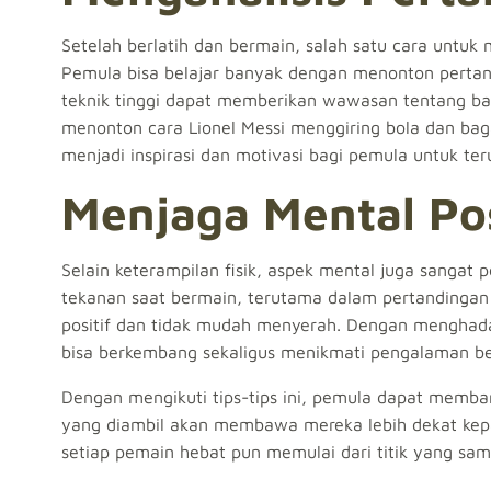
Setelah berlatih dan bermain, salah satu cara untu
Pemula bisa belajar banyak dengan menonton pertan
teknik tinggi dapat memberikan wawasan tentang b
menonton cara Lionel Messi menggiring bola dan ba
menjadi inspirasi dan motivasi bagi pemula untuk teru
Menjaga Mental Pos
Selain keterampilan fisik, aspek mental juga sangat
tekanan saat bermain, terutama dalam pertandingan 
positif dan tidak mudah menyerah. Dengan menghadap
bisa berkembang sekaligus menikmati pengalaman be
Dengan mengikuti tips-tips ini, pemula dapat memban
yang diambil akan membawa mereka lebih dekat kepa
setiap pemain hebat pun memulai dari titik yang sama