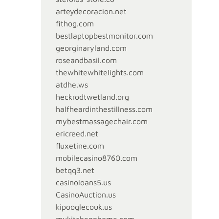
arteydecoracion.net
fithog.com
bestlaptopbestmonitor.com
georginaryland.com
roseandbasil.com
thewhitewhitelights.com
atdhe.ws
heckrodtwetland.org
halfheardinthestillness.com
mybestmassagechair.com
ericreed.net
fluxetine.com
mobilecasino8760.com
betqq3.net
casinoloans5.us
CasinoAuction.us
kipooglecouk.us