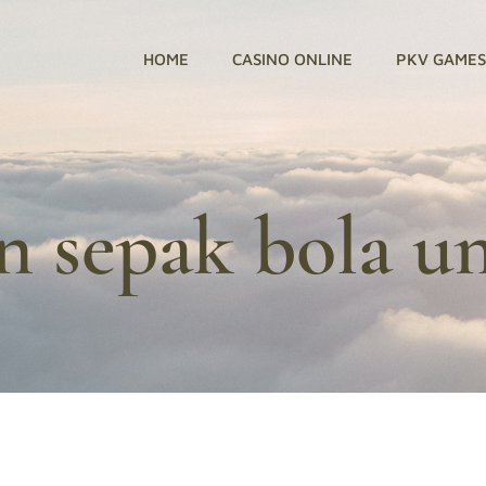
HOME
CASINO ONLINE
PKV GAMES
in sepak bola u