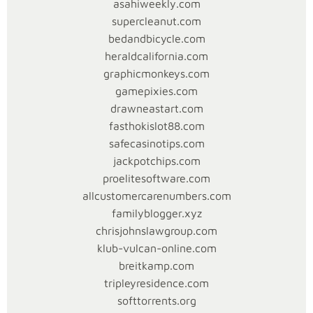
asahiweekly.com
supercleanut.com
a
bedandbicycle.com
i
heraldcalifornia.com
graphicmonkeys.com
n
gamepixies.com
drawneastart.com
fasthokislot88.com
Salah
safecasinotips.com
satu
jackpotchips.com
langkah
proelitesoftware.com
awal
allcustomercarenumbers.com
yang
familyblogger.xyz
harus
chrisjohnslawgroup.com
diambil
klub-vulcan-online.com
pemain
breitkamp.com
adalah
tripleyresidence.com
menetapkan
softtorrents.org
anggaran