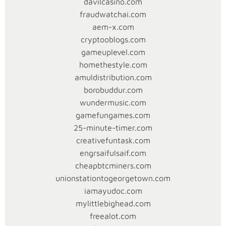
g
davilcasino.com
fraudwatchai.com
g
aem-x.com
cryptooblogs.com
a
gameuplevel.com
homethestyle.com
r
amuldistribution.com
borobuddur.com
a
wundermusic.com
gamefungames.com
n
25-minute-timer.com
creativefuntask.com
B
engrsaifulsaif.com
cheapbtcminers.com
e
unionstationtogeorgetown.com
iamayudoc.com
r
mylittlebighead.com
freealot.com
m