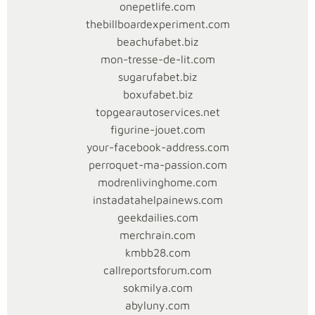
onepetlife.com
Misalnya,
thebillboardexperiment.com
jika
beachufabet.biz
seorang
mon-tresse-de-lit.com
pemain
sugarufabet.biz
memiliki
boxufabet.biz
anggaran
topgearautoservices.net
tertentu
figurine-jouet.com
untuk
your-facebook-address.com
bermain
perroquet-ma-passion.com
slot,
modrenlivinghome.com
dia
instadatahelpainews.com
harus
geekdailies.com
memastikan
merchrain.com
untuk
kmbb28.com
tidak
callreportsforum.com
melebihi
sokmilya.com
batas
abyluny.com