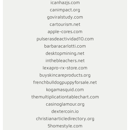
icanhazjs.com
membantu
canimpact.org
pemain
goviralstudy.com
meningkatkan
cartourism.net
peluangnya
apple-cores.com
untuk
pulserasdeactividad10.com
menang.
barbaracarlotti.com
M
desktopmining.net
inthebleachers.net
e
lexapro-rx-store.com
buyskincareproducts.org
m
frenchbulldogpuppyforsale.net
kogamasquid.com
a
themultiplicationtablechart.com
casinoglamour.org
h
dextercoin.io
christianarticledirectory.org
a
5homestyle.com