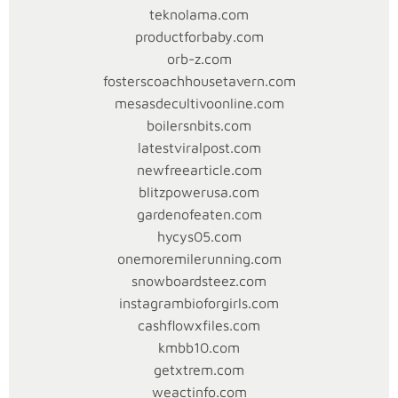
o
teknolama.com
t
productforbaby.com
orb-z.com
fosterscoachhousetavern.com
Sebelum
mesasdecultivoonline.com
terjun
boilersnbits.com
langsung
latestviralpost.com
ke
newfreearticle.com
dalam
blitzpowerusa.com
permainan,
gardenofeaten.com
penting
hycys05.com
bagi
onemoremilerunning.com
pemain
snowboardsteez.com
untuk
instagrambioforgirls.com
memahami
cashflowxfiles.com
bagaimana
kmbb10.com
mesin
getxtrem.com
slot
weactinfo.com