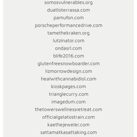
somosvulnerables.org
bermain.
duatloterrassa.com
Memilih
pamufon.com
berapa
porscheperformancedrive.com
banyak
tamethekraken.org
uang
lutzinator.com
yang
ondasrl.com
bersedia
blife2016.com
dibelanjakan
glutenfreesnowboarder.com
sebelum
lizmorrowdesign.com
bermain
healwithcannabidiol.com
adalah
kioskpages.com
penting
trianglecurry.com
untuk
imagedum.com
menghindari
thetowerswellnessretreat.com
kerugian
officialgelatostrain.com
yang
kaethejeweler.com
tidak
sattamatkasattaking.com
diinginkan.