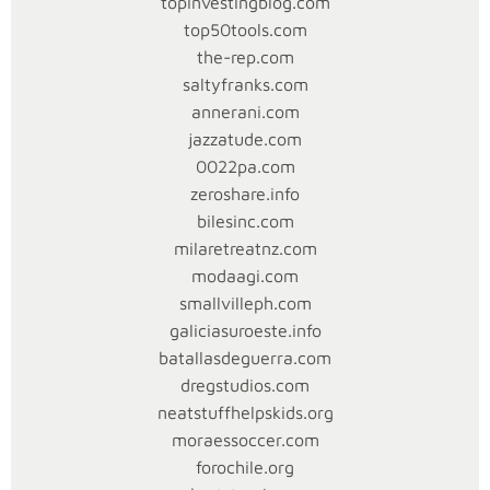
topinvestingblog.com
n
top50tools.com
the-rep.com
saltyfranks.com
Mesin
annerani.com
slot
jazzatude.com
merupakan
0022pa.com
salah
zeroshare.info
satu
bilesinc.com
permainan
milaretreatnz.com
yang
modaagi.com
paling
smallvilleph.com
populer
galiciasuroeste.info
di
batallasdeguerra.com
kasino.
dregstudios.com
Diantara
neatstuffhelpskids.org
berbagai
moraessoccer.com
jenis
forochile.org
mesin