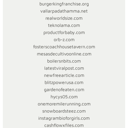
untuk
burgerkingfranchise.org
memahami
vallarpadathamma.net
cara
realworldsize.com
kerja
teknolama.com
permainan
productforbaby.com
slot.
orb-z.com
Permainan
fosterscoachhousetavern.com
slot
mesasdecultivoonline.com
berbasis
boilersnbits.com
pada
latestviralpost.com
kebetulan,
newfreearticle.com
di
blitzpowerusa.com
mana
gardenofeaten.com
pemain
hycys05.com
memasang
onemoremilerunning.com
taruhan
snowboardsteez.com
dan
instagrambioforgirls.com
memutar
cashflowxfiles.com