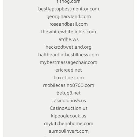
penting
fithog.com
yang
bestlaptopbestmonitor.com
berkaitan
georginaryland.com
dengan
roseandbasil.com
platform
thewhitewhitelights.com
ini.
atdhe.ws
heckrodtwetland.org
M
halfheardinthestillness.com
mybestmassagechair.com
e
ericreed.net
fluxetine.com
m
mobilecasino8760.com
betqq3.net
a
casinoloans5.us
CasinoAuction.us
h
kipooglecouk.us
a
mykitchennhome.com
aumoulinvert.com