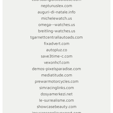
o
neptunuslex.com
l
auguri-di-natale.info
michelewatch.us
a
omega--watches.us
breitling-watches.us
8
tgarnettcentrallautoads.com
fixadvert.com
8
autopluz.co
save3time-c.com
Slotbola88
vexonhcf.com
merupakan
demos-pixelsparadise.com
salah
mediatitude.com
satu
prewarmotorcycles.com
platform
simracinglinks.com
taruhan
dosyamerkezi.net
online
le-surrealisme.com
yang
showcasebeauty.com
semakin
insurancepolicyexpert.com