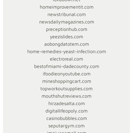
g
homeimprovementit.com
u
newstribunal.com
newsdailymagazines.com
l
preceptionhub.com
yeezislides.com
a
aobongdatotem.com
home-remedies-yeast-infection.com
n
electroreal.com
bestofmiami-dadecounty.com
S
ifoodieonyoutube.com
mineshoppingcart.com
l
topworkoutsupplies.com
o
mouthshutreviews.com
hirzadesalta.com
t
digitallifeopoly.com
casinobubbles.com
b
seputargym.com