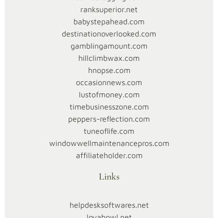
grafik
ranksuperior.net
canggih
babystepahead.com
yang
destinationoverlooked.com
dilengkapi
gamblingamount.com
fitur
hillclimbwax.com
bonus
hnopse.com
menarik.
occasionnews.com
K
lustofmoney.com
timebusinesszone.com
e
peppers-reflection.com
tuneoflife.com
u
windowwellmaintenancepros.com
affiliateholder.com
n
Links
g
helpdesksoftwares.net
lovabowl.net