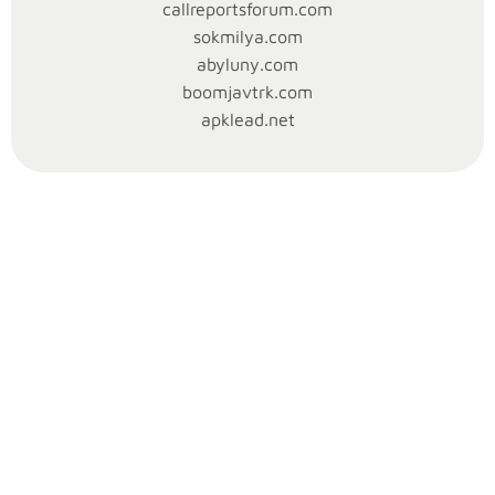
callreportsforum.com
tanpa
sokmilya.com
harus
abyluny.com
pergi
boomjavtrk.com
ke
apklead.net
kasino
fisik.
T
i
p
s
M
e