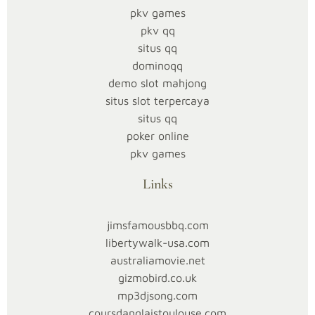
a
pkv games
pkv qq
l
situs qq
dominoqq
a
demo slot mahjong
situs slot terpercaya
n
situs qq
S
poker online
pkv games
l
Links
o
jimsfamousbbq.com
t
libertywalk-usa.com
australiamovie.net
b
gizmobird.co.uk
mp3djsong.com
coursdanglaistoulouse.com