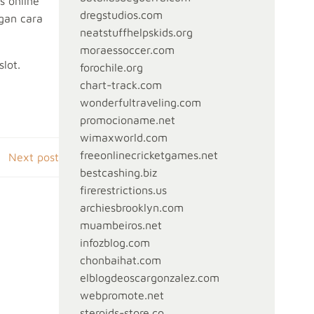
s online
dregstudios.com
gan cara
neatstuffhelpskids.org
moraessoccer.com
lot.
forochile.org
chart-track.com
wonderfultraveling.com
promocioname.net
wimaxworld.com
freeonlinecricketgames.net
Next post
bestcashing.biz
firerestrictions.us
archiesbrooklyn.com
muambeiros.net
infozblog.com
chonbaihat.com
elblogdeoscargonzalez.com
webpromote.net
steroids-store.co