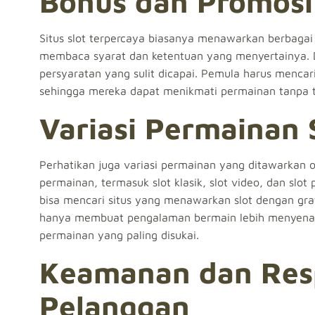
Bonus dan Promosi
Situs slot terpercaya biasanya menawarkan berbaga
membaca syarat dan ketentuan yang menyertainya. D
persyaratan yang sulit dicapai. Pemula harus mencar
sehingga mereka dapat menikmati permainan tanpa 
Variasi Permainan 
Perhatikan juga variasi permainan yang ditawarkan o
permainan, termasuk slot klasik, slot video, dan slo
bisa mencari situs yang menawarkan slot dengan graf
hanya membuat pengalaman bermain lebih menyena
permainan yang paling disukai.
Keamanan dan Res
Pelanggan