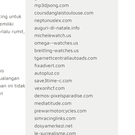
mp3djsong.com
coursdanglaistoulouse.com
ting untuk
neptunuslex.com
miliki
auguri-di-natale.info
lalu rumit,
michelewatch.us
omega--watches.us
breitling-watches.us
tgarnettcentrallautoads.com
fixadvert.com
is
autopluz.co
tualangan
save3time-c.com
n ini tidak
vexonhcf.com
an
demos-pixelsparadise.com
mediatitude.com
prewarmotorcycles.com
simracinglinks.com
dosyamerkezi.net
le-surrealisme.com