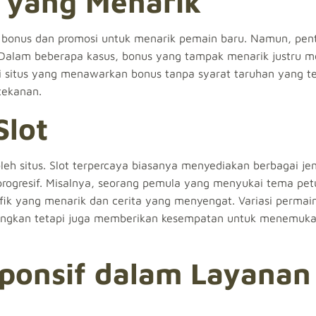
 yang Menarik
i bonus dan promosi untuk menarik pemain baru. Namun, pen
alam beberapa kasus, bonus yang tampak menarik justru me
i situs yang menawarkan bonus tanpa syarat taruhan yang ter
tekanan.
Slot
leh situs. Slot terpercaya biasanya menyediakan berbagai jen
t progresif. Misalnya, seorang pemula yang menyukai tema pe
ik yang menarik dan cerita yang menyengat. Variasi permaina
ngkan tetapi juga memberikan kesempatan untuk menemuk
ponsif dalam Layanan