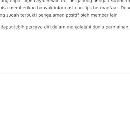
yang dapat dipercaya. Selain itu, bergabung dengan komunita
bisa memberikan banyak informasi dan tips bermanfaat. Den
ang sudah terbukti pengalaman positif oleh member lain.
apat lebih percaya diri dalam menjelajahi dunia permainan s
Post
navigation