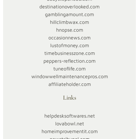
destinationoverlooked.com
membuat
gamblingamount.com
pemain
hillclimbwax.com
tidak
hnopse.com
akan
occasionnews.com
cepat
lustofmoney.com
bosan
timebusinesszone.com
dan
peppers-reflection.com
selalu
tuneoflife.com
dapat
windowwellmaintenancepros.com
menemukan
affiliateholder.com
sesuatu
yang
Links
baru
untuk
dijelajahi.
helpdesksoftwares.net
Selain
lovabowl.net
itu,
homeimprovementit.com