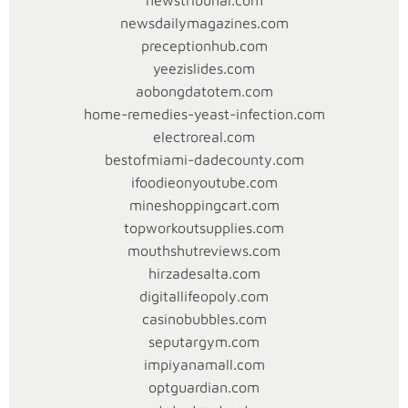
banyak
newstribunal.com
slot
newsdailymagazines.com
luar
preceptionhub.com
negeri
yeezislides.com
menawarkan
aobongdatotem.com
jackpot
home-remedies-yeast-infection.com
besar
electroreal.com
yang
bestofmiami-dadecounty.com
dapat
ifoodieonyoutube.com
menjadikan
mineshoppingcart.com
pemain
topworkoutsupplies.com
beruntung
mouthshutreviews.com
dalam
hirzadesalta.com
sekejap.
digitallifeopoly.com
Misalnya,
casinobubbles.com
sebuah
seputargym.com
slot
impiyanamall.com
bertema
optguardian.com