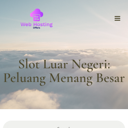
Skip
to
content
Slot Luar Negeri:
Peluang Menang Besar