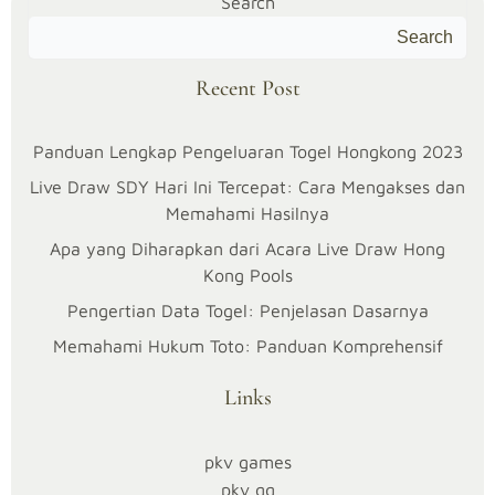
16/11/2025
Search
Casino
Search
Online
Categories:
SBOBET
Recent Post
Slot
Gacor
Panduan Lengkap Pengeluaran Togel Hongkong 2023
P
Live Draw SDY Hari Ini Tercepat: Cara Mengakses dan
Memahami Hasilnya
e
Apa yang Diharapkan dari Acara Live Draw Hong
Kong Pools
n
Pengertian Data Togel: Penjelasan Dasarnya
g
Memahami Hukum Toto: Panduan Komprehensif
e
Links
n
pkv games
pkv qq