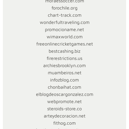
moraessoccer.com
kesempatan
forochile.org
bagi
chart-track.com
banyak
wonderfultraveling.com
orang
promocioname.net
untuk
wimaxworld.com
mencoba
freeonlinecricketgames.net
peruntungan
bestcashing.biz
mereka
firerestrictions.us
dalam
archiesbrooklyn.com
dunia
muambeiros.net
permainan
infozblog.com
slot.
chonbaihat.com
Yang
elblogdeoscargonzalez.com
menarik
webpromote.net
dari
steroids-store.co
slot
arteydecoracion.net
depo
fithog.com
10K