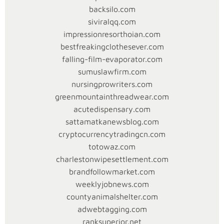
backsilo.com
jumlah
siviralqq.com
deposit
impressionresorthoian.com
yang
bestfreakingclothesever.com
relatif
falling-film-evaporator.com
kecil,
sumuslawfirm.com
pemain
nursingprowriters.com
baru
greenmountainthreadwear.com
dapat
acutedispensary.com
dengan
sattamatkanewsblog.com
mudah
cryptocurrencytradingcn.com
memulai
totowaz.com
tanpa
charlestonwipesettlement.com
rasa
brandfollowmarket.com
takut
weeklyjobnews.com
kehilangan
countyanimalshelter.com
banyak
adwebtagging.com
uang.
ranksuperior.net