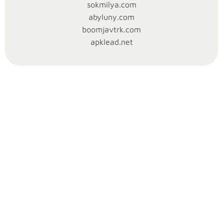
sokmilya.com
P
abyluny.com
boomjavtrk.com
e
apklead.net
r
m
a
i
n
a
n