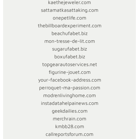
ternyata
kaethejeweler.com
lebih
sattamatkasattaking.com
menguntungkan.
onepetlife.com
thebillboardexperiment.com
S
beachufabet.biz
mon-tresse-de-lit.com
t
sugarufabet.biz
boxufabet.biz
r
topgearautoservices.net
a
figurine-jouet.com
your-facebook-address.com
t
perroquet-ma-passion.com
modrenlivinghome.com
e
instadatahelpainews.com
geekdailies.com
g
merchrain.com
kmbb28.com
i
callreportsforum.com