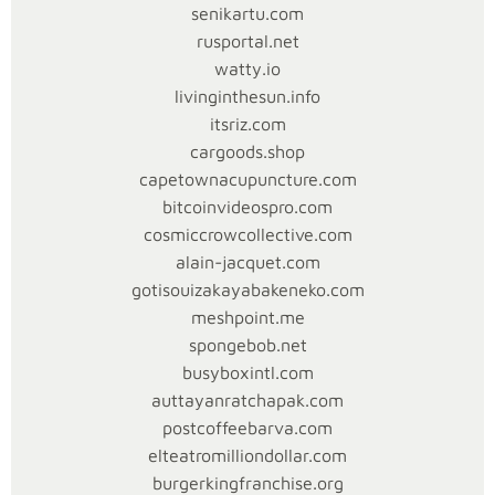
senikartu.com
M
rusportal.net
watty.io
e
livinginthesun.info
n
itsriz.com
cargoods.shop
g
capetownacupuncture.com
bitcoinvideospro.com
g
cosmiccrowcollective.com
alain-jacquet.com
u
gotisouizakayabakeneko.com
meshpoint.me
n
spongebob.net
busyboxintl.com
a
auttayanratchapak.com
postcoffeebarva.com
k
elteatromilliondollar.com
burgerkingfranchise.org