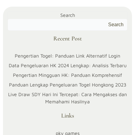
04/12/2025
Search
SBOBET
Search
Slot
Categories:
Gacor
Recent Post
Togel
Online
Pengertian Togel: Panduan Link Alternatif Login
P
Data Pengeluaran HK 2024 Lengkap: Analisis Terbaru
Pengertian Mingguan HK: Panduan Komprehensif
e
Panduan Lengkap Pengeluaran Togel Hongkong 2023
n
Live Draw SDY Hari Ini Tercepat: Cara Mengakses dan
Memahami Hasilnya
g
Links
e
pkv games