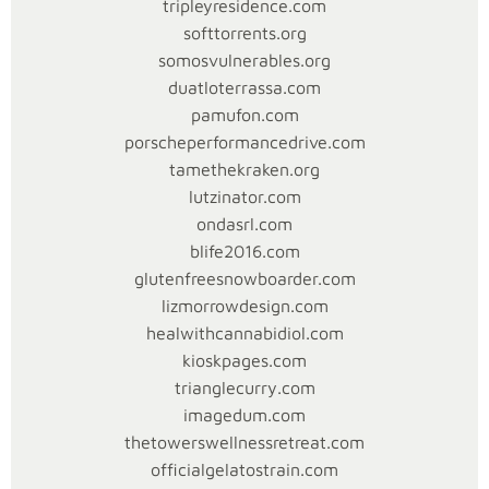
tripleyresidence.com
menguntungkan.
softtorrents.org
Misalnya,
somosvulnerables.org
seorang
duatloterrassa.com
pemain
pamufon.com
yang
porscheperformancedrive.com
awalnya
tamethekraken.org
bermain
lutzinator.com
slot
ondasrl.com
bertema
blife2016.com
petualangan
glutenfreesnowboarder.com
bisa
lizmorrowdesign.com
beralih
healwithcannabidiol.com
ke
kioskpages.com
slot
trianglecurry.com
bertema
imagedum.com
buah
thetowerswellnessretreat.com
yang
officialgelatostrain.com