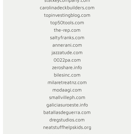
statkeycompany.com
salah
carolinadeckbuilders.com
satu
topinvestingblog.com
pilihan
top50tools.com
populer
the-rep.com
di
saltyfranks.com
kalangan
annerani.com
pemain
jazzatude.com
judi
0022pa.com
online
zeroshare.info
di
bilesinc.com
Indonesia.
milaretreatnz.com
Dengan
modaagi.com
modal
smallvilleph.com
awal
galiciasuroeste.info
yang
batallasdeguerra.com
terjangkau,
dregstudios.com
ini
neatstuffhelpskids.org
memberikan