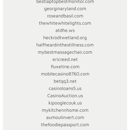
bestlaptopbestmonitor.com
adalah
georginaryland.com
kemampuannya
roseandbasil.com
untuk
thewhitewhitelights.com
memberikan
atdhe.ws
pengalaman
heckrodtwetland.org
permainan
halfheardinthestillness.com
yang
mybestmassagechair.com
menyenangkan
ericreed.net
tanpa
fluxetine.com
harus
mobilecasino8760.com
merogoh
betqq3.net
kocek
casinoloans5.us
terlalu
CasinoAuction.us
dalam.
kipooglecouk.us
Melalui
mykitchennhome.com
artikel
aumoulinvert.com
ini,
thefoodiepassport.com
kita