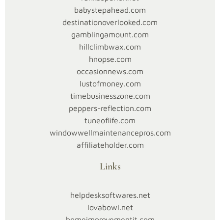
Ini
babystepahead.com
juga
destinationoverlooked.com
memungkinkan
gamblingamount.com
pemain
hillclimbwax.com
untuk
hnopse.com
lebih
occasionnews.com
mengekplorasi
lustofmoney.com
berbagai
timebusinesszone.com
jenis
peppers-reflection.com
slot
tuneoflife.com
yang
windowwellmaintenancepros.com
tersedia.
affiliateholder.com
Pilihan
tematik,
Links
fitur
bonus,
helpdesksoftwares.net
dan
lovabowl.net
grafik
homeimprovementit.com