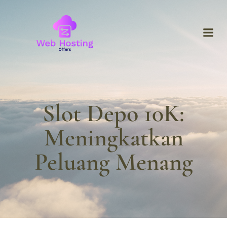
Skip
to
content
Slot Depo 10K:
Meningkatkan
Peluang Menang