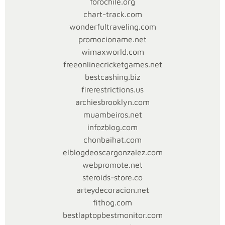
forochile.org
Dalam
chart-track.com
slot
wonderfultraveling.com
ini,
promocioname.net
pemain
wimaxworld.com
dapat
freeonlinecricketgames.net
berlatih
bestcashing.biz
dan
firerestrictions.us
memahami
archiesbrooklyn.com
cara
muambeiros.net
kerja
infozblog.com
permainan
chonbaihat.com
tanpa
elblogdeoscargonzalez.com
harus
webpromote.net
mengeluarkan
steroids-store.co
uang
arteydecoracion.net
sungguhan.
fithog.com
Hal
bestlaptopbestmonitor.com
ini