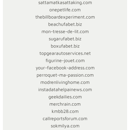
r
sattamatkasattaking.com
onepetlife.com
a
thebillboardexperiment.com
beachufabet.biz
t
mon-tresse-de-lit.com
sugarufabet.biz
i
boxufabet.biz
topgearautoservices.net
s
figurine-jouet.com
your-facebook-address.com
perroquet-ma-passion.com
Mengakses
modrenlivinghome.com
slot
instadatahelpainews.com
demo
geekdailies.com
gratis
merchrain.com
sangat
kmbb28.com
mudah
callreportsforum.com
dan
sokmilya.com
tidak