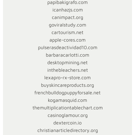
papibakigrafo.com
uang.
icanhazjs.com
M
canimpact.org
goviralstudy.com
a
cartourism.net
apple-cores.com
n
pulserasdeactividad10.com
barbaracarlotti.com
f
desktopmining.net
inthebleachers.net
a
lexapro-rx-store.com
buyskincareproducts.org
a
frenchbulldogpuppyforsale.net
kogamasquid.com
t
themultiplicationtablechart.com
casinoglamour.org
M
dextercoin.io
christianarticledirectory.org