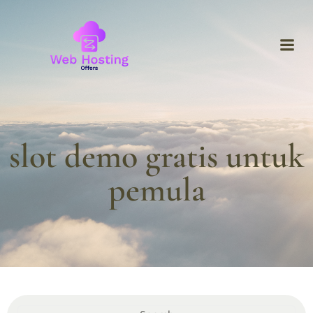
Skip
to
content
slot demo gratis untuk
pemula