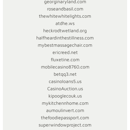
georginaryland.com
sangat
roseandbasil.com
bermanfaat
thewhitewhitelights.com
bagi
atdhe.ws
orang
heckrodtwetland.org
yang
halfheardinthestillness.com
baru
mybestmassagechair.com
pertama
ericreed.net
kali
fluxetine.com
menjajal
mobilecasino8760.com
slot
betqq3.net
dan
casinoloans5.us
ingin
CasinoAuction.us
mengasah
kipooglecouk.us
keterampilan
mykitchennhome.com
mereka
aumoulinvert.com
sebelum
thefoodiepassport.com
bermain
superwindowproject.com
dengan