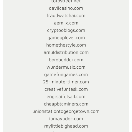
totostreet.net
pemahaman
davilcasino.com
dan
fraudwatchai.com
kepercayaan
aem-x.com
diri
cryptooblogs.com
pemain
gameuplevel.com
sebelum
homethestyle.com
menghadapi
amuldistribution.com
tantangan
borobuddur.com
permainan
wundermusic.com
yang
gamefungames.com
sesungguhnya.
25-minute-timer.com
C
creativefuntask.com
engrsaifulsaif.com
a
cheapbtcminers.com
unionstationtogeorgetown.com
r
iamayudoc.com
mylittlebighead.com