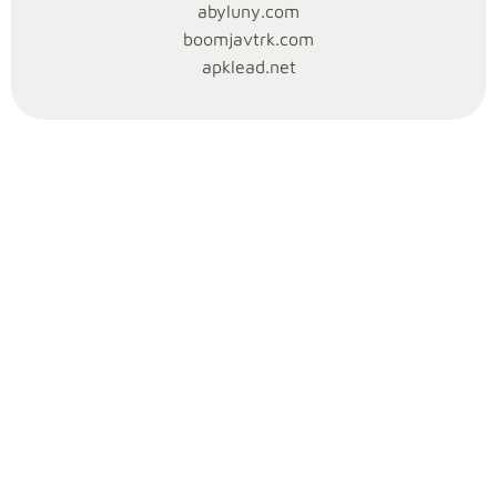
abyluny.com
memerlukan
boomjavtrk.com
proses
apklead.net
pendaftaran
yang
rumit.
Banyak
penyedia
permainan
kasino
online
menawarkan
opsi
ini
di
situs
web
mereka.
Cukup