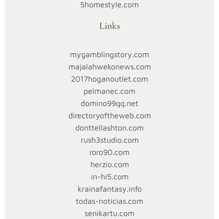
e
5homestyle.com
n
Links
g
mygamblingstory.com
g
majalahwekonews.com
2017hoganoutlet.com
u
pelmanec.com
domino99qq.net
n
directoryoftheweb.com
donttellashton.com
a
rush3studio.com
roro90.com
k
herzio.com
in-hi5.com
a
krainafantasy.info
todas-noticias.com
n
senikartu.com