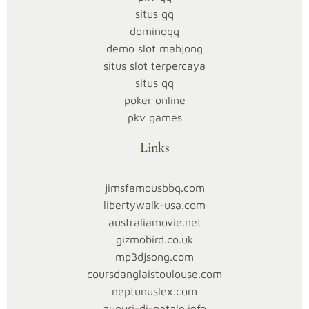
a
situs qq
l
dominoqq
demo slot mahjong
a
situs slot terpercaya
situs qq
n
poker online
pkv games
S
Links
l
jimsfamousbbq.com
o
libertywalk-usa.com
australiamovie.net
t
gizmobird.co.uk
mp3djsong.com
D
coursdanglaistoulouse.com
neptunuslex.com
e
auguri-di-natale.info