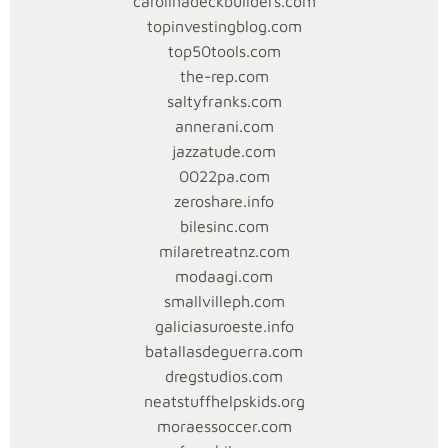
carolinadeckbuilders.com
demo
topinvestingblog.com
gratis
top50tools.com
menjadi
the-rep.com
salah
saltyfranks.com
satu
annerani.com
pilihan
jazzatude.com
populer
0022pa.com
bagi
zeroshare.info
pemula
bilesinc.com
yang
milaretreatnz.com
ingin
modaagi.com
mencoba
smallvilleph.com
peruntungan
galiciasuroeste.info
di
batallasdeguerra.com
dunia
dregstudios.com
permainan
neatstuffhelpskids.org
kasino
moraessoccer.com
online.