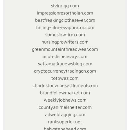
mengevaluasi
siviralqq.com
apakah
impressionresorthoian.com
mereka
bestfreakingclothesever.com
menyukai
falling-film-evaporator.com
grafik,
sumuslawfirm.com
suara,
nursingprowriters.com
serta
greenmountainthreadwear.com
fitur
acutedispensary.com
permainan
sattamatkanewsblog.com
sebelum
cryptocurrencytradingcn.com
membuat
totowaz.com
keputusan
charlestonwipesettlement.com
untuk
brandfollowmarket.com
bermain
weeklyjobnews.com
dengan
countyanimalshelter.com
taruhan
adwebtagging.com
nyata.
ranksuperior.net
babystepahead.com
Selain