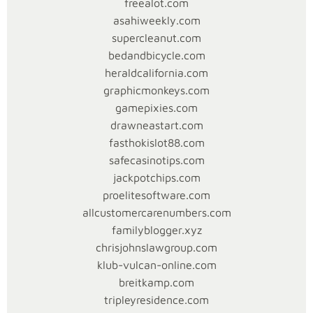
a
freealot.com
asahiweekly.com
M
supercleanut.com
bedandbicycle.com
e
heraldcalifornia.com
graphicmonkeys.com
n
gamepixies.com
g
drawneastart.com
fasthokislot88.com
a
safecasinotips.com
jackpotchips.com
k
proelitesoftware.com
allcustomercarenumbers.com
s
familyblogger.xyz
chrisjohnslawgroup.com
e
klub-vulcan-online.com
breitkamp.com
s
tripleyresidence.com