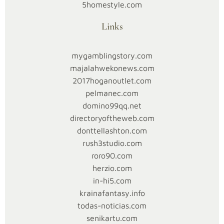
5homestyle.com
S
Links
l
mygamblingstory.com
o
majalahwekonews.com
2017hoganoutlet.com
t
pelmanec.com
domino99qq.net
8
directoryoftheweb.com
donttellashton.com
8
rush3studio.com
roro90.com
Salah
herzio.com
satu
in-hi5.com
keunggulan
krainafantasy.info
Slot
todas-noticias.com
88
senikartu.com