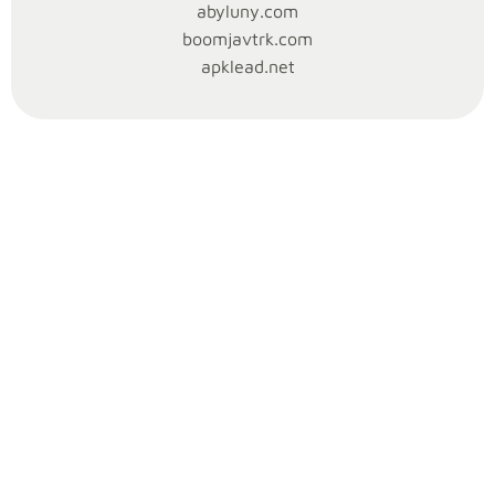
abyluny.com
n
boomjavtrk.com
apklead.net
Peluang
untuk
menang
dalam
Slot
88
juga
cukup
menjanjikan.
Dengan
menggunakan
sistem
RNG
(Random