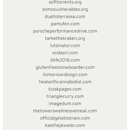
softtorrents.org
e
somosvulnerables.org
duatloterrassa.com
n
pamufon.com
porscheperformancedrive.com
a
tamethekraken.org
lutzinator.com
n
ondasrl.com
g
blife2016.com
glutenfreesnowboarder.com
y
lizmorrowdesign.com
healwithcannabidiol.com
a
kioskpages.com
trianglecurry.com
n
imagedum.com
thetowerswellnessretreat.com
g
officialgelatostrain.com
kaethejeweler.com