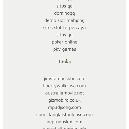
a
situs qq
l
dominoqq
demo slot mahjong
a
situs slot terpercaya
situs qq
n
poker online
pkv games
S
Links
l
jimsfamousbbq.com
o
libertywalk-usa.com
australiamovie.net
t
gizmobird.co.uk
mp3djsong.com
8
coursdanglaistoulouse.com
neptunuslex.com
8
auguri-di-natale.info