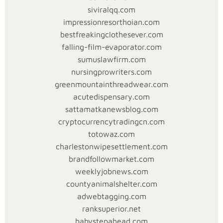
yang
siviralqq.com
sedang
impressionresorthoian.com
berlangsung.
bestfreakingclothesever.com
Misalnya,
falling-film-evaporator.com
banyak
sumuslawfirm.com
orang
nursingprowriters.com
memiliki
greenmountainthreadwear.com
waktu
acutedispensary.com
khusus
sattamatkanewsblog.com
untuk
cryptocurrencytradingcn.com
berbelanja
totowaz.com
pada
charlestonwipesettlement.com
akhir
brandfollowmarket.com
pekan.
weeklyjobnews.com
Tanpa
countyanimalshelter.com
mengetahui
adwebtagging.com
hari
ranksuperior.net
yang
babystepahead.com