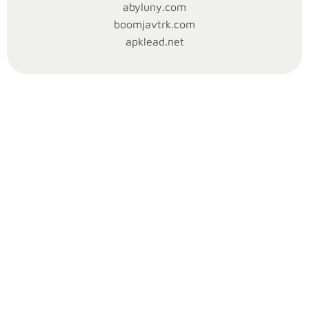
atau
abyluny.com
meja
boomjavtrk.com
kerja
apklead.net
mereka.
Namun,
dalam
era
digital
ini,
banyak
yang
lebih
suka
menggunakan
aplikasi
kalender
di
ponsel