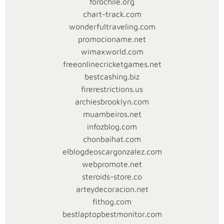
forochile.org
e
chart-track.com
wonderfultraveling.com
n
promocioname.net
wimaxworld.com
t
freeonlinecricketgames.net
i
bestcashing.biz
firerestrictions.us
n
archiesbrooklyn.com
muambeiros.net
g
infozblog.com
chonbaihat.com
n
elblogdeoscargonzalez.com
webpromote.net
y
steroids-store.co
arteydecoracion.net
a
fithog.com
bestlaptopbestmonitor.com