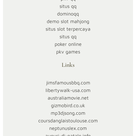
apa
situs qq
sekarang
dominoqq
bukan
demo slot mahjong
hanya
situs slot terpercaya
sekadar
situs qq
informasi.
poker online
Ini
pkv games
adalah
Links
bagian
penting
dari
jimsfamousbbq.com
rutinitas
libertywalk-usa.com
harian
australiamovie.net
mereka.
gizmobird.co.uk
Di
mp3djsong.com
dunia
coursdanglaistoulouse.com
yang
neptunuslex.com
serba
auguri-di-natale.info