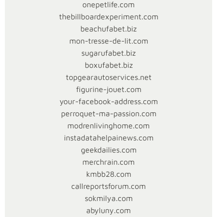
onepetlife.com
menjadikan
thebillboardexperiment.com
permainan
beachufabet.biz
ini
mon-tresse-de-lit.com
sangat
sugarufabet.biz
menarik.
boxufabet.biz
Saat
topgearautoservices.net
itu,
figurine-jouet.com
Baccarat
your-facebook-address.com
dimainkan
perroquet-ma-passion.com
dengan
modrenlivinghome.com
enam
instadatahelpainews.com
hingga
geekdailies.com
delapan
merchrain.com
dek
kmbb28.com
kartu,
callreportsforum.com
dan
sokmilya.com
nilai
abyluny.com
tangan