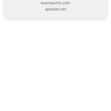
boomjavtrk.com
ditentukan
apklead.net
dengan
menjumlahkan
nilai
kartu.
Pemain
berusaha
untuk
mendekati
angka
sembilan
tanpa
melebihi.
B
a