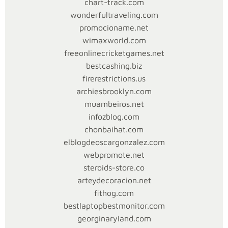
chart-track.com
sebagai
wonderfultraveling.com
permainan
promocioname.net
elit
wimaxworld.com
yang
freeonlinecricketgames.net
sering
bestcashing.biz
dimainkan
firerestrictions.us
oleh
archiesbrooklyn.com
kalangan
muambeiros.net
atas.
infozblog.com
Sejarah
chonbaihat.com
permainan
elblogdeoscargonzalez.com
ini
webpromote.net
bermula
steroids-store.co
di
arteydecoracion.net
Eropa,
fithog.com
kemungkinan
bestlaptopbestmonitor.com
besar
georginaryland.com
di