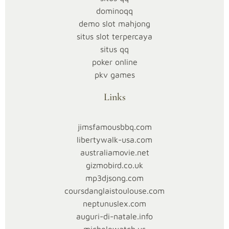
dominoqq
P
demo slot mahjong
e
situs slot terpercaya
situs qq
r
poker online
pkv games
m
Links
a
jimsfamousbbq.com
i
libertywalk-usa.com
australiamovie.net
n
gizmobird.co.uk
mp3djsong.com
a
coursdanglaistoulouse.com
neptunuslex.com
n
auguri-di-natale.info