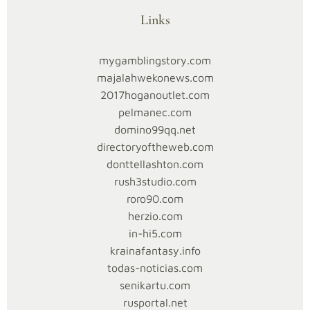
Baccarat,
Links
satu
yang
paling
mygamblingstory.com
umum
majalahwekonews.com
adalah
2017hoganoutlet.com
bahwa
pelmanec.com
permainan
domino99qq.net
ini
directoryoftheweb.com
diciptakan
donttellashton.com
oleh
rush3studio.com
seorang
roro90.com
pemain
herzio.com
bernama
in-hi5.com
Felix
krainafantasy.info
Falguière.
todas-noticias.com
Ia
senikartu.com
menciptakan
rusportal.net