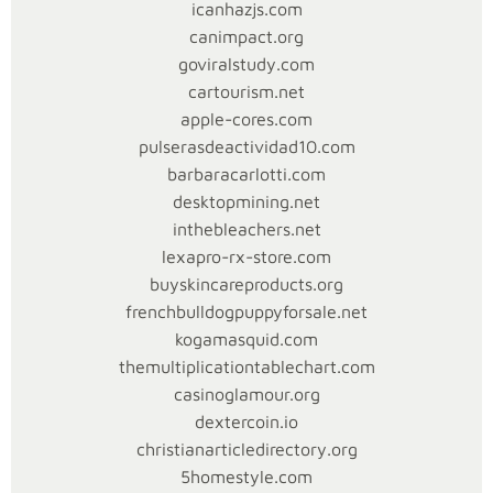
icanhazjs.com
nilai
canimpact.org
kartu
goviralstudy.com
sepuluh
cartourism.net
dan
apple-cores.com
kartu
pulserasdeactividad10.com
wajah
barbaracarlotti.com
dihitung
desktopmining.net
dalam
inthebleachers.net
permainan
lexapro-rx-store.com
ini.
buyskincareproducts.org
frenchbulldogpuppyforsale.net
Meskipun
kogamasquid.com
ada
themultiplicationtablechart.com
beberapa
casinoglamour.org
teori
dextercoin.io
mengenai
christianarticledirectory.org
asal-
5homestyle.com
usul