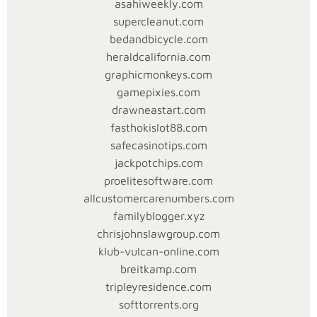
Chemin
asahiweekly.com
de
supercleanut.com
Fer,
bedandbicycle.com
pemain
heraldcalifornia.com
tidak
graphicmonkeys.com
hanya
gamepixies.com
bertindak
drawneastart.com
sebagai
fasthokislot88.com
taruhan
safecasinotips.com
terhadap
jackpotchips.com
bank,
proelitesoftware.com
tetapi
allcustomercarenumbers.com
juga
familyblogger.xyz
memiliki
chrisjohnslawgroup.com
peluang
klub-vulcan-online.com
untuk
breitkamp.com
menjadi
tripleyresidence.com
bankir.
softtorrents.org