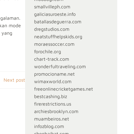
smallvilleph.com
galiciasuroeste.info
ngalaman.
batallasdeguerra.com
alkan mode
dregstudios.com
n yang
neatstuffhelpskids.org
moraessoccer.com
forochile.org
chart-track.com
wonderfultraveling.com
promocioname.net
Next post
wimaxworld.com
freeonlinecricketgames.net
bestcashing.biz
firerestrictions.us
archiesbrooklyn.com
muambeiros.net
infozblog.com
chonbaihat.com