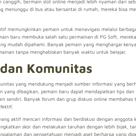
 canggih, bermain slot online menjadi lebih nyaman dari se
ang menunggu di bus atau bersantai di rumah, mereka bisa m
itif memungkinkan pemain untuk menavigasi melalui berbaga
main baru membuka salah satu permainan di PG Soft, merek
 yang mudah dipahami. Banyak pemain yang menghargai kenya
mainan tanpa menghabiskan banyak waktu untuk belajar.
 dan Komunitas
omunitas yang mendukung menjadi sumber informasi yang ber
yang dibagikan, pemain baru dapat mendapatkan tips dan t
n sendiri. Banyak forum dan grup diskusi online membahas 
ektif.
ng aktif mencari informasi dan berdiskusi dengan anggota 
ngkatkan skor dan melakukan taruhan dengan lebih bijak, ta
engalaman dan pengetahuan menjadi aset berharga yang dipe