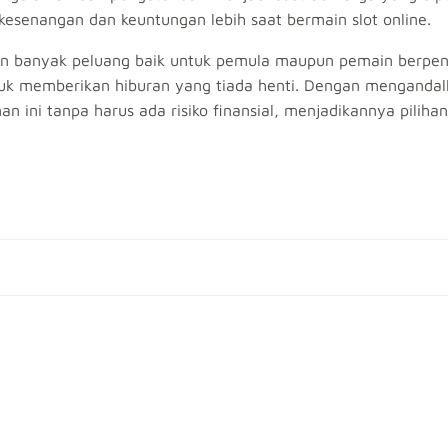
senangan dan keuntungan lebih saat bermain slot online.
n banyak peluang baik untuk pemula maupun pemain berpe
 untuk memberikan hiburan yang tiada henti. Dengan mengand
ini tanpa harus ada risiko finansial, menjadikannya piliha
Post
navigation