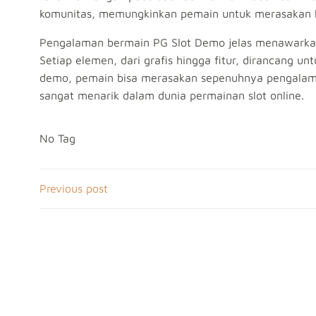
komunitas, memungkinkan pemain untuk merasakan ke
Pengalaman bermain PG Slot Demo jelas menawarka
Setiap elemen, dari grafis hingga fitur, dirancang
demo, pemain bisa merasakan sepenuhnya pengalaman 
sangat menarik dalam dunia permainan slot online.
No Tag
Post
Previous post
navigation