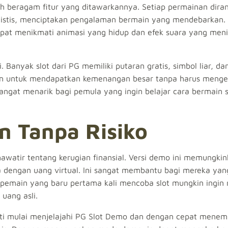
ah beragam fitur yang ditawarkannya. Setiap permainan dira
listis, menciptakan pengalaman bermain yang mendebarkan. 
pat menikmati animasi yang hidup dan efek suara yang men
 Banyak slot dari PG memiliki putaran gratis, simbol liar, da
n untuk mendapatkan kemenangan besar tanpa harus menge
ngat menarik bagi pemula yang ingin belajar cara bermain s
 Tanpa Risiko
awatir tentang kerugian finansial. Versi demo ini memungki
a dengan uang virtual. Ini sangat membantu bagi mereka yan
ng pemain yang baru pertama kali mencoba slot mungkin ing
 uang asli.
ti mulai menjelajahi PG Slot Demo dan dengan cepat mene