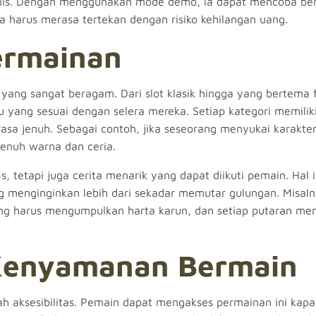
is. Dengan menggunakan mode demo, ia dapat mencoba berb
 harus merasa tertekan dengan risiko kehilangan uang.
ermainan
yang sangat beragam. Dari slot klasik hingga yang bertema fi
 yang sesuai dengan selera mereka. Setiap kategori memilik
asa jenuh. Sebagai contoh, jika seseorang menyukai karakter
enuh warna dan ceria.
, tetapi juga cerita menarik yang dapat diikuti pemain. Hal i
g menginginkan lebih dari sekadar memutar gulungan. Misaln
ang harus mengumpulkan harta karun, dan setiap putaran me
Kenyamanan Bermain
h aksesibilitas. Pemain dapat mengakses permainan ini kapa