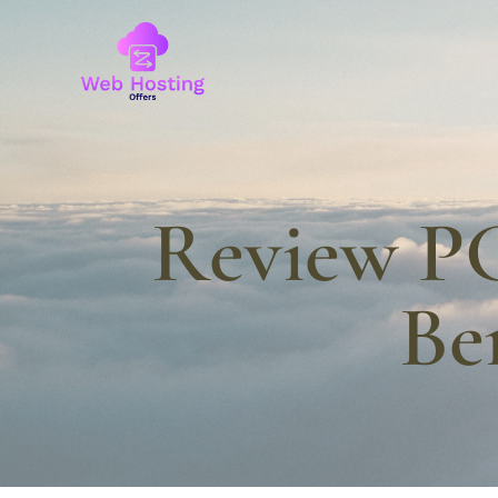
Skip
to
content
Review PG
Be