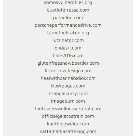
muncul
somosvulnerables.org
di
duatloterrassa.com
bulan
pamufon.com
tertentu,
porscheperformancedrive.com
pemain
tamethekraken.org
mungkin
lutzinator.com
akan
ondasrl.com
mempertimbangkan
blife2016.com
untuk
glutenfreesnowboarder.com
memasukkan
lizmorrowdesign.com
angka
healwithcannabidiol.com
ini
kioskpages.com
dalam
trianglecurry.com
taruhan
imagedum.com
mereka
thetowerswellnessretreat.com
di
officialgelatostrain.com
bulan
kaethejeweler.com
berikutnya.
sattamatkasattaking.com