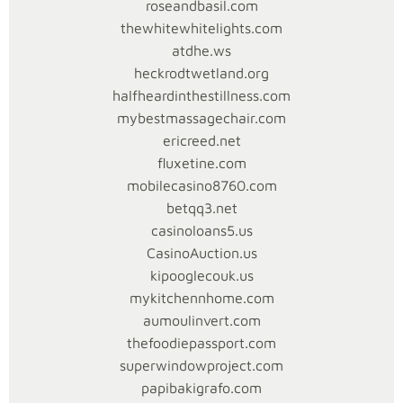
roseandbasil.com
yang
thewhitewhitelights.com
diharapkan
atdhe.ws
akan
heckrodtwetland.org
muncul
halfheardinthestillness.com
dalam
mybestmassagechair.com
hasil
ericreed.net
undian.
fluxetine.com
Keberhasilan
mobilecasino8760.com
dalam
betqq3.net
menebak
casinoloans5.us
angka-
CasinoAuction.us
angka
kipooglecouk.us
ini
mykitchennhome.com
menjadi
aumoulinvert.com
salah
thefoodiepassport.com
satu
superwindowproject.com
daya
papibakigrafo.com
tarik