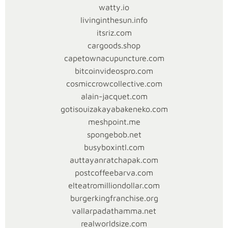
watty.io
antara
livinginthesun.info
teman-
itsriz.com
teman
cargoods.shop
dan
capetownacupuncture.com
keluarga.
bitcoinvideospro.com
Tak
cosmiccrowcollective.com
jarang,
alain-jacquet.com
berbagai
gotisouizakayabakeneko.com
metode
meshpoint.me
dan
spongebob.net
ritual
busyboxintl.com
dilakukan
auttayanratchapak.com
untuk
postcoffeebarva.com
meningkatkan
elteatromilliondollar.com
peluang
burgerkingfranchise.org
memperoleh
vallarpadathamma.net
angka
realworldsize.com
yang