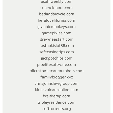
asahiweekly.com
mungkin
supercleanut.com
bisa
bedandbicycle.com
membantu
heraldcalifornia.com
mereka
graphicmonkeys.com
dalam
gamepixies.com
membuat
drawneastart.com
prediksi.
fasthokislot88.com
Sebagai
safecasinotips.com
contoh,
jackpotchips.com
jika
proelitesoftware.com
hasil
allcustomercarenumbers.com
undian
familyblogger.xyz
menunjukkan
chrisjohnslawgroup.com
bahwa
klub-vulcan-online.com
angka
breitkamp.com
tujuh
tripleyresidence.com
sering
softtorrents.org