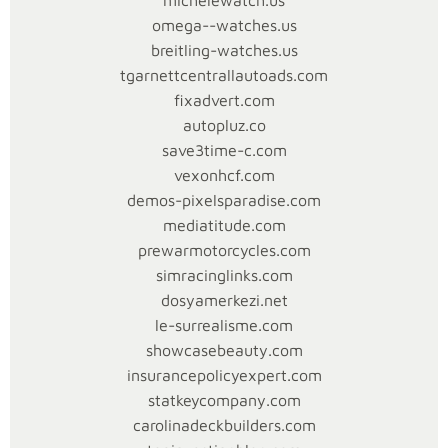
michelewatch.us
l
omega--watches.us
breitling-watches.us
d
tgarnettcentrallautoads.com
a
fixadvert.com
autopluz.co
n
save3time-c.com
vexonhcf.com
K
demos-pixelsparadise.com
mediatitude.com
e
prewarmotorcycles.com
simracinglinks.com
p
dosyamerkezi.net
le-surrealisme.com
o
showcasebeauty.com
insurancepolicyexpert.com
p
statkeycompany.com
carolinadeckbuilders.com