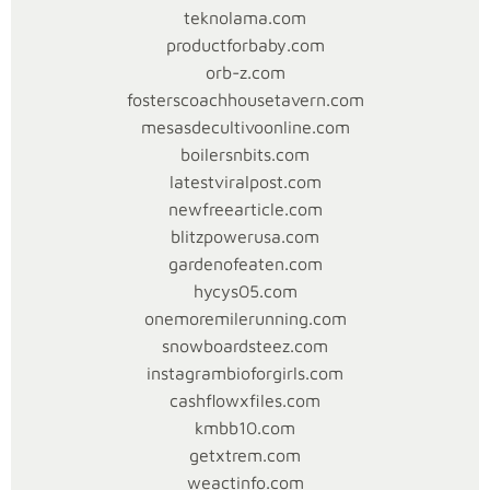
teknolama.com
tepat.
productforbaby.com
Ada
orb-z.com
yang
fosterscoachhousetavern.com
percaya
mesasdecultivoonline.com
pada
boilersnbits.com
faktor
latestviralpost.com
keberuntungan,
newfreearticle.com
sementara
blitzpowerusa.com
yang
gardenofeaten.com
lain
hycys05.com
mengandalkan
onemoremilerunning.com
analisis
snowboardsteez.com
data
instagrambioforgirls.com
sebelumnya
cashflowxfiles.com
untuk
kmbb10.com
membuat
getxtrem.com
prediksi
weactinfo.com
yang