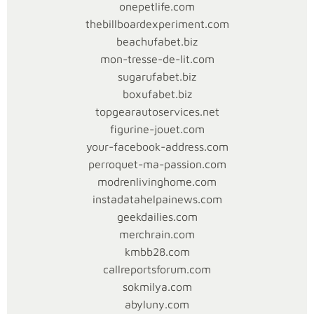
Selain
onepetlife.com
itu,
thebillboardexperiment.com
ada
beachufabet.biz
juga
mon-tresse-de-lit.com
pemain
sugarufabet.biz
yang
boxufabet.biz
menggunakan
topgearautoservices.net
berbagai
figurine-jouet.com
alat,
your-facebook-address.com
seperti
perroquet-ma-passion.com
aplikasi
modrenlivinghome.com
mobile
instadatahelpainews.com
atau
geekdailies.com
situs
merchrain.com
web
kmbb28.com
yang
callreportsforum.com
menyediakan
sokmilya.com
prediksi
abyluny.com