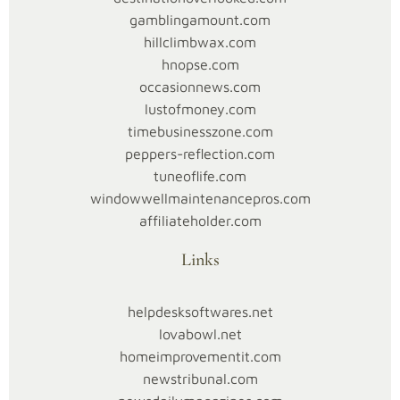
a
gamblingamount.com
hillclimbwax.com
m
hnopse.com
occasionnews.com
T
lustofmoney.com
o
timebusinesszone.com
peppers-reflection.com
g
tuneoflife.com
windowwellmaintenancepros.com
e
affiliateholder.com
Links
l
helpdesksoftwares.net
Ada
lovabowl.net
banyak
homeimprovementit.com
metode
newstribunal.com
yang