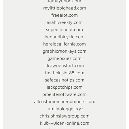
pada
iamayudoc.com
tema
mylittlebighead.com
tertentu,
freealot.com
pilihlah
asahiweekly.com
mesin
supercleanut.com
yang
bedandbicycle.com
menawarkan
heraldcalifornia.com
tema
graphicmonkeys.com
tersebut,
gamepixies.com
tetapi
drawneastart.com
pastikan
fasthokislot88.com
juga
safecasinotips.com
bahwa
jackpotchips.com
mesin
proelitesoftware.com
tersebut
allcustomercarenumbers.com
memiliki
familyblogger.xyz
tingkat
chrisjohnslawgroup.com
pembayaran
klub-vulcan-online.com