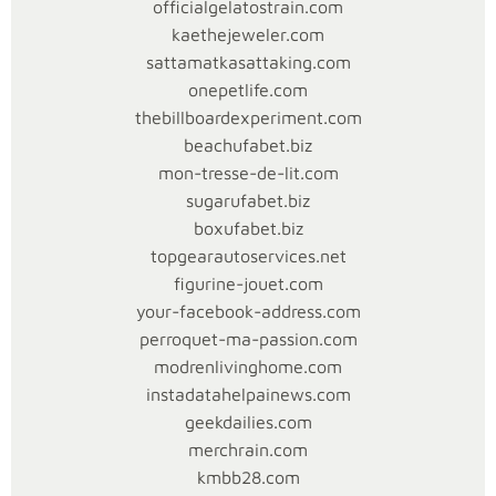
g
officialgelatostrain.com
kaethejeweler.com
g
sattamatkasattaking.com
onepetlife.com
a
thebillboardexperiment.com
beachufabet.biz
r
mon-tresse-de-lit.com
sugarufabet.biz
a
boxufabet.biz
topgearautoservices.net
n
figurine-jouet.com
your-facebook-address.com
d
perroquet-ma-passion.com
modrenlivinghome.com
e
instadatahelpainews.com
geekdailies.com
n
merchrain.com
kmbb28.com