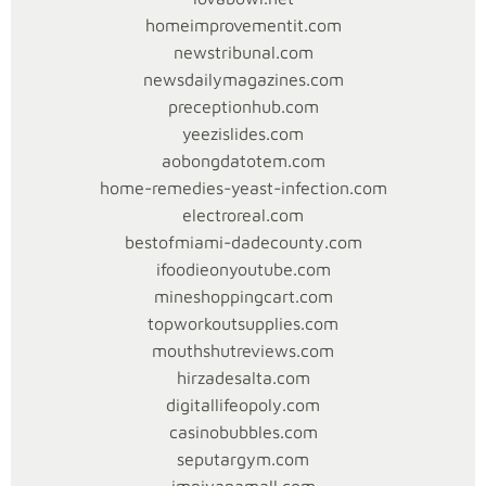
situs
homeimprovementit.com
permainan
newstribunal.com
online.
newsdailymagazines.com
Beberapa
preceptionhub.com
mesin
yeezislides.com
menawarkan
aobongdatotem.com
fitur
home-remedies-yeast-infection.com
bonus
electroreal.com
atau
bestofmiami-dadecounty.com
putaran
ifoodieonyoutube.com
gratis,
mineshoppingcart.com
sementara
topworkoutsupplies.com
yang
mouthshutreviews.com
lainnya
hirzadesalta.com
memiliki
digitallifeopoly.com
tema
casinobubbles.com
dan
seputargym.com
grafik