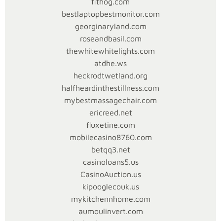
fithog.com
C
bestlaptopbestmonitor.com
georginaryland.com
a
roseandbasil.com
thewhitewhitelights.com
r
atdhe.ws
heckrodtwetland.org
a
halfheardinthestillness.com
mybestmassagechair.com
K
ericreed.net
fluxetine.com
e
mobilecasino8760.com
r
betqq3.net
casinoloans5.us
j
CasinoAuction.us
kipooglecouk.us
a
mykitchennhome.com
aumoulinvert.com