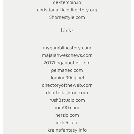
Sebelum
dextercoin.io
melangkah
christianarticledirectory.org
lebih
5homestyle.com
jauh,
Links
penting
untuk
memahami
mygamblingstory.com
bagaimana
majalahwekonews.com
mesin
2017hoganoutlet.com
slot
pelmanec.com
bekerja.
domino99qq.net
Mesin
directoryoftheweb.com
slot
donttellashton.com
gacor
rush3studio.com
memiliki
roro90.com
sistem
herzio.com
yang
in-hi5.com
disebut
krainafantasy.info