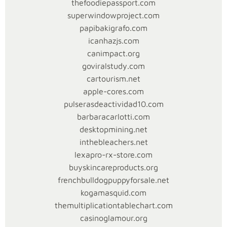
M
thefoodiepassport.com
superwindowproject.com
e
papibakigrafo.com
icanhazjs.com
s
canimpact.org
goviralstudy.com
i
cartourism.net
apple-cores.com
n
pulserasdeactividad10.com
barbaracarlotti.com
S
desktopmining.net
inthebleachers.net
l
lexapro-rx-store.com
buyskincareproducts.org
o
frenchbulldogpuppyforsale.net
kogamasquid.com
t
themultiplicationtablechart.com
casinoglamour.org