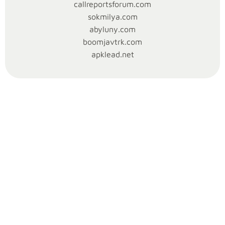
g
callreportsforum.com
a
sokmilya.com
abyluny.com
n
boomjavtrk.com
apklead.net
B
i
j
a
k
Manajemen
anggaran
adalah