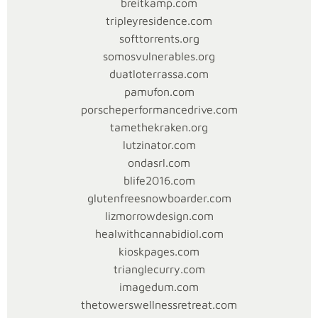
yang
breitkamp.com
baik.
tripleyresidence.com
softtorrents.org
K
somosvulnerables.org
duatloterrassa.com
e
pamufon.com
porscheperformancedrive.com
l
tamethekraken.org
lutzinator.com
o
ondasrl.com
blife2016.com
l
glutenfreesnowboarder.com
lizmorrowdesign.com
a
healwithcannabidiol.com
A
kioskpages.com
trianglecurry.com
n
imagedum.com
thetowerswellnessretreat.com