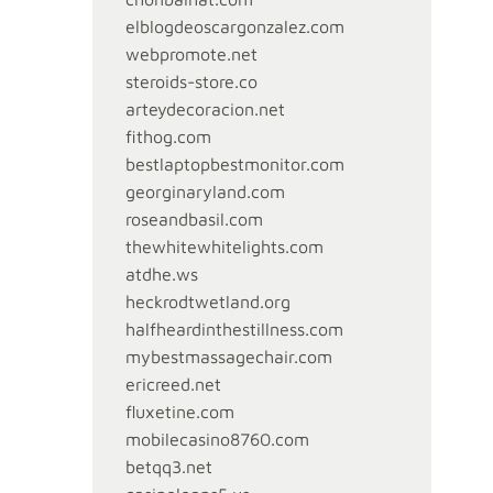
elblogdeoscargonzalez.com
webpromote.net
steroids-store.co
arteydecoracion.net
fithog.com
bestlaptopbestmonitor.com
georginaryland.com
roseandbasil.com
thewhitewhitelights.com
atdhe.ws
heckrodtwetland.org
halfheardinthestillness.com
mybestmassagechair.com
ericreed.net
fluxetine.com
mobilecasino8760.com
betqq3.net