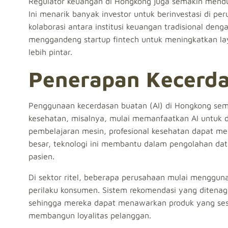
Regulator keuangan di Hongkong juga semakin mendu
Ini menarik banyak investor untuk berinvestasi di p
kolaborasi antara institusi keuangan tradisional den
menggandeng startup fintech untuk meningkatkan l
lebih pintar.
Penerapan Kecerda
Penggunaan kecerdasan buatan (AI) di Hongkong sem
kesehatan, misalnya, mulai memanfaatkan AI untuk d
pembelajaran mesin, profesional kesehatan dapat men
besar, teknologi ini membantu dalam pengolahan da
pasien.
Di sektor ritel, beberapa perusahaan mulai menggun
perilaku konsumen. Sistem rekomendasi yang ditena
sehingga mereka dapat menawarkan produk yang sesuai
membangun loyalitas pelanggan.