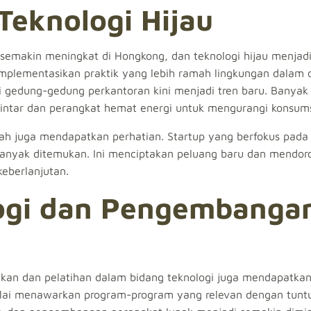
Teknologi Hijau
 semakin meningkat di Hongkong, dan teknologi hijau menjadi
mplementasikan praktik yang lebih ramah lingkungan dalam 
 gedung-gedung perkantoran kini menjadi tren baru. Banyak
tar dan perangkat hemat energi untuk mengurangi konsumsi 
bah juga mendapatkan perhatian. Startup yang berfokus pada
banyak ditemukan. Ini menciptakan peluang baru dan mendor
keberlanjutan.
ogi dan Pengembanga
ikan dan pelatihan dalam bidang teknologi juga mendapatkan
ulai menawarkan program-program yang relevan dengan tuntu