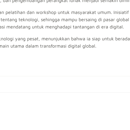
r, dan pengembangan perangkat lunak menjadi semakin dimin
an pelatihan dan workshop untuk masyarakat umum. Inisiatif 
tentang teknologi, sehingga mampu bersaing di pasar global
asi mendatang untuk menghadapi tantangan di era digital.
nologi yang pesat, menunjukkan bahwa ia siap untuk berada
in utama dalam transformasi digital global.
Post
navigation