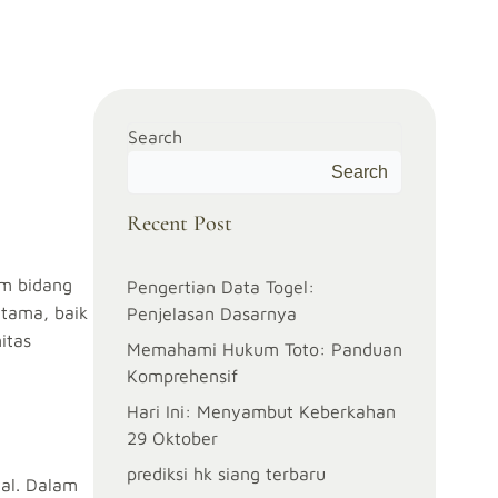
Search
Search
Recent Post
am bidang
Pengertian Data Togel:
utama, baik
Penjelasan Dasarnya
itas
Memahami Hukum Toto: Panduan
Komprehensif
Hari Ini: Menyambut Keberkahan
29 Oktober
prediksi hk siang terbaru
tal. Dalam