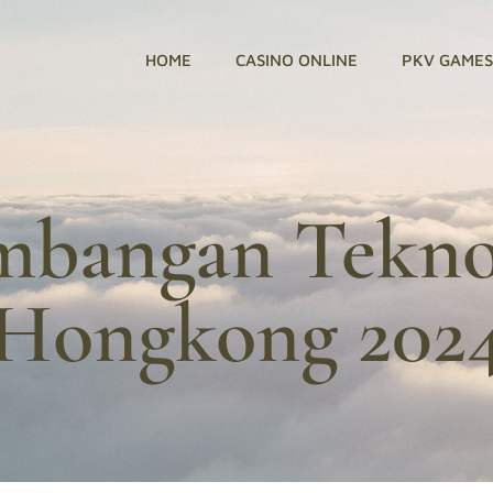
HOME
CASINO ONLINE
PKV GAMES
mbangan Teknol
Hongkong 202