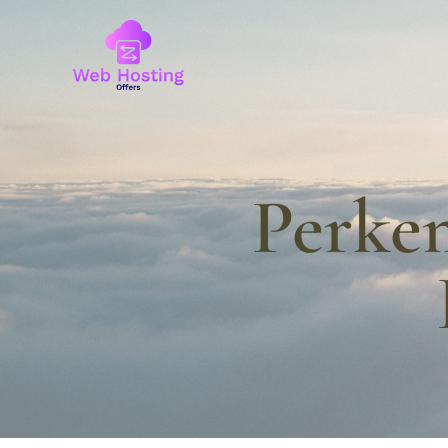
Skip
to
content
Perke