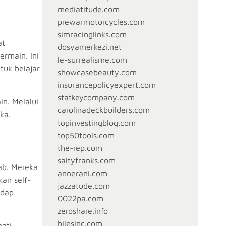
mediatitude.com
prewarmotorcycles.com
simracinglinks.com
at
dosyamerkezi.net
ermain. Ini
le-surrealisme.com
uk belajar
showcasebeauty.com
insurancepolicyexpert.com
statkeycompany.com
n. Melalui
carolinadeckbuilders.com
ka.
topinvestingblog.com
top50tools.com
the-rep.com
saltyfranks.com
ab. Mereka
annerani.com
an self-
jazzatude.com
adap
0022pa.com
zeroshare.info
bilesinc.com
ati