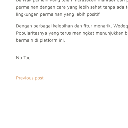
permainan dengan cara yang lebih sehat tanpa ada 
lingkungan permainan yang lebih positif.
Dengan berbagai kelebihan dan fitur menarik, Wedeq
Popularitasnya yang terus meningkat menunjukkan 
bermain di platform ini.
No Tag
Post
Previous post
navigation