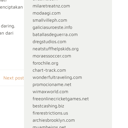
milaretreatnz.com
menciptakan
modaagi.com
smallvilleph.com
daring.
galiciasuroeste.info
n dari
batallasdeguerra.com
dregstudios.com
neatstuffhelpskids.org
moraessoccer.com
forochile.org
chart-track.com
wonderfultraveling.com
Next post
promocioname.net
wimaxworld.com
freeonlinecricketgames.net
bestcashing.biz
firerestrictions.us
archiesbrooklyn.com
muambeiros.net