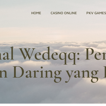
HOME
CASINO ONLINE
PKV GAMES
al Wedeqq: Pe
n Daring yang 