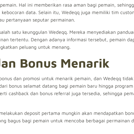
al pemain. Hal ini memberikan rasa aman bagi pemain, sehing
kebocoran data. Selain itu, Wedeqq juga memiliki tim custo
au pertanyaan seputar permainan.
salah satu keunggulan Wedeqq. Mereka menyediakan panduan
an tertentu. Dengan adanya informasi tersebut, pemain dap
ngkatkan peluang untuk menang.
dan Bonus Menarik
bonus dan promosi untuk menarik pemain, dan Wedeqq tidak t
ari bonus selamat datang bagi pemain baru hingga program l
ti cashback dan bonus referral juga tersedia, sehingga pem
.
 melakukan deposit pertama mungkin akan mendapatkan bon
 yang bagus bagi pemain untuk mencoba berbagai permainan 