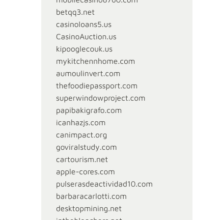
betqq3.net
casinoloans5.us
CasinoAuction.us
kipooglecouk.us
mykitchennhome.com
aumoulinvert.com
thefoodiepassport.com
superwindowproject.com
papibakigrafo.com
icanhazjs.com
canimpact.org
goviralstudy.com
cartourism.net
apple-cores.com
pulserasdeactividad10.com
barbaracarlotti.com
desktopmining.net