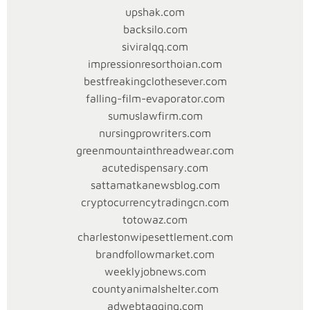
slot
upshak.com
terus
backsilo.com
meningkat
siviralqq.com
di
impressionresorthoian.com
awal
bestfreakingclothesever.com
abad
falling-film-evaporator.com
kedua
sumuslawfirm.com
puluh,
nursingprowriters.com
dan
greenmountainthreadwear.com
mesin
acutedispensary.com
ini
sattamatkanewsblog.com
mulai
cryptocurrencytradingcn.com
muncul
totowaz.com
di
charlestonwipesettlement.com
berbagai
brandfollowmarket.com
tempat
weeklyjobnews.com
seperti
countyanimalshelter.com
bar,
adwebtagging.com