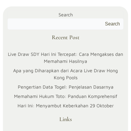
12/10/2025
Search
Casino
Search
Online
Categories:
SBOBET
Recent Post
Slot
Gacor
Live Draw SDY Hari Ini Tercepat: Cara Mengakses dan
M
Memahami Hasilnya
Apa yang Diharapkan dari Acara Live Draw Hong
e
Kong Pools
Pengertian Data Togel: Penjelasan Dasarnya
n
Memahami Hukum Toto: Panduan Komprehensif
g
Hari Ini: Menyambut Keberkahan 29 Oktober
e
Links