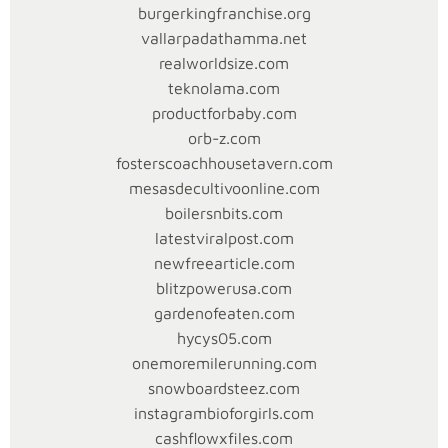
dan
burgerkingfranchise.org
kartu
vallarpadathamma.net
remi.
realworldsize.com
Jika
teknolama.com
seseorang
productforbaby.com
berhasil
orb-z.com
mendapatkan
fosterscoachhousetavern.com
tiga
mesasdecultivoonline.com
simbol
boilersnbits.com
lonceng
latestviralpost.com
secara
newfreearticle.com
berurutan,
blitzpowerusa.com
mereka
gardenofeaten.com
akan
hycys05.com
memenangkan
onemoremilerunning.com
jackpot.
snowboardsteez.com
Mesin
instagrambioforgirls.com
ini
cashflowxfiles.com