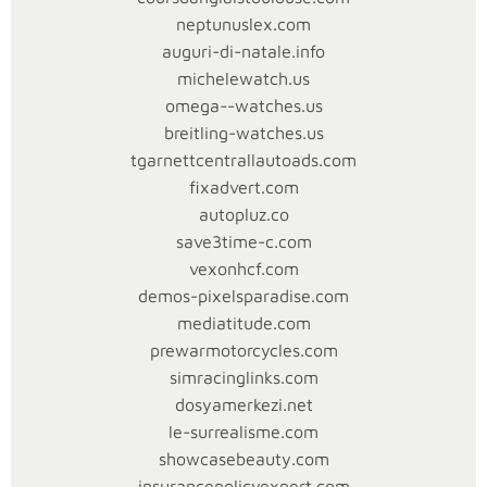
neptunuslex.com
o
auguri-di-natale.info
michelewatch.us
t
omega--watches.us
breitling-watches.us
Mesin
tgarnettcentrallautoads.com
slot
fixadvert.com
merupakan
autopluz.co
salah
save3time-c.com
satu
vexonhcf.com
permainan
demos-pixelsparadise.com
judi
mediatitude.com
yang
prewarmotorcycles.com
paling
simracinglinks.com
populer
dosyamerkezi.net
di
le-surrealisme.com
dunia.
showcasebeauty.com
Dikenal
insurancepolicyexpert.com