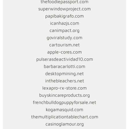
thefoodiepassport.com
n
superwindowproject.com
papibakigrafo.com
S
icanhazjs.com
canimpact.org
l
goviralstudy.com
cartourism.net
o
apple-cores.com
pulserasdeactividad10.com
t
barbaracarlotti.com
desktopmining.net
Mesin
inthebleachers.net
slot
lexapro-rx-store.com
pertama
buyskincareproducts.org
kali
frenchbulldogpuppyforsale.net
ditemukan
kogamasquid.com
pada
themultiplicationtablechart.com
akhir
casinoglamour.org