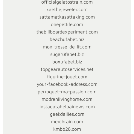
officialgelatostrain.com
e
kaethejeweler.com
sattamatkasattaking.com
s
onepetlife.com
thebillboardexperiment.com
i
beachufabet.biz
mon-tresse-de-lit.com
n
sugarufabet.biz
boxufabet.biz
S
topgearautoservices.net
figurine-jouet.com
l
your-facebook-address.com
perroquet-ma-passion.com
o
modrenlivinghome.com
instadatahelpainews.com
t
geekdailies.com
merchrain.com
Seiring
kmbb28.com