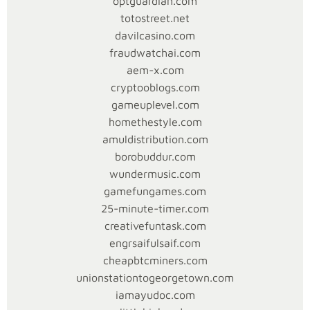
optguardian.com
dan
totostreet.net
dengan
davilcasino.com
cepat
fraudwatchai.com
menjadi
aem-x.com
salah
cryptooblogs.com
satu
gameuplevel.com
bentuk
homethestyle.com
perjudian
amuldistribution.com
yang
borobuddur.com
paling
wundermusic.com
populer.
gamefungames.com
Di
25-minute-timer.com
Indonesia,
creativefuntask.com
togel
engrsaifulsaif.com
tidak
cheapbtcminers.com
hanya
unionstationtogeorgetown.com
dianggap
iamayudoc.com
sebagai