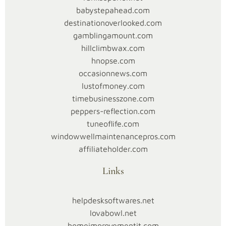
babystepahead.com
memiliki
destinationoverlooked.com
akar
gamblingamount.com
yang
hillclimbwax.com
cukup
hnopse.com
dalam,
occasionnews.com
dengan
lustofmoney.com
sejarah
timebusinesszone.com
yang
peppers-reflection.com
panjang
tuneoflife.com
dan
windowwellmaintenancepros.com
kaya.
affiliateholder.com
Awalnya,
permainan
Links
ini
berasal
helpdesksoftwares.net
dari
lovabowl.net
Tiongkok
homeimprovementit.com