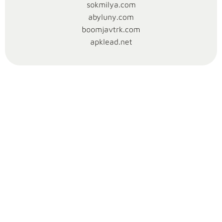
P
sokmilya.com
abyluny.com
e
boomjavtrk.com
r
apklead.net
a
n
O
m
T
o
g