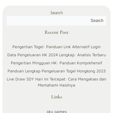
28/05/2026
Search
Togel
Search
Categories:
Online
Recent Post
Mengenal
Lebih
Pengertian Togel: Panduan Link Alternatif Login
Dalam
Tentang
Data Pengeluaran HK 2024 Lengkap: Analisis Terbaru
Om
Pengertian Mingguan HK: Panduan Komprehensif
Togel
Panduan Lengkap Pengeluaran Togel Hongkong 2023
A
Live Draw SDY Hari Ini Tercepat: Cara Mengakses dan
Memahami Hasilnya
p
Links
a
pkv games