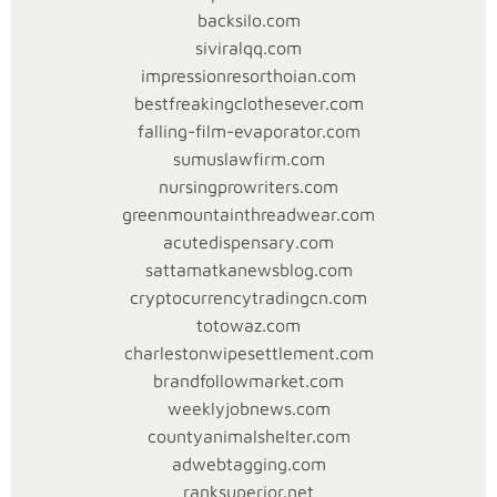
n
backsilo.com
siviralqq.com
a
impressionresorthoian.com
bestfreakingclothesever.com
n
falling-film-evaporator.com
sumuslawfirm.com
T
nursingprowriters.com
greenmountainthreadwear.com
o
acutedispensary.com
sattamatkanewsblog.com
g
cryptocurrencytradingcn.com
totowaz.com
e
charlestonwipesettlement.com
brandfollowmarket.com
l
weeklyjobnews.com
countyanimalshelter.com
adwebtagging.com
Permainan
ranksuperior.net
togel