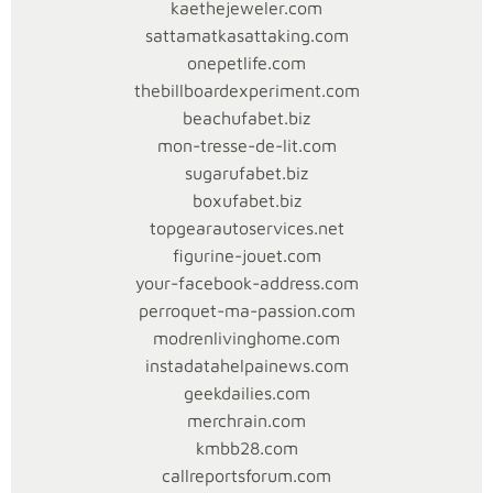
kaethejeweler.com
yang
sattamatkasattaking.com
dilarang
onepetlife.com
oleh
thebillboardexperiment.com
hukum
beachufabet.biz
di
mon-tresse-de-lit.com
sebagian
sugarufabet.biz
besar
boxufabet.biz
wilayah
topgearautoservices.net
Indonesia,
figurine-jouet.com
banyak
your-facebook-address.com
orang
perroquet-ma-passion.com
masih
modrenlivinghome.com
bermain
instadatahelpainews.com
secara
geekdailies.com
sembunyi-
merchrain.com
sembunyi.
kmbb28.com
callreportsforum.com