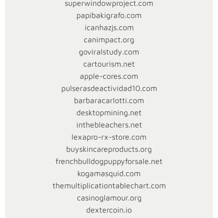
tips
superwindowproject.com
atau
papibakigrafo.com
strategi
icanhazjs.com
mengenai
canimpact.org
permainan
goviralstudy.com
ini
cartourism.net
kepada
apple-cores.com
orang
pulserasdeactividad10.com
lain.
barbaracarlotti.com
desktopmining.net
Keberadaan
inthebleachers.net
Om
lexapro-rx-store.com
Togel
buyskincareproducts.org
di
frenchbulldogpuppyforsale.net
tengah
kogamasquid.com
masyarakat
themultiplicationtablechart.com
sering
casinoglamour.org
kali
dextercoin.io
dikaitkan