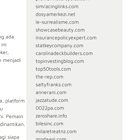
simracinglinks.com
dosyamerkezi.net
le-surrealisme.com
showcasebeauty.com
ng ada
insurancepolicyexpert.com
ini
statkeycompany.com
ker,
carolinadeckbuilders.com
n menjadi
topinvestingblog.com
top50tools.com
the-rep.com
saltyfranks.com
annerani.com
jazzatude.com
a, platform
0022pa.com
au
zeroshare.info
ni. Pemain
bilesinc.com
dinantikan.
milaretreatnz.com
gi siapa
modaagi.com