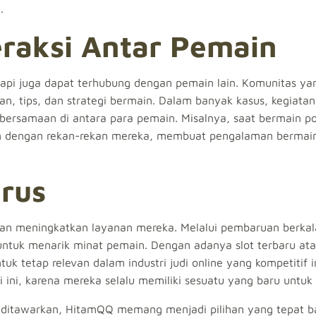
.
eraksi Antar Pemain
tapi juga dapat terhubung dengan pemain lain. Komunitas ya
 tips, dan strategi bermain. Dalam banyak kasus, kegiatan 
ersamaan di antara para pemain. Misalnya, saat bermain po
han dengan rekan-rekan mereka, membuat pengalaman bermai
rus
dan meningkatkan layanan mereka. Melalui pembaruan berkal
k untuk menarik minat pemain. Dengan adanya slot terbaru at
 tetap relevan dalam industri judi online yang kompetitif i
 ini, karena mereka selalu memiliki sesuatu yang baru untuk 
 ditawarkan, HitamQQ memang menjadi pilihan yang tepat ba