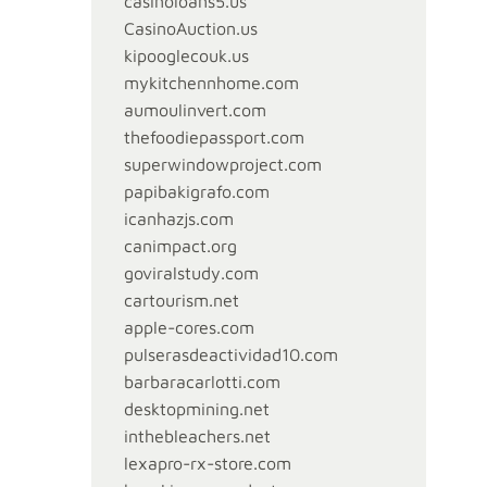
casinoloans5.us
CasinoAuction.us
kipooglecouk.us
mykitchennhome.com
aumoulinvert.com
thefoodiepassport.com
superwindowproject.com
papibakigrafo.com
icanhazjs.com
canimpact.org
goviralstudy.com
cartourism.net
apple-cores.com
pulserasdeactividad10.com
barbaracarlotti.com
desktopmining.net
inthebleachers.net
lexapro-rx-store.com