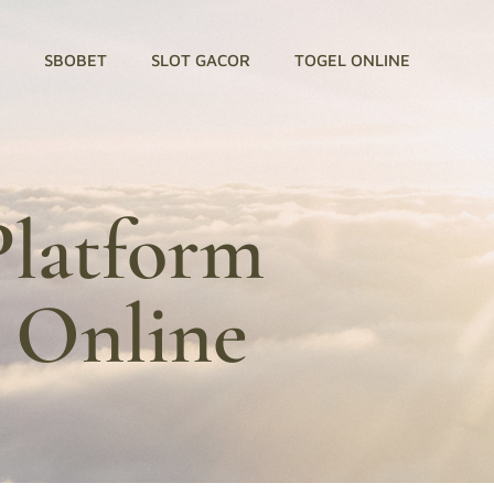
SBOBET
SLOT GACOR
TOGEL ONLINE
latform
i Online