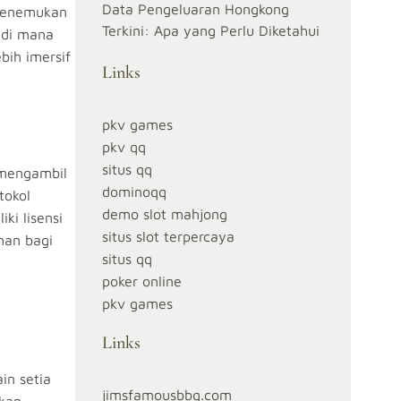
Data Pengeluaran Hongkong
 menemukan
Terkini: Apa yang Perlu Diketahui
 di mana
bih imersif
Links
pkv games
pkv qq
situs qq
 mengambil
dominoqq
tokol
demo slot mahjong
ki lisensi
situs slot terpercaya
han bagi
situs qq
poker online
pkv games
Links
in setia
jimsfamousbbq.com