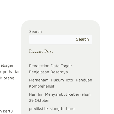
Search
Search
Recent Post
sebagai
Pengertian Data Togel:
 perhatian
Penjelasan Dasarnya
ak orang
Memahami Hukum Toto: Panduan
Komprehensif
Hari Ini: Menyambut Keberkahan
29 Oktober
prediksi hk siang terbaru
n kartu