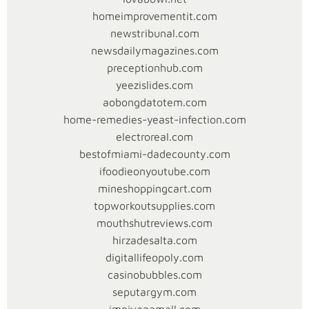
Kartu
homeimprovementit.com
dalam
newstribunal.com
permainan
newsdailymagazines.com
ini
preceptionhub.com
sering
yeezislides.com
kali
aobongdatotem.com
memiliki
home-remedies-yeast-infection.com
nilai
electroreal.com
yang
bestofmiami-dadecounty.com
berbeda,
ifoodieonyoutube.com
dan
mineshoppingcart.com
kombinasi
topworkoutsupplies.com
tertentu
mouthshutreviews.com
di
hirzadesalta.com
antara
digitallifeopoly.com
kartu-
casinobubbles.com
kartu
seputargym.com
tersebut