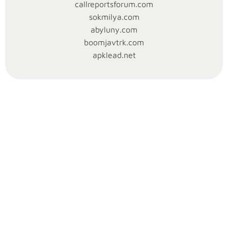
callreportsforum.com
unggul
sokmilya.com
dalam
abyluny.com
Capasa
boomjavtrk.com
Susun,
apklead.net
penting
bagi
pemain
untuk
memiliki
strategi
yang
matang.
Salah
satu
teknik
yang
sering
digunakan