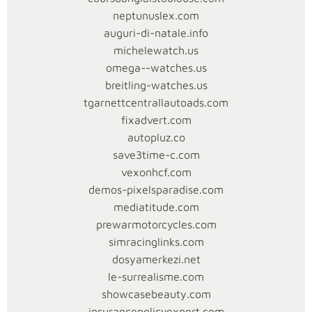
n
neptunuslex.com
a
auguri-di-natale.info
michelewatch.us
n
omega--watches.us
breitling-watches.us
C
tgarnettcentrallautoads.com
fixadvert.com
a
autopluz.co
save3time-c.com
p
vexonhcf.com
demos-pixelsparadise.com
a
mediatitude.com
prewarmotorcycles.com
s
simracinglinks.com
a
dosyamerkezi.net
le-surrealisme.com
S
showcasebeauty.com
insurancepolicyexpert.com