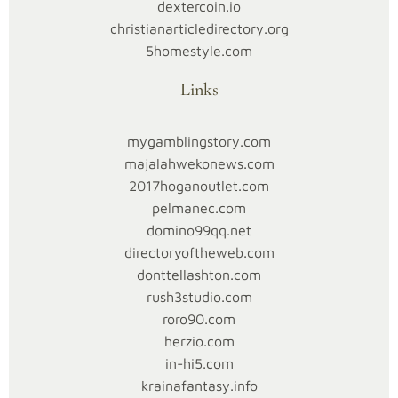
t
dextercoin.io
christianarticledirectory.org
u
5homestyle.com
r
Links
a
mygamblingstory.com
majalahwekonews.com
n
2017hoganoutlet.com
pelmanec.com
D
domino99qq.net
directoryoftheweb.com
a
donttellashton.com
rush3studio.com
s
roro90.com
a
herzio.com
in-hi5.com
r
krainafantasy.info