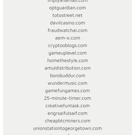
impiyanamall.com
dapat
optguardian.com
memberikan
totostreet.net
keuntungan
davilcasino.com
yang
fraudwatchai.com
signifikan.
aem-x.com
Oleh
cryptooblogs.com
karena
gameuplevel.com
itu,
homethestyle.com
mengetahui
amuldistribution.com
nilai
borobuddur.com
dan
wundermusic.com
kombinasi
gamefungames.com
kartu
25-minute-timer.com
sangat
creativefuntask.com
penting.
engrsaifulsaif.com
Misalnya,
cheapbtcminers.com
seorang
unionstationtogeorgetown.com
pemain