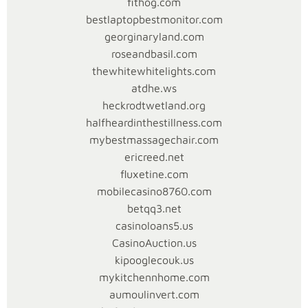
fithog.com
satu
bestlaptopbestmonitor.com
hiburan
georginaryland.com
yang
roseandbasil.com
sangat
thewhitewhitelights.com
digemari
atdhe.ws
di
heckrodtwetland.org
berbagai
halfheardinthestillness.com
kalangan,
mybestmassagechair.com
terutama
ericreed.net
di
fluxetine.com
Indonesia.
mobilecasino8760.com
Dalam
betqq3.net
Capasa
casinoloans5.us
Susun,
CasinoAuction.us
para
kipooglecouk.us
pemain
mykitchennhome.com
harus
aumoulinvert.com
memiliki