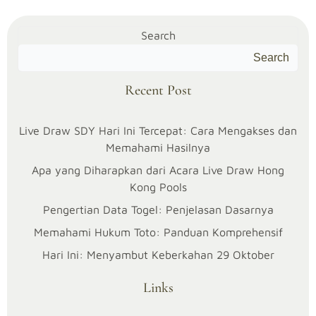
05/03/2025
Search
Categories:
Uncategorized
Search
P
Recent Post
e
Live Draw SDY Hari Ini Tercepat: Cara Mengakses dan
Memahami Hasilnya
n
Apa yang Diharapkan dari Acara Live Draw Hong
g
Kong Pools
Pengertian Data Togel: Penjelasan Dasarnya
e
Memahami Hukum Toto: Panduan Komprehensif
n
Hari Ini: Menyambut Keberkahan 29 Oktober
a
Links