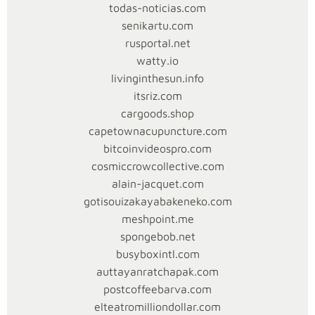
todas-noticias.com
C
senikartu.com
rusportal.net
a
watty.io
livinginthesun.info
p
itsriz.com
cargoods.shop
a
capetownacupuncture.com
bitcoinvideospro.com
s
cosmiccrowcollective.com
alain-jacquet.com
a
gotisouizakayabakeneko.com
meshpoint.me
S
spongebob.net
busyboxintl.com
u
auttayanratchapak.com
postcoffeebarva.com
s
elteatromilliondollar.com