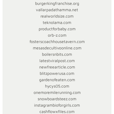
burgerkingfranchise.org
u
vallarpadathamma.net
n
realworldsize.com
teknolama.com
productforbaby.com
Meskipun
orb-z.com
bagi
fosterscoachhousetavern.com
sebagian
mesasdecultivoonline.com
orang
boilersnbits.com
permainan
latestviralpost.com
ini
newfreearticle.com
mungkin
blitzpowerusa.com
tampak
gardenofeaten.com
sedikit
hycys05.com
rumit,
onemoremilerunning.com
aturan
snowboardsteez.com
dasar
instagrambioforgirls.com
Capasa
cashflowxfiles.com