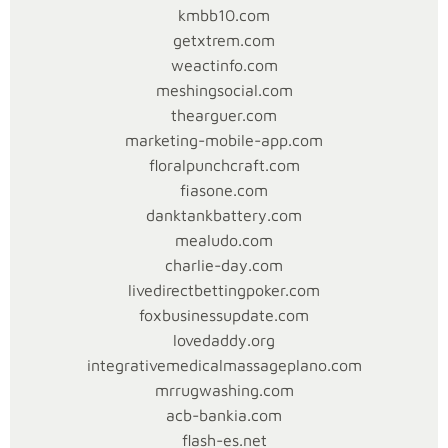
Susun
kmbb10.com
sebenarnya
getxtrem.com
cukup
weactinfo.com
sederhana.
meshingsocial.com
Permainan
thearguer.com
ini
marketing-mobile-app.com
biasanya
floralpunchcraft.com
dimainkan
fiasone.com
oleh
danktankbattery.com
sejumlah
mealudo.com
pemain,
charlie-day.com
dengan
livedirectbettingpoker.com
masing-
foxbusinessupdate.com
masing
lovedaddy.org
pemain
integrativemedicalmassageplano.com
menggunakan
mrrugwashing.com
satu
acb-bankia.com
set
flash-es.net