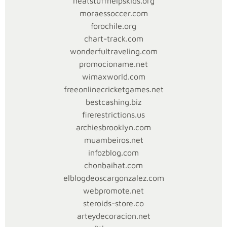
neatstuffhelpskids.org
tetapi
moraessoccer.com
juga
forochile.org
mampu
chart-track.com
melatih
wonderfultraveling.com
strategi
promocioname.net
dan
wimaxworld.com
kecerdasan
freeonlinecricketgames.net
pemainnya.
bestcashing.biz
Permainan
firerestrictions.us
ini
archiesbrooklyn.com
berasal
muambeiros.net
dari
infozblog.com
tradisi
chonbaihat.com
lokal
elblogdeoscargonzalez.com
dan
webpromote.net
telah
steroids-store.co
menjadi
arteydecoracion.net
salah