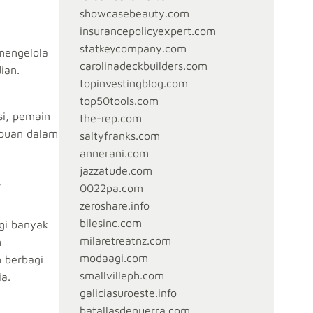
showcasebeauty.com
insurancepolicyexpert.com
statkeycompany.com
mengelola
carolinadeckbuilders.com
ian.
topinvestingblog.com
top50tools.com
si, pemain
the-rep.com
ipuan dalam
saltyfranks.com
annerani.com
jazzatude.com
w
0022pa.com
zeroshare.info
bilesinc.com
gi banyak
milaretreatnz.com
m
modaagi.com
 berbagi
smallvilleph.com
a.
galiciasuroeste.info
batallasdeguerra.com