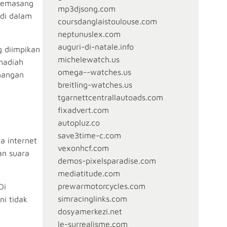
 memasang
mp3djsong.com
adi dalam
coursdanglaistoulouse.com
neptunuslex.com
auguri-di-natale.info
 diimpikan
michelewatch.us
hadiah
omega--watches.us
nangan
breitling-watches.us
tgarnettcentrallautoads.com
fixadvert.com
autopluz.co
save3time-c.com
a internet
vexonhcf.com
an suara
demos-pixelsparadise.com
mediatitude.com
prewarmotorcycles.com
Di
simracinglinks.com
ni tidak
dosyamerkezi.net
le-surrealisme.com