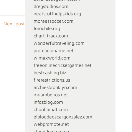
dregstudios.com
neatstuffhelpskids.org
moraessoccer.com
Next post
forochile.org
chart-track.com
wonderfultraveling.com
promocioname.net
wimaxworld.com
freeonlinecricketgames.net
bestcashing.biz
firerestrictions.us
archiesbrooklyn.com
muambeiros.net
infozblog.com
chonbaihat.com
elblogdeoscargonzalez.com
webpromote.net
steroids-store.co