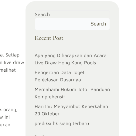
Search
Search
Recent Post
a. Setiap
Apa yang Diharapkan dari Acara
n live draw
Live Draw Hong Kong Pools
melihat
Pengertian Data Togel:
Penjelasan Dasarnya
Memahami Hukum Toto: Panduan
Komprehensif
Hari Ini: Menyambut Keberkahan
k orang,
29 Oktober
w ini
prediksi hk siang terbaru
tukan