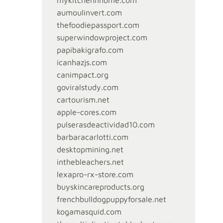
mykitchennhome.com
aumoulinvert.com
thefoodiepassport.com
superwindowproject.com
papibakigrafo.com
icanhazjs.com
canimpact.org
goviralstudy.com
cartourism.net
apple-cores.com
pulserasdeactividad10.com
barbaracarlotti.com
desktopmining.net
inthebleachers.net
lexapro-rx-store.com
buyskincareproducts.org
frenchbulldogpuppyforsale.net
kogamasquid.com