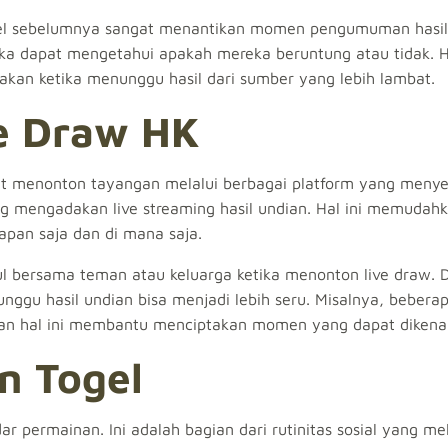
gel sebelumnya sangat menantikan momen pengumuman hasil
a dapat mengetahui apakah mereka beruntung atau tidak. Ha
sakan ketika menunggu hasil dari sumber yang lebih lambat.
ve Draw HK
at menonton tayangan melalui berbagai platform yang meny
ang mengadakan live streaming hasil undian. Hal ini memudah
pan saja dan di mana saja.
ul bersama teman atau keluarga ketika menonton live draw.
gu hasil undian bisa menjadi lebih seru. Misalnya, bebera
dan hal ini membantu menciptakan momen yang dapat dikena
n Togel
 permainan. Ini adalah bagian dari rutinitas sosial yang me