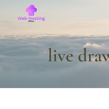
Skip
to
content
live dra