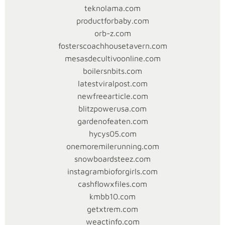
bola-
teknolama.com
bola
productforbaby.com
yang
orb-z.com
berisi
fosterscoachhousetavern.com
angka
mesasdecultivoonline.com
akan
boilersnbits.com
diundikan
latestviralpost.com
secara
newfreearticle.com
acak,
blitzpowerusa.com
dan
gardenofeaten.com
pemirsa
hycys05.com
dapat
onemoremilerunning.com
melihatnya
snowboardsteez.com
secara
instagrambioforgirls.com
langsung.
cashflowxfiles.com
Langsung
kmbb10.com
dari
getxtrem.com
lokasi
weactinfo.com