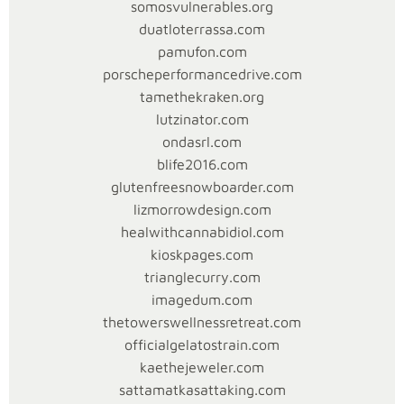
somosvulnerables.org
keluar.
duatloterrassa.com
Ini
pamufon.com
adalah
porscheperformancedrive.com
pengalaman
tamethekraken.org
emosional
lutzinator.com
yang
ondasrl.com
melibatkan
blife2016.com
harapan
glutenfreesnowboarder.com
dan
lizmorrowdesign.com
ketegangan.
healwithcannabidiol.com
Contohnya,
kioskpages.com
seorang
trianglecurry.com
pemain
imagedum.com
yang
thetowerswellnessretreat.com
telah
officialgelatostrain.com
memasang
kaethejeweler.com
taruhan
sattamatkasattaking.com
bisa