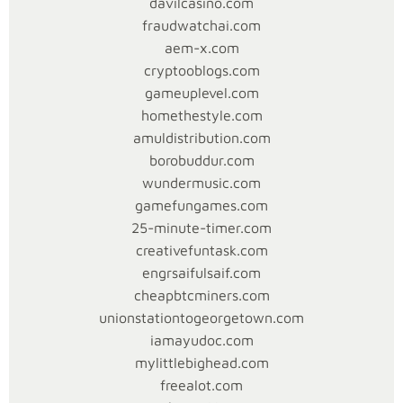
davilcasino.com
i
fraudwatchai.com
aem-x.com
k
cryptooblogs.com
gameuplevel.com
a
homethestyle.com
amuldistribution.com
n
borobuddur.com
wundermusic.com
L
gamefungames.com
25-minute-timer.com
i
creativefuntask.com
engrsaifulsaif.com
v
cheapbtcminers.com
e
unionstationtogeorgetown.com
iamayudoc.com
D
mylittlebighead.com
freealot.com