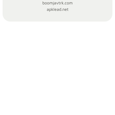
boomjavtrk.com
terutama
apklead.net
jika
angka-
angka
tersebut
adalah
yang
dipilih
pemain.
Kegembiraan
ataupun
kekecewaan
akan
mengikuti
tiap
putaran,
menjadikan
proses