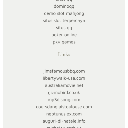
dominoqq
a
demo slot mahjong
n
situs slot terpercaya
situs qq
L
poker online
pkv games
i
Links
v
jimsfamousbbq.com
e
libertywalk-usa.com
australiamovie.net
D
gizmobird.co.uk
mp3djsong.com
r
coursdanglaistoulouse.com
neptunuslex.com
a
auguri-di-natale.info