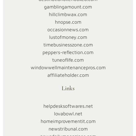
kalangan
gamblingamount.com
para
hillclimbwax.com
pemain.
hnopse.com
P
occasionnews.com
lustofmoney.com
e
timebusinesszone.com
peppers-reflection.com
n
tuneoflife.com
windowwellmaintenancepros.com
g
affiliateholder.com
Links
a
l
helpdesksoftwares.net
lovabowl.net
a
homeimprovementit.com
newstribunal.com