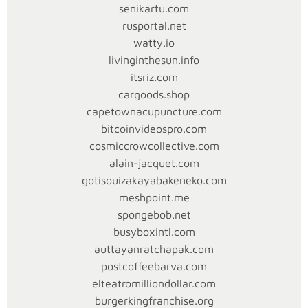
senikartu.com
rusportal.net
Proses
watty.io
registrasi
livinginthesun.info
di
itsriz.com
KoinQQ888
cargoods.shop
cukup
capetownacupuncture.com
sederhana.
bitcoinvideospro.com
Pemain
cosmiccrowcollective.com
diharuskan
alain-jacquet.com
mengunjungi
gotisouizakayabakeneko.com
situs
meshpoint.me
resmi
spongebob.net
KoinQQ888
busyboxintl.com
dan
auttayanratchapak.com
mengisi
postcoffeebarva.com
formulir
elteatromilliondollar.com
pendaftaran.
burgerkingfranchise.org
Formulir