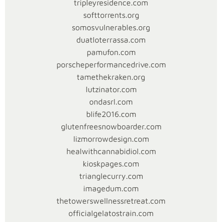
tripleyresidence.com
mulai
softtorrents.org
dari
somosvulnerables.org
permainan
duatloterrassa.com
kartu
pamufon.com
tradisional
porscheperformancedrive.com
hingga
tamethekraken.org
permainan
lutzinator.com
inovatif
ondasrl.com
yang
blife2016.com
menggabungkan
glutenfreesnowboarder.com
strategi
lizmorrowdesign.com
dan
healwithcannabidiol.com
keberuntungan.
kioskpages.com
Misalnya,
trianglecurry.com
beberapa
imagedum.com
pemain
thetowerswellnessretreat.com
mungkin
officialgelatostrain.com
lebih