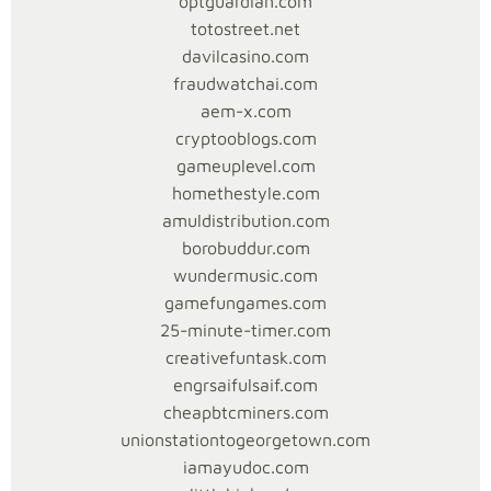
optguardian.com
a
totostreet.net
davilcasino.com
v
fraudwatchai.com
aem-x.com
o
cryptooblogs.com
gameuplevel.com
r
homethestyle.com
amuldistribution.com
i
borobuddur.com
t
wundermusic.com
gamefungames.com
A
25-minute-timer.com
creativefuntask.com
n
engrsaifulsaif.com
cheapbtcminers.com
d
unionstationtogeorgetown.com
iamayudoc.com