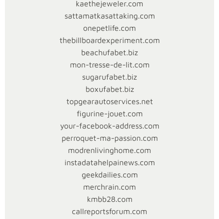
kaethejeweler.com
menyukai
sattamatkasattaking.com
permainan
onepetlife.com
Domino
thebillboardexperiment.com
karena
beachufabet.biz
membutuhkan
mon-tresse-de-lit.com
kemampuan
sugarufabet.biz
strategi
boxufabet.biz
yang
topgearautoservices.net
cermat,
figurine-jouet.com
sedangkan
your-facebook-address.com
pemain
perroquet-ma-passion.com
lain
modrenlivinghome.com
mungkin
instadatahelpainews.com
lebih
geekdailies.com
tertarik
merchrain.com
pada
kmbb28.com
Urban
callreportsforum.com
Poker