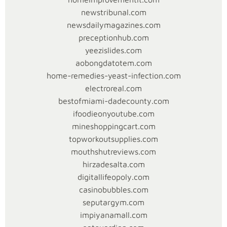
newstribunal.com
e
newsdailymagazines.com
preceptionhub.com
r
yeezislides.com
m
aobongdatotem.com
home-remedies-yeast-infection.com
a
electroreal.com
bestofmiami-dadecounty.com
i
ifoodieonyoutube.com
mineshoppingcart.com
n
topworkoutsupplies.com
mouthshutreviews.com
a
hirzadesalta.com
digitallifeopoly.com
n
casinobubbles.com
seputargym.com
F
impiyanamall.com