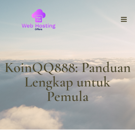
Skip
to
content
KoinQQ888: Panduan
Lengkap untuk
Pemula