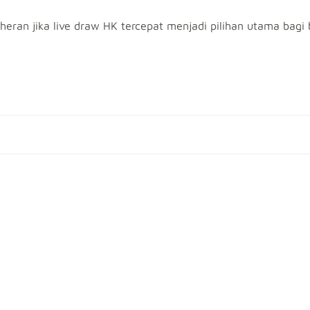
eran jika live draw HK tercepat menjadi pilihan utama bagi
Post
navigation