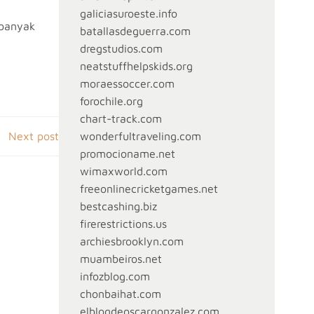
galiciasuroeste.info
 banyak
batallasdeguerra.com
dregstudios.com
neatstuffhelpskids.org
moraessoccer.com
forochile.org
chart-track.com
Next post
wonderfultraveling.com
promocioname.net
wimaxworld.com
freeonlinecricketgames.net
bestcashing.biz
firerestrictions.us
archiesbrooklyn.com
muambeiros.net
infozblog.com
chonbaihat.com
elblogdeoscargonzalez.com