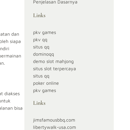
Penjelasan Dasarnya
Links
pkv games
ratan dan
pkv qq
oleh siapa
situs qq
ndiri
dominoqq
 permainan
demo slot mahjong
an.
situs slot terpercaya
situs qq
poker online
pkv games
t diakses
untuk
Links
alanan bisa
jimsfamousbbq.com
libertywalk-usa.com