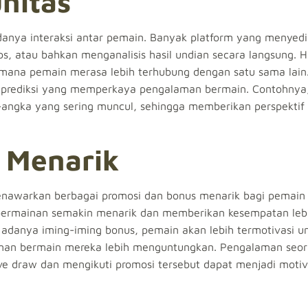
nitas
danya interaksi antar pemain. Banyak platform yang menyedi
ps, atau bahkan menganalisis hasil undian secara langsung. Ha
mana pemain merasa lebih terhubung dengan satu sama lain
dan prediksi yang memperkaya pengalaman bermain. Contohnya
angka yang sering muncul, sehingga memberikan perspektif 
 Menarik
enawarkan berbagai promosi dan bonus menarik bagi pemain
 permainan semakin menarik dan memberikan kesempatan leb
adanya iming-iming bonus, pemain akan lebih termotivasi un
laman bermain mereka lebih menguntungkan. Pengalaman seo
e draw dan mengikuti promosi tersebut dapat menjadi motiv