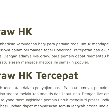
raw HK
mberikan kemudahan bagi para pemain togel untuk mendapat
ususnya dalam permainan togel Hongkong, kecepatan dan akur
a. Dengan adanya live draw, para pemain dapat memantau ha
atu alasan mengapa metode ini semakin populer.
raw HK Tercepat
ah kecepatan dalam penyajian hasil. Pada umumnya, pemain 
isa segera melakukan analisis dan keputusan. Dengan live dr
fase yang memungkinkan pemain untuk mengikuti proses undi
hasil undian dapat menyaksikan semua langkah proses undian