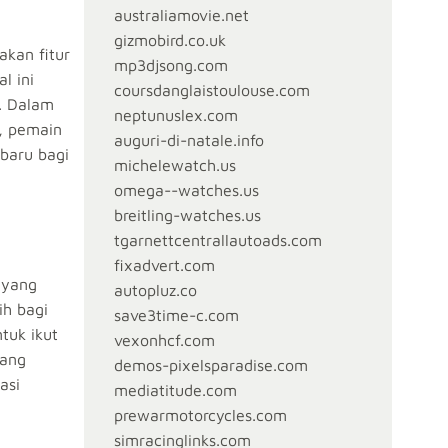
australiamovie.net
gizmobird.co.uk
akan fitur
mp3djsong.com
l ini
coursdanglaistoulouse.com
. Dalam
neptunuslex.com
, pemain
auguri-di-natale.info
baru bagi
michelewatch.us
omega--watches.us
breitling-watches.us
tgarnettcentrallautoads.com
fixadvert.com
 yang
autopluz.co
ih bagi
save3time-c.com
tuk ikut
vexonhcf.com
rang
demos-pixelsparadise.com
asi
mediatitude.com
prewarmotorcycles.com
simracinglinks.com