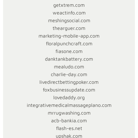
yang
getxtrem.com
dikemas
weactinfo.com
dengan
meshingsocial.com
menarik.
thearguer.com
Misalnya,
marketing-mobile-app.com
permainan
floralpunchcraft.com
poker
fiasone.com
online
danktankbattery.com
yang
mealudo.com
memungkinkan
charlie-day.com
pemain
livedirectbettingpoker.com
bersaing
foxbusinessupdate.com
dengan
lovedaddy.org
sesama
integrativemedicalmassageplano.com
pemain
mrrugwashing.com
dari
acb-bankia.com
seluruh
flash-es.net
dunia,
upshak.com