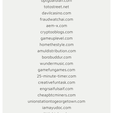
optguardian.com
t
totostreet.net
davilcasino.com
a
fraudwatchai.com
r
aem-x.com
cryptooblogs.com
m
gameuplevel.com
homethestyle.com
u
amuldistribution.com
borobuddur.com
k
wundermusic.com
gamefungames.com
a
25-minute-timer.com
creativefuntask.com
y
engrsaifulsaif.com
cheapbtcminers.com
a
unionstationtogeorgetown.com
iamayudoc.com