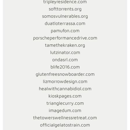
tripleyresidence.com
e
softtorrents.org
somosvulnerables.org
n
duatloterrassa.com
pamufon.com
d
porscheperformancedrive.com
tamethekraken.org
l
lutzinator.com
ondasrl.com
y
blife2016.com
glutenfreesnowboarder.com
BandarJudiQQ
lizmorrowdesign.com
menempatkan
healwithcannabidiol.com
pengalaman
kioskpages.com
pengguna
trianglecurry.com
sebagai
imagedum.com
prioritas
thetowerswellnessretreat.com
utama.
officialgelatostrain.com