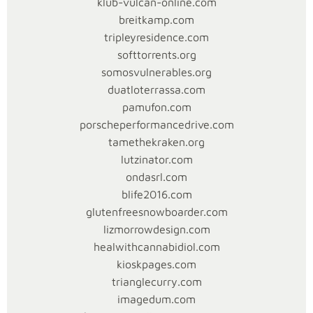
klub-vulcan-online.com
r
breitkamp.com
a
tripleyresidence.com
softtorrents.org
g
somosvulnerables.org
duatloterrassa.com
a
pamufon.com
porscheperformancedrive.com
m
tamethekraken.org
lutzinator.com
P
ondasrl.com
blife2016.com
e
glutenfreesnowboarder.com
lizmorrowdesign.com
r
healwithcannabidiol.com
kioskpages.com
m
trianglecurry.com
imagedum.com