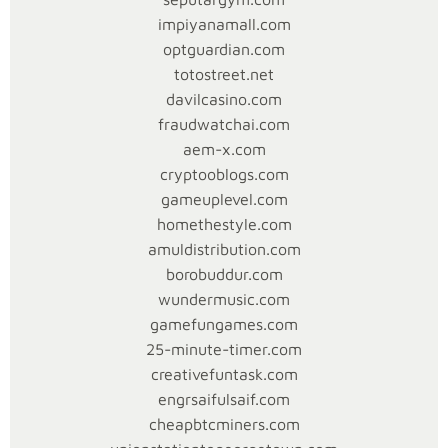
yang
impiyanamall.com
mereka
optguardian.com
sukai.
totostreet.net
Misalnya,
davilcasino.com
seorang
fraudwatchai.com
pemain
aem-x.com
baru
cryptooblogs.com
yang
gameuplevel.com
ingin
homethestyle.com
mencoba
amuldistribution.com
permainan
borobuddur.com
poker
wundermusic.com
tidak
gamefungames.com
akan
25-minute-timer.com
merasa
creativefuntask.com
kesulitan
engrsaifulsaif.com
untuk
cheapbtcminers.com
memulai,