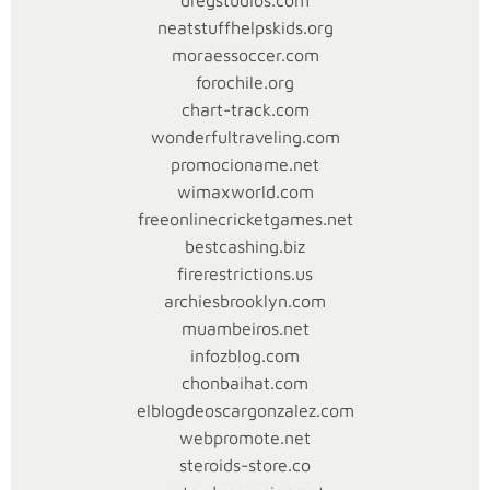
dregstudios.com
permainan
neatstuffhelpskids.org
yang
moraessoccer.com
tersedia,
forochile.org
seperti
chart-track.com
poker,
wonderfultraveling.com
slot,
promocioname.net
dan
wimaxworld.com
taruhan
freeonlinecricketgames.net
olahraga,
bestcashing.biz
banyak
firerestrictions.us
orang
archiesbrooklyn.com
menemukan
muambeiros.net
keseruan
infozblog.com
dan
chonbaihat.com
hiburan
elblogdeoscargonzalez.com
di
webpromote.net
dunia
steroids-store.co
judi