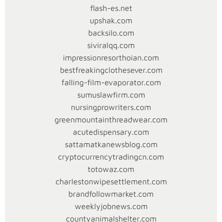
flash-es.net
terhubung
upshak.com
dengan
backsilo.com
internet,
siviralqq.com
mereka
impressionresorthoian.com
bisa
bestfreakingclothesever.com
langsung
falling-film-evaporator.com
menikmati
sumuslawfirm.com
berbagai
nursingprowriters.com
permainan
greenmountainthreadwear.com
yang
acutedispensary.com
tersedia.
sattamatkanewsblog.com
Selain
cryptocurrencytradingcn.com
itu,
totowaz.com
KemilauQQ
charlestonwipesettlement.com
juga
brandfollowmarket.com
menawarkan
weeklyjobnews.com
berbagai
countyanimalshelter.com
bonus