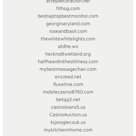
arteydecoracion.net
virtual.
fithog.com
Salah
bestlaptopbestmonitor.com
satu
georginaryland.com
platform
roseandbasil.com
yang
thewhitewhitelights.com
menawarkan
atdhe.ws
pengalaman
heckrodtwetland.org
tersebut
halfheardinthestillness.com
adalah
mybestmassagechair.com
KemilauQQ.
ericreed.net
Di
fluxetine.com
sini,
mobilecasino8760.com
pemain
betqq3.net
bisa
casinoloans5.us
merasakan
CasinoAuction.us
sensasi
kipooglecouk.us
bermain
mykitchennhome.com
sambil