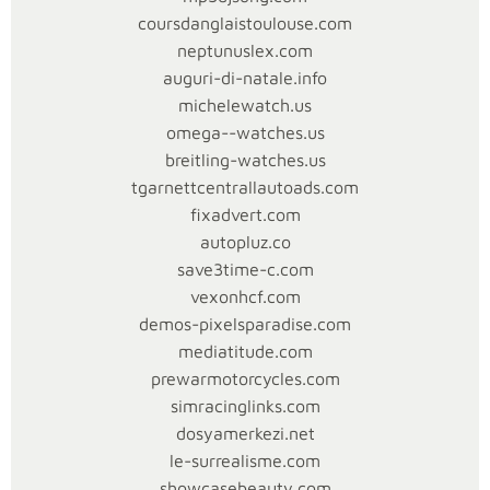
a
coursdanglaistoulouse.com
neptunuslex.com
J
auguri-di-natale.info
michelewatch.us
u
omega--watches.us
breitling-watches.us
d
tgarnettcentrallautoads.com
i
fixadvert.com
autopluz.co
O
save3time-c.com
vexonhcf.com
n
demos-pixelsparadise.com
mediatitude.com
l
prewarmotorcycles.com
simracinglinks.com
i
dosyamerkezi.net
le-surrealisme.com
showcasebeauty.com