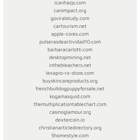
icanhazjs.com
teknologi,
canimpact.org
informasi
goviralstudy.com
mengenai
cartourism.net
keluaran
apple-cores.com
HK
pulserasdeactividad10.com
kini
barbaracarlotti.com
dapat
desktopmining.net
diakses
inthebleachers.net
dengan
lexapro-rx-store.com
lebih
buyskincareproducts.org
mudah
frenchbulldogpuppyforsale.net
melalui
kogamasquid.com
berbagai
themultiplicationtablechart.com
platform
casinoglamour.org
online.
dextercoin.io
P
christianarticledirectory.org
5homestyle.com