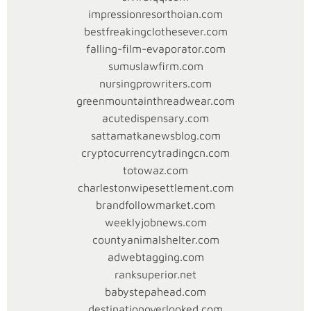
dan
impressionresorthoian.com
malam.
bestfreakingclothesever.com
Dalam
falling-film-evaporator.com
pengundian
sumuslawfirm.com
siang,
nursingprowriters.com
nomor-
greenmountainthreadwear.com
nomor
acutedispensary.com
yang
sattamatkanewsblog.com
keluar
cryptocurrencytradingcn.com
menjadi
totowaz.com
sorotan
charlestonwipesettlement.com
utama
brandfollowmarket.com
bagi
weeklyjobnews.com
banyak
countyanimalshelter.com
pemain
adwebtagging.com
yang
ranksuperior.net
berharap
babystepahead.com
untuk
destinationoverlooked.com