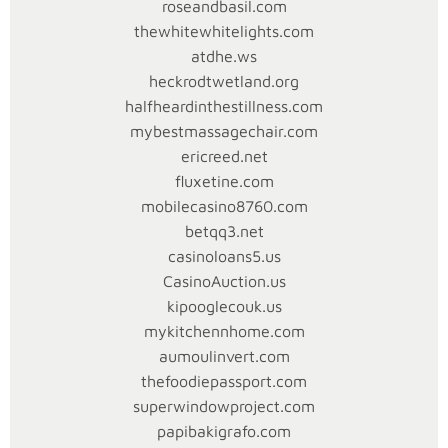
roseandbasil.com
alat
thewhitewhitelights.com
untuk
atdhe.ws
bermain
heckrodtwetland.org
lotere,
halfheardinthestillness.com
tetapi
mybestmassagechair.com
juga
ericreed.net
berfungsi
fluxetine.com
sebagai
mobilecasino8760.com
penyemangat
betqq3.net
bagi
casinoloans5.us
mereka
CasinoAuction.us
yang
kipooglecouk.us
percaya
mykitchennhome.com
pada
aumoulinvert.com
keberuntungan.
thefoodiepassport.com
Dengan
superwindowproject.com
semakin
papibakigrafo.com
berkembangnya