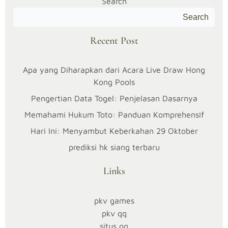
20/06/2026
Search
Togel
Search
Categories:
Online
Recent Post
Keluaran
HK
Apa yang Diharapkan dari Acara Live Draw Hong
Siang
Kong Pools
Terbaru
Hari
Pengertian Data Togel: Penjelasan Dasarnya
Ini
Memahami Hukum Toto: Panduan Komprehensif
P
Hari Ini: Menyambut Keberkahan 29 Oktober
prediksi hk siang terbaru
e
Links
n
pkv games
g
pkv qq
situs qq