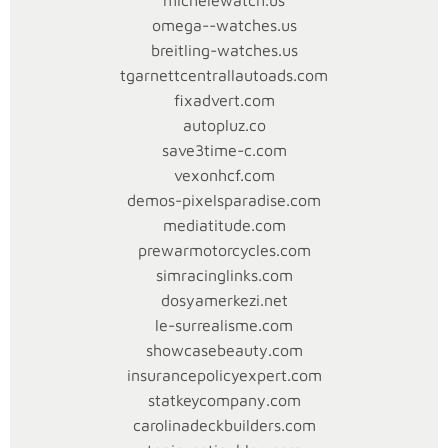
michelewatch.us
omega--watches.us
a
breitling-watches.us
tgarnettcentrallautoads.com
r
fixadvert.com
a
autopluz.co
save3time-c.com
n
vexonhcf.com
demos-pixelsparadise.com
H
mediatitude.com
prewarmotorcycles.com
K
simracinglinks.com
dosyamerkezi.net
le-surrealisme.com
Keluaran
showcasebeauty.com
Hong
insurancepolicyexpert.com
Kong,
statkeycompany.com
atau
carolinadeckbuilders.com
lebih