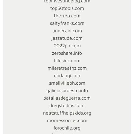
topinvestingblog.com
dikenal
top50tools.com
sebagai
the-rep.com
keluaran
saltyfranks.com
HK,
annerani.com
merupakan
jazzatude.com
salah
0022pa.com
satu
zeroshare.info
informasi
bilesinc.com
yang
milaretreatnz.com
sangat
modaagi.com
ditunggu-
smallvilleph.com
tunggu
galiciasuroeste.info
oleh
batallasdeguerra.com
penggemar
dregstudios.com
permainan
neatstuffhelpskids.org
lotere
moraessoccer.com
di
forochile.org
Indonesia.