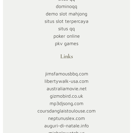
e
dominoqq
n
demo slot mahjong
situs slot terpercaya
a
situs qq
poker online
l
pkv games
Links
a
n
jimsfamousbbq.com
libertywalk-usa.com
K
australiamovie.net
gizmobird.co.uk
e
mp3djsong.com
coursdanglaistoulouse.com
l
neptunuslex.com
auguri-di-natale.info
u