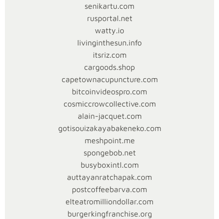
i
senikartu.com
rusportal.net
n
watty.io
livinginthesun.info
i
itsriz.com
cargoods.shop
d
capetownacupuncture.com
bitcoinvideospro.com
a
cosmiccrowcollective.com
alain-jacquet.com
l
gotisouizakayabakeneko.com
meshpoint.me
a
spongebob.net
busyboxintl.com
m
auttayanratchapak.com
K
postcoffeebarva.com
elteatromilliondollar.com
burgerkingfranchise.org