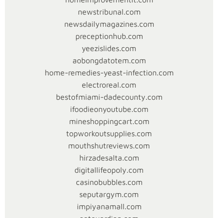
Informasi
newstribunal.com
terbaru
newsdailymagazines.com
ini
preceptionhub.com
tidak
yeezislides.com
hanya
aobongdatotem.com
mencakup
home-remedies-yeast-infection.com
angka-
electroreal.com
angka
bestofmiami-dadecounty.com
yang
ifoodieonyoutube.com
keluar,
mineshoppingcart.com
tetapi
topworkoutsupplies.com
juga
mouthshutreviews.com
analisis
hirzadesalta.com
mendalam
digitallifeopoly.com
dari
casinobubbles.com
para
seputargym.com
pengamat
impiyanamall.com
dan