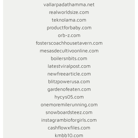
e
vallarpadathamma.net
l
realworldsize.com
teknolama.com
u
productforbaby.com
orb-z.com
a
fosterscoachhousetavern.com
mesasdecultivoonline.com
r
boilersnbits.com
latestviralpost.com
a
newfreearticle.com
blitzpowerusa.com
n
gardenofeaten.com
hycys05.com
H
onemoremilerunning.com
snowboardsteez.com
K
instagrambioforgirls.com
cashflowxfiles.com
Hari
kmbb10.com