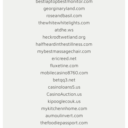
bestlaptopbestmonitor.com
keluaran
georginaryland.com
ini
roseandbasil.com
yang
thewhitewhitelights.com
bisa
atdhe.ws
membantu
heckrodtwetland.org
mereka
halfheardinthestillness.com
dalam
mybestmassagechair.com
menentukan
ericreed.net
angka
fluxetine.com
yang
mobilecasino8760.com
tepat.
betqq3.net
Dengan
casinoloans5.us
memanfaatkannya
CasinoAuction.us
sebaik
kipooglecouk.us
mungkin,
mykitchennhome.com
para
aumoulinvert.com
pencinta
thefoodiepassport.com
togel