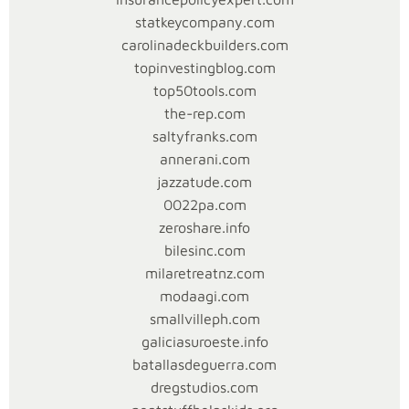
n
statkeycompany.com
carolinadeckbuilders.com
e
topinvestingblog.com
top50tools.com
the-rep.com
Judi
saltyfranks.com
casino
annerani.com
online
jazzatude.com
semakin
0022pa.com
populer
zeroshare.info
di
bilesinc.com
kalangan
milaretreatnz.com
para
modaagi.com
pemain
smallvilleph.com
di
galiciasuroeste.info
Indonesia.
batallasdeguerra.com
Dengan
dregstudios.com
perkembangan