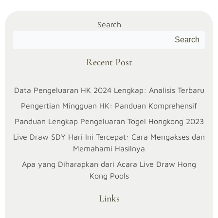
27/09/2025
Search
Casino
Search
Online
Categories:
SBOBET
Recent Post
Slot
Gacor
Data Pengeluaran HK 2024 Lengkap: Analisis Terbaru
P
Pengertian Mingguan HK: Panduan Komprehensif
Panduan Lengkap Pengeluaran Togel Hongkong 2023
e
Live Draw SDY Hari Ini Tercepat: Cara Mengakses dan
n
Memahami Hasilnya
Apa yang Diharapkan dari Acara Live Draw Hong
g
Kong Pools
e
Links