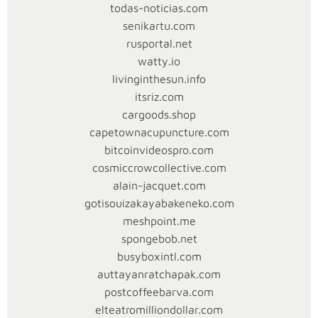
s
todas-noticias.com
senikartu.com
J
rusportal.net
watty.io
u
livinginthesun.info
itsriz.com
d
cargoods.shop
capetownacupuncture.com
i
bitcoinvideospro.com
cosmiccrowcollective.com
O
alain-jacquet.com
gotisouizakayabakeneko.com
n
meshpoint.me
l
spongebob.net
busyboxintl.com
i
auttayanratchapak.com
postcoffeebarva.com
elteatromilliondollar.com