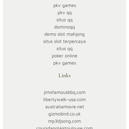
n
pkv games
pkv qq
a
situs qq
l
dominoqq
demo slot mahjong
a
situs slot terpercaya
situs qq
n
poker online
pkv games
J
Links
u
jimsfamousbbq.com
d
libertywalk-usa.com
australiamovie.net
i
gizmobird.co.uk
mp3djsong.com
C
coursdanglaistoulouse.com