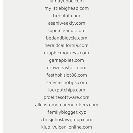
iamayudoc.com
s
mylittlebighead.com
freealot.com
e
asahiweekly.com
supercleanut.com
d
bedandbicycle.com
heraldcalifornia.com
i
graphicmonkeys.com
a
gamepixies.com
drawneastart.com
fasthokislot88.com
Berbagai
safecasinotips.com
jenis
jackpotchips.com
permainan
proelitesoftware.com
bisa
allcustomercarenumbers.com
dijumpai
familyblogger.xyz
di
chrisjohnslawgroup.com
situs
klub-vulcan-online.com
judi