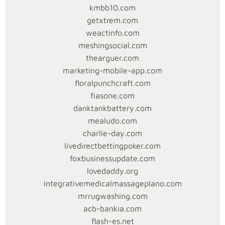
Saat
kmbb10.com
ini,
getxtrem.com
banyak
weactinfo.com
situs
meshingsocial.com
yang
thearguer.com
menawarkan
marketing-mobile-app.com
berbagai
floralpunchcraft.com
macam
fiasone.com
permainan,
danktankbattery.com
namun
mealudo.com
tidak
charlie-day.com
semuanya
livedirectbettingpoker.com
aman
foxbusinessupdate.com
dan
lovedaddy.org
terjamin.
integrativemedicalmassageplano.com
Penting
mrrugwashing.com
untuk
acb-bankia.com
memeriksa
flash-es.net