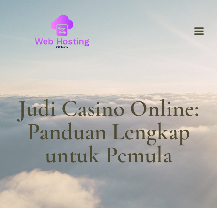
Skip
to
content
Judi Casino Online:
Panduan Lengkap
untuk Pemula