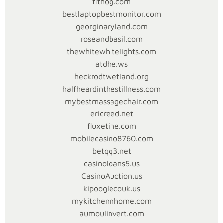
fithog.com
suasana
bestlaptopbestmonitor.com
meriah
georginaryland.com
di
roseandbasil.com
kasino
thewhitewhitelights.com
darat
atdhe.ws
kini
heckrodtwetland.org
bisa
halfheardinthestillness.com
dinikmati
mybestmassagechair.com
hanya
ericreed.net
dengan
fluxetine.com
beberapa
mobilecasino8760.com
klik
betqq3.net
di
casinoloans5.us
layar
CasinoAuction.us
gadget.
kipooglecouk.us
Bagi
mykitchennhome.com
pemula,
aumoulinvert.com
memahami