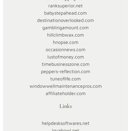
permainan
ranksuperior.net
internasional
babystepahead.com
menunjukkan
destinationoverlooked.com
bahwa
gamblingamount.com
situs
hillclimbwax.com
tersebut
hnopse.com
telah
occasionnews.com
memenuhi
lustofmoney.com
standar
timebusinesszone.com
keamanan
peppers-reflection.com
tertentu
tuneoflife.com
dan
windowwellmaintenancepros.com
beroperasi
affiliateholder.com
secara
legal.
Links
T
helpdesksoftwares.net
lovabowl.net