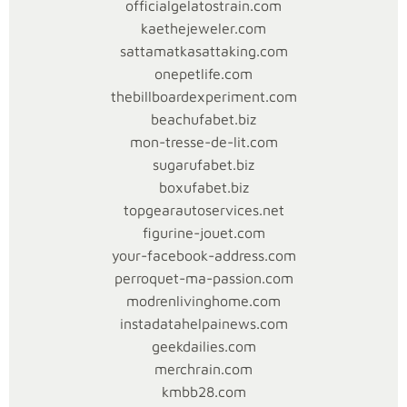
officialgelatostrain.com
itu,
kaethejeweler.com
permainan
sattamatkasattaking.com
meja
onepetlife.com
seperti
thebillboardexperiment.com
blackjack
beachufabet.biz
dan
mon-tresse-de-lit.com
roulette
sugarufabet.biz
menawarkan
boxufabet.biz
pengalaman
topgearautoservices.net
yang
figurine-jouet.com
lebih
your-facebook-address.com
interaktif.
perroquet-ma-passion.com
Pemain
modrenlivinghome.com
baru
instadatahelpainews.com
bisa
geekdailies.com
belajar
merchrain.com
strategi
kmbb28.com