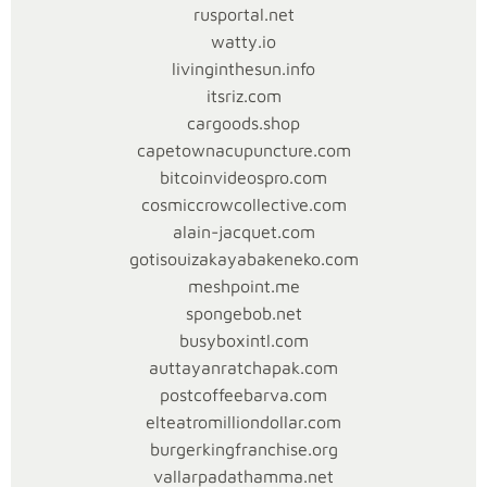
Sebelum
rusportal.net
masuk
watty.io
ke
livinginthesun.info
dalam
itsriz.com
proses
cargoods.shop
login,
capetownacupuncture.com
hal
bitcoinvideospro.com
pertama
cosmiccrowcollective.com
yang
alain-jacquet.com
harus
gotisouizakayabakeneko.com
dilakukan
meshpoint.me
adalah
spongebob.net
memastikan
busyboxintl.com
Anda
auttayanratchapak.com
memiliki
postcoffeebarva.com
perangkat
elteatromilliondollar.com
yang
burgerkingfranchise.org
terhubung
vallarpadathamma.net