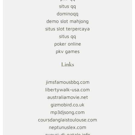
situs qq
a
dominoqq
demo slot mahjong
n
situs slot terpercaya
J
situs qq
poker online
2
pkv games
Links
0
0
jimsfamousbbq.com
libertywalk-usa.com
M
australiamovie.net
gizmobird.co.uk
mp3djsong.com
J200M
coursdanglaistoulouse.com
adalah
neptunuslex.com
salah
auguri-di-natale.info