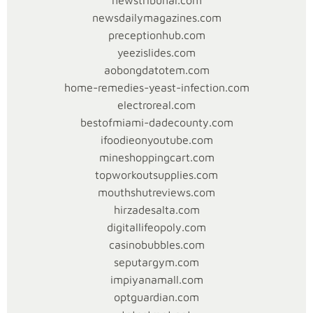
g
newstribunal.com
newsdailymagazines.com
i
preceptionhub.com
yeezislides.com
n
aobongdatotem.com
home-remedies-yeast-infection.com
K
electroreal.com
bestofmiami-dadecounty.com
e
ifoodieonyoutube.com
mineshoppingcart.com
J
topworkoutsupplies.com
mouthshutreviews.com
2
hirzadesalta.com
0
digitallifeopoly.com
casinobubbles.com
0
seputargym.com
impiyanamall.com
M
optguardian.com