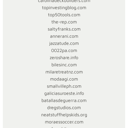
carolinadeckbuilders.com
memanfaatkan
topinvestingblog.com
layanan
top50tools.com
ini,
the-rep.com
pengguna
saltyfranks.com
perlu
annerani.com
melakukan
jazzatude.com
login
0022pa.com
ke
zeroshare.info
dalam
bilesinc.com
sistem.
milaretreatnz.com
Proses
modaagi.com
login
smallvilleph.com
ke
galiciasuroeste.info
J200M
batallasdeguerra.com
dapat
dregstudios.com
terasa
neatstuffhelpskids.org
rumit
moraessoccer.com
bagi