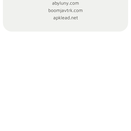
abyluny.com
bisa
boomjavtrk.com
menyebabkan
apklead.net
login
gagal.
M
a
s
a
l
a
h