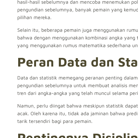
hasil-hasil sebelumnya dan mencoba menemukan pola.
pengundian sebelumnya, banyak pemain yang kemu
pilihan mereka.
Selain itu, beberapa pemain juga menggunakan rumu
bahwa dengan menggunakan kombinasi angka yang t
yang menggunakan rumus matematika sederhana untu
Peran Data dan Sta
Data dan statistik memegang peranan penting dalam
pengundian sebelumnya untuk membuat analisis men
tren dari angka-angka yang telah muncul selama peri
Namun, perlu diingat bahwa meskipun statistik dapa
acak. Oleh karena itu, tidak ada jaminan bahwa predi
tarik tersendiri bagi para pemain.
Pentingnya Disipli