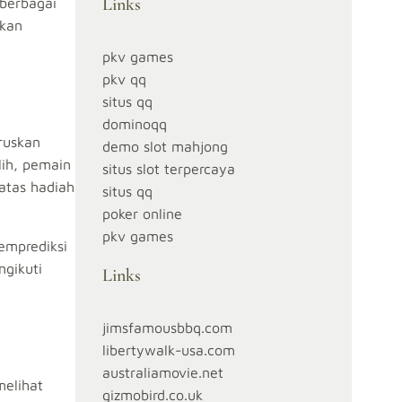
Links
berbagai
tkan
pkv games
pkv qq
situs qq
dominoqq
ruskan
demo slot mahjong
lih, pemain
situs slot terpercaya
atas hadiah
situs qq
poker online
pkv games
emprediksi
ngikuti
Links
jimsfamousbbq.com
libertywalk-usa.com
australiamovie.net
melihat
gizmobird.co.uk