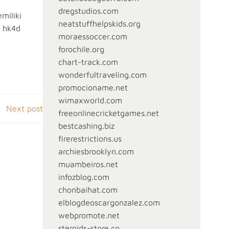
dregstudios.com
miliki
neatstuffhelpskids.org
 hk4d
moraessoccer.com
forochile.org
chart-track.com
wonderfultraveling.com
promocioname.net
wimaxworld.com
Next post
freeonlinecricketgames.net
bestcashing.biz
firerestrictions.us
archiesbrooklyn.com
muambeiros.net
infozblog.com
chonbaihat.com
elblogdeoscargonzalez.com
webpromote.net
steroids-store.co