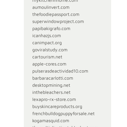
mykitchennhome.com
aumoulinvert.com
thefoodiepassport.com
superwindowproject.com
papibakigrafo.com
icanhazjs.com
canimpact.org
goviralstudy.com
cartourism.net
apple-cores.com
pulserasdeactividad10.com
barbaracarlotti.com
desktopmining.net
inthebleachers.net
lexapro-rx-store.com
buyskincareproducts.org
frenchbulldogpuppyforsale.net
kogamasquid.com