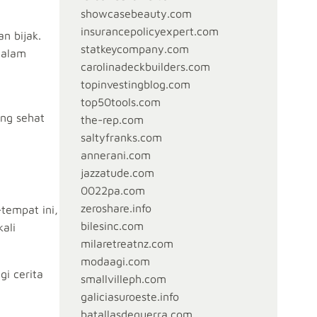
showcasebeauty.com
insurancepolicyexpert.com
n bijak.
statkeycompany.com
dalam
carolinadeckbuilders.com
topinvestingblog.com
top50tools.com
ang sehat
the-rep.com
saltyfranks.com
annerani.com
jazzatude.com
0022pa.com
zeroshare.info
tempat ini,
bilesinc.com
ali
milaretreatnz.com
modaagi.com
i cerita
smallvilleph.com
galiciasuroeste.info
batallasdeguerra.com