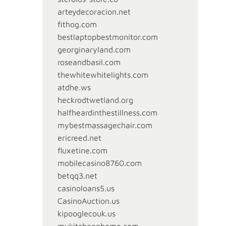
arteydecoracion.net
fithog.com
bestlaptopbestmonitor.com
georginaryland.com
roseandbasil.com
thewhitewhitelights.com
atdhe.ws
heckrodtwetland.org
halfheardinthestillness.com
mybestmassagechair.com
ericreed.net
fluxetine.com
mobilecasino8760.com
betqq3.net
casinoloans5.us
CasinoAuction.us
kipooglecouk.us