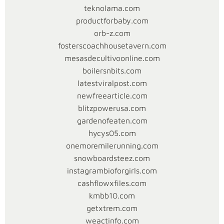
yang
teknolama.com
merupakan
productforbaby.com
jenis
orb-z.com
perjudian
fosterscoachhousetavern.com
angka
mesasdecultivoonline.com
di
boilersnbits.com
mana
latestviralpost.com
pemain
newfreearticle.com
memasang
blitzpowerusa.com
taruhan
gardenofeaten.com
pada
hycys05.com
kombinasi
onemoremilerunning.com
angka
snowboardsteez.com
tertentu.
instagrambioforgirls.com
Dalam
cashflowxfiles.com
Gede
kmbb10.com
Togel,
getxtrem.com
para
weactinfo.com