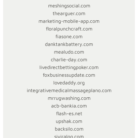
pemain
meshingsocial.com
dapat
thearguer.com
memilih
marketing-mobile-app.com
untuk
floralpunchcraft.com
bertaruh
fiasone.com
pada
danktankbattery.com
berbagai
mealudo.com
jenis
charlie-day.com
permainan,
livedirectbettingpoker.com
seperti
foxbusinessupdate.com
tiga
lovedaddy.org
angka
integrativemedicalmassageplano.com
atau
mrrugwashing.com
empat
acb-bankia.com
angka.
flash-es.net
Setiap
upshak.com
jenis
backsilo.com
permainan
siviralqq.com