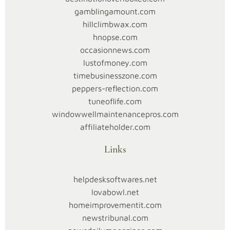
sukses.
gamblingamount.com
hillclimbwax.com
M
hnopse.com
occasionnews.com
e
lustofmoney.com
timebusinesszone.com
m
peppers-reflection.com
tuneoflife.com
p
windowwellmaintenancepros.com
affiliateholder.com
e
Links
l
a
helpdesksoftwares.net
lovabowl.net
j
homeimprovementit.com
newstribunal.com