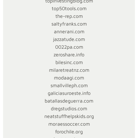
topinvestingblog.com
salah
top50tools.com
satu
the-rep.com
platform
saltyfranks.com
terkemuka
annerani.com
dalam
jazzatude.com
dunia
0022pa.com
togel,
zeroshare.info
menawarkan
bilesinc.com
berbagai
milaretreatnz.com
peluang
modaagi.com
untuk
smallvilleph.com
para
galiciasuroeste.info
pemainnya.
batallasdeguerra.com
Tidak
dregstudios.com
hanya
neatstuffhelpskids.org
sekadar
moraessoccer.com
permainan,
forochile.org
Gede