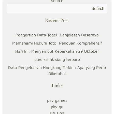
21/05/2026
Search
Togel
Search
Categories:
Online
Recent Post
P
Pengertian Data Togel: Penjelasan Dasarnya
e
Memahami Hukum Toto: Panduan Komprehensif
n
Hari Ini: Menyambut Keberkahan 29 Oktober
prediksi hk siang terbaru
g
Data Pengeluaran Hongkong Terkini: Apa yang Perlu
Diketahui
e
Links
n
a
pkv games
pkv qq
situs qq