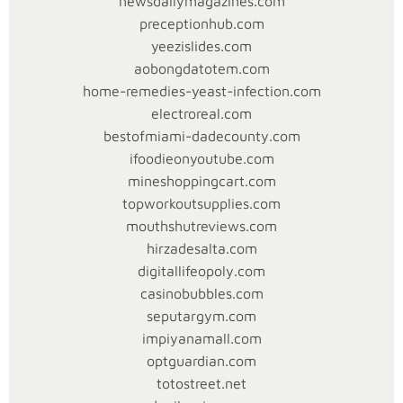
a
newsdailymagazines.com
preceptionhub.com
r
yeezislides.com
aobongdatotem.com
i
home-remedies-yeast-infection.com
electroreal.com
P
bestofmiami-dadecounty.com
ifoodieonyoutube.com
o
mineshoppingcart.com
topworkoutsupplies.com
l
mouthshutreviews.com
hirzadesalta.com
a
digitallifeopoly.com
casinobubbles.com
A
seputargym.com
impiyanamall.com
n
optguardian.com
totostreet.net
g