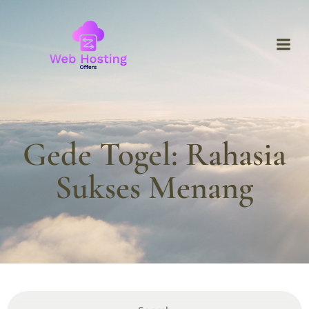
Skip
to
content
Gede Togel: Rahasia
Sukses Menang