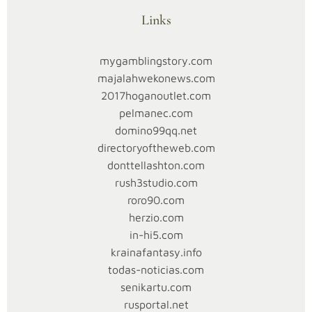
a
Links
i
n
mygamblingstory.com
majalahwekonews.com
a
2017hoganoutlet.com
pelmanec.com
n
domino99qq.net
directoryoftheweb.com
T
donttellashton.com
rush3studio.com
o
roro90.com
herzio.com
g
in-hi5.com
krainafantasy.info
e
todas-noticias.com
senikartu.com
l
rusportal.net