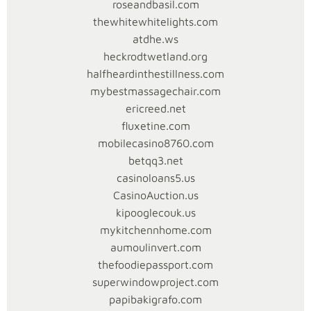
roseandbasil.com
yang
thewhitewhitelights.com
dapat
atdhe.ws
membantu
heckrodtwetland.org
pemain
halfheardinthestillness.com
untuk
mybestmassagechair.com
meningkatkan
ericreed.net
peluang
fluxetine.com
menang
mobilecasino8760.com
dalam
betqq3.net
permainan
casinoloans5.us
ini.
CasinoAuction.us
kipooglecouk.us
M
mykitchennhome.com
e
aumoulinvert.com
thefoodiepassport.com
m
superwindowproject.com
papibakigrafo.com