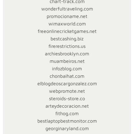
chart-track.com
Togel
wonderfultraveling.com
menciptakan
promocioname.net
pengalaman
wimaxworld.com
yang
freeonlinecricketgames.net
mendebarkan
bestcashing.biz
bagi
firerestrictions.us
para
archiesbrooklyn.com
penggemarnya.
muambeiros.net
Dalam
infozblog.com
artikel
chonbaihat.com
ini,
elblogdeoscargonzalez.com
kita
webpromote.net
akan
steroids-store.co
membahas
arteydecoracion.net
beberapa
fithog.com
strategi
bestlaptopbestmonitor.com
dan
georginaryland.com
rahasia