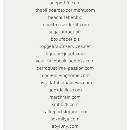
onepetlife.com
seorang
thebillboardexperiment.com
pemain
beachufabet.biz
yang
mon-tresse-de-lit.com
rajin
sugarufabet.biz
mencatat
boxufabet.biz
hasil
topgearautoservices.net
togel
figurine-jouet.com
mungkin
your-facebook-address.com
memperhatikan
perroquet-ma-passion.com
bahwa
modrenlivinghome.com
angka
instadatahelpainews.com
tertentu
geekdailies.com
muncul
merchrain.com
dalam
kmbb28.com
rentang
callreportsforum.com
waktu
sokmilya.com
tertentu,
abyluny.com