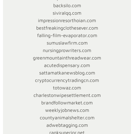
mempertimbangkan
backsilo.com
produk
siviralqq.com
apa
impressionresorthoian.com
yang
bestfreakingclothesever.com
ingin
falling-film-evaporator.com
dijual
sumuslawfirm.com
dan
nursingprowriters.com
bagaimana
greenmountainthreadwear.com
cara
acutedispensary.com
menarik
sattamatkanewsblog.com
perhatian
cryptocurrencytradingcn.com
pelanggan.
totowaz.com
charlestonwipesettlement.com
Misalnya,
brandfollowmarket.com
jika
weeklyjobnews.com
Anda
countyanimalshelter.com
memilih
adwebtagging.com
untuk
ranksuperior.net
menjual