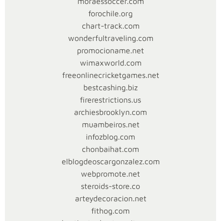
moraessoccer.com
Tokekwin.
forochile.org
Tokekwin
chart-track.com
merupakan
wonderfultraveling.com
platform
promocioname.net
yang
wimaxworld.com
menghubungkan
freeonlinecricketgames.net
penjual
bestcashing.biz
dan
firerestrictions.us
pembeli
archiesbrooklyn.com
dalam
muambeiros.net
satu
infozblog.com
tempat,
chonbaihat.com
memudahkan
elblogdeoscargonzalez.com
transaksi
webpromote.net
secara
steroids-store.co
online.
arteydecoracion.net
Bagi
fithog.com
Anda