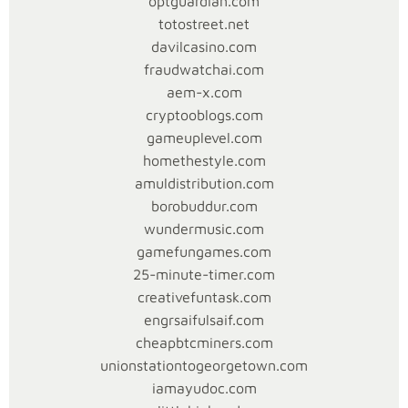
optguardian.com
totostreet.net
e
davilcasino.com
fraudwatchai.com
l
aem-x.com
cryptooblogs.com
a
gameuplevel.com
j
homethestyle.com
amuldistribution.com
a
borobuddur.com
wundermusic.com
r
gamefungames.com
25-minute-timer.com
i
creativefuntask.com
engrsaifulsaif.com
T
cheapbtcminers.com
unionstationtogeorgetown.com
a
iamayudoc.com