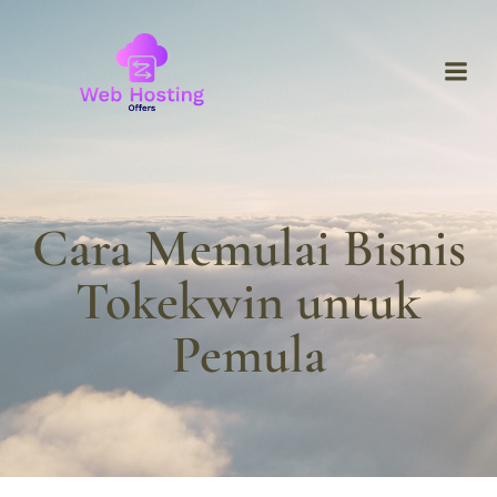
Skip
to
content
Cara Memulai Bisnis
Tokekwin untuk
Pemula