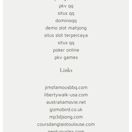
pkv qq
l
situs qq
dominoqq
a
demo slot mahjong
n
situs slot terpercaya
situs qq
B
poker online
pkv games
i
Links
s
jimsfamousbbq.com
n
libertywalk-usa.com
australiamovie.net
i
gizmobird.co.uk
mp3djsong.com
s
coursdanglaistoulouse.com
neptunuslex.com