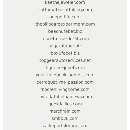
kaethejeweler.com
demografi
sattamatkasattaking.com
tertentu
onepetlife.com
yang
thebillboardexperiment.com
lebih
beachufabet.biz
cenderung
mon-tresse-de-lit.com
untuk
sugarufabet.biz
membelinya.
boxufabet.biz
Oleh
topgearautoservices.net
karena
figurine-jouet.com
itu,
your-facebook-address.com
penting
perroquet-ma-passion.com
untuk
modrenlivinghome.com
melakukan
instadatahelpainews.com
riset
geekdailies.com
pasar
merchrain.com
guna
kmbb28.com
memahami
callreportsforum.com
keinginan,