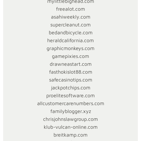
mylittlebighead.com
r
freealot.com
asahiweekly.com
g
supercleanut.com
bedandbicycle.com
e
heraldcalifornia.com
graphicmonkeys.com
t
gamepixies.com
drawneastart.com
P
fasthokislot88.com
safecasinotips.com
a
jackpotchips.com
s
proelitesoftware.com
allcustomercarenumbers.com
a
familyblogger.xyz
chrisjohnslawgroup.com
r
klub-vulcan-online.com
breitkamp.com