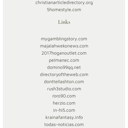
christianarticledirectory.org
e
5homestyle.com
p
Links
B
mygamblingstory.com
i
majalahwekonews.com
2017hoganoutlet.com
s
pelmanec.com
domino99qq.net
n
directoryoftheweb.com
donttellashton.com
i
rush3studio.com
roro90.com
s
herzio.com
in-hi5.com
T
krainafantasy.info
todas-noticias.com