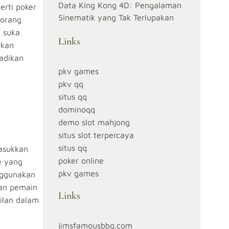
Data King Kong 4D: Pengalaman
erti poker
Sinematik yang Tak Terlupakan
eorang
h suka
Links
rkan
adikan
pkv games
pkv qq
situs qq
dominoqq
demo slot mahjong
situs slot terpercaya
situs qq
masukkan
poker online
e yang
pkv games
enggunakan
gan pemain
Links
ilan dalam
jimsfamousbbq.com