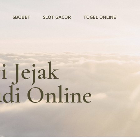
SBOBET
SLOT GACOR
TOGEL ONLINE
 Jejak
di Online