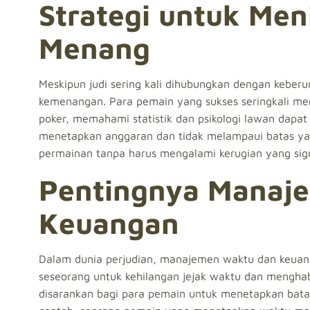
Strategi untuk Me
Menang
Meskipun judi sering kali dihubungkan dengan keber
kemenangan. Para pemain yang sukses seringkali mem
poker, memahami statistik dan psikologi lawan dapat
menetapkan anggaran dan tidak melampaui batas yan
permainan tanpa harus mengalami kerugian yang sign
Pentingnya Manaj
Keuangan
Dalam dunia perjudian, manajemen waktu dan keuanga
seseorang untuk kehilangan jejak waktu dan menghab
disarankan bagi para pemain untuk menetapkan bata