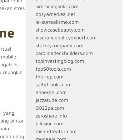
pat lebih
simracinglinks.com
akan stres
dosyamerkezi.net
le-surrealisme.com
ine
showcasebeauty.com
insurancepolicyexpert.com
statkeycompany.com
rtual
carolinadeckbuilders.com
 mobile
topinvestingblog.com
engakses
top50tools.com
ak mungkin
the-rep.com
saltyfranks.com
annerani.com
jazzatude.com
0022pa.com
i yang
zeroshare.info
ang pintar
bilesinc.com
main.
milaretreatnz.com
angan uang
modaagi.com