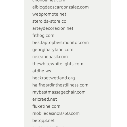
elblogdeoscargonzalez.com
webpromote.net
steroids-store.co
arteydecoracion.net
fithog.com
bestlaptopbestmonitor.com
georginaryland.com
roseandbasil.com
thewhitewhitelights.com
atdhe.ws
heckrodtwetland.org
halfheardinthestillness.com
mybestmassagechair.com
ericreed.net
fluxetine.com
mobilecasino8760.com
betqq3.net