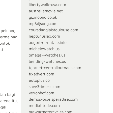
libertywalk-usa.com
australiamovie.net
gizmobird.co.uk
mp3djsong.com
coursdanglaistoulouse.com
 peluang
neptunuslex.com
permainan
auguri-di-natale.info
 untuk
michelewatch.us
ti
omega--watches.us
breitling-watches.us
tgarnettcentrallautoads.com
fixadvert.com
autopluz.co
save3time-c.com
vexonhcf.com
dah bagi
demos-pixelsparadise.com
arena itu,
mediatitude.com
agai
prewarmotorcycles.com