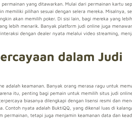
m permainan yang ditawarkan. Mulai dari permainan kartu sep
n memiliki pilihan sesuai dengan selera mereka. Misalnya, s
kin akan memilih poker. Di sisi lain, bagi mereka yang lebi
ang lebih menarik. Banyak platform judi online juga menawa
teraksi dengan dealer nyata melalui video streaming, menj
ercayaan dalam Judi
online adalah keamanan. Banyak orang merasa ragu untuk me
arena itu, penting bagi pemain untuk memilih situs judi onlin
g terpercaya biasanya dilengkapi dengan lisensi resmi dan m
a. Contoh nyata adalah BuktiQQ, yang dikenal luas di kalan
gam permainan, tetapi juga menjamin keamanan data dan kead