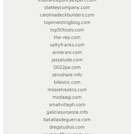
bola.
statkeycompany.com
Dengan
carolinadeckbuilders.com
kemudahan
topinvestingblog.com
akses
top50tools.com
dan
the-rep.com
berbagai
saltyfranks.com
opsi
annerani.com
taruhan
jazzatude.com
yang
0022pa.com
ditawarkan,
zeroshare.info
banyak
bilesinc.com
pemula
milaretreatnz.com
yang
modaagi.com
tertarik
smallvilleph.com
untuk
galiciasuroeste.info
mencoba
batallasdeguerra.com
peruntungannya.
dregstudios.com
Namun,