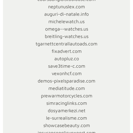
5
neptunuslex.com
auguri-di-natale.info
Bola365
michelewatch.us
merupakan
omega--watches.us
salah
breitling-watches.us
satu
tgarnettcentrallautoads.com
platform
fixadvert.com
perjudian
autopluz.co
online
save3time-c.com
yang
vexonhcf.com
semakin
demos-pixelsparadise.com
populer
mediatitude.com
di
prewarmotorcycles.com
kalangan
simracinglinks.com
penggemar
dosyamerkezi.net
olahraga,
le-surrealisme.com
terutama
showcasebeauty.com
sepak
insurancepolicyexpert.com