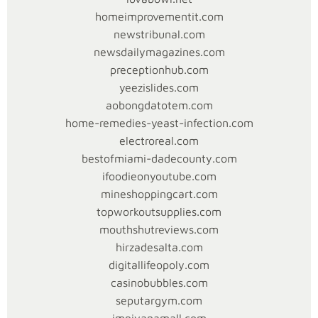
a
homeimprovementit.com
n
newstribunal.com
newsdailymagazines.com
preceptionhub.com
Bola365
yeezislides.com
menawarkan
aobongdatotem.com
berbagai
home-remedies-yeast-infection.com
jenis
electroreal.com
taruhan
bestofmiami-dadecounty.com
yang
ifoodieonyoutube.com
bisa
mineshoppingcart.com
dipilih
topworkoutsupplies.com
sesuai
mouthshutreviews.com
dengan
hirzadesalta.com
preferensi.
digitallifeopoly.com
Salah
casinobubbles.com
satu
seputargym.com
jenis