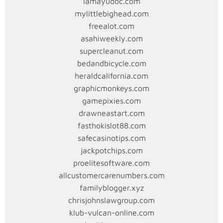
iamayudoc.com
menang,
mylittlebighead.com
kalah,
freealot.com
atau
asahiweekly.com
jika
supercleanut.com
pertandingan
bedandbicycle.com
berakhir
heraldcalifornia.com
dengan
graphicmonkeys.com
imbang.
gamepixies.com
Selain
drawneastart.com
itu,
fasthokislot88.com
terdapat
safecasinotips.com
juga
jackpotchips.com
taruhan
proelitesoftware.com
pada
allcustomercarenumbers.com
total
familyblogger.xyz
gol
chrisjohnslawgroup.com
yang
klub-vulcan-online.com
akan