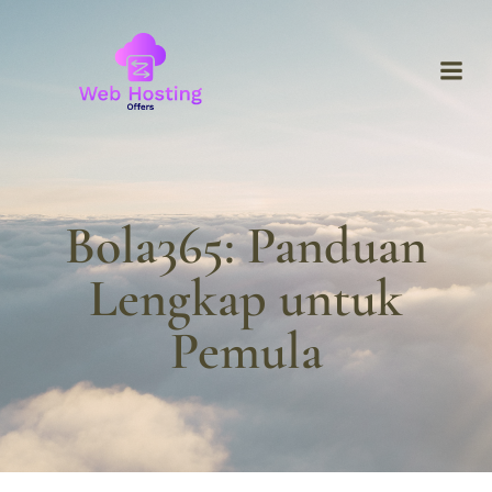
Skip
to
content
Bola365: Panduan
Lengkap untuk
Pemula