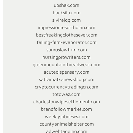
upshak.com
M
backsilo.com
siviralqq.com
e
impressionresorthoian.com
bestfreakingclothesever.com
m
falling-film-evaporator.com
sumuslawfirm.com
a
nursingprowriters.com
greenmountainthreadwear.com
h
acutedispensary.com
sattamatkanewsblog.com
a
cryptocurrencytradingcn.com
totowaz.com
m
charlestonwipesettlement.com
i
brandfollowmarket.com
weeklyjobnews.com
J
countyanimalshelter.com
adwebtagging.com