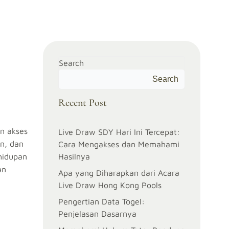
Search
Search
Recent Post
n akses
Live Draw SDY Hari Ini Tercepat:
n, dan
Cara Mengakses dan Memahami
ehidupan
Hasilnya
an
Apa yang Diharapkan dari Acara
Live Draw Hong Kong Pools
Pengertian Data Togel:
Penjelasan Dasarnya