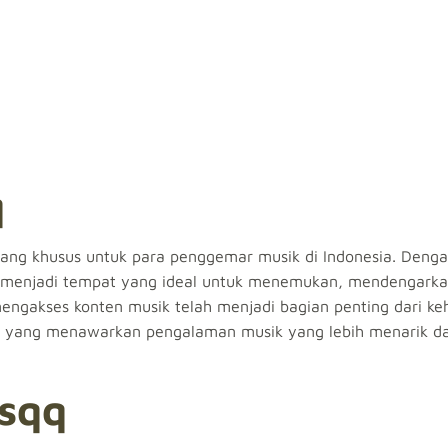
q
cang khusus untuk para penggemar musik di Indonesia. Denga
i menjadi tempat yang ideal untuk menemukan, mendengarka
 mengakses konten musik telah menjadi bagian penting dari k
lusi yang menawarkan pengalaman musik yang lebih menarik d
isqq