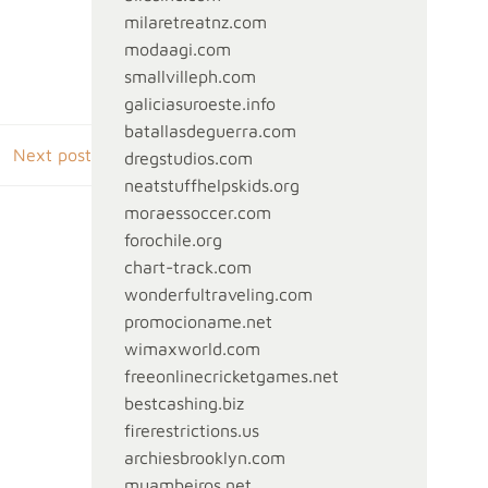
milaretreatnz.com
modaagi.com
smallvilleph.com
galiciasuroeste.info
batallasdeguerra.com
Next post
dregstudios.com
neatstuffhelpskids.org
moraessoccer.com
forochile.org
chart-track.com
wonderfultraveling.com
promocioname.net
wimaxworld.com
freeonlinecricketgames.net
bestcashing.biz
firerestrictions.us
archiesbrooklyn.com
muambeiros.net